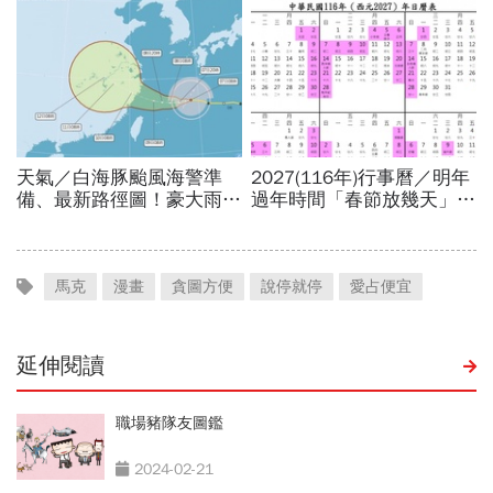
馬克
漫畫
貪圖方便
說停就停
愛占便宜
延伸閱讀
職場豬隊友圖鑑
2024-02-21