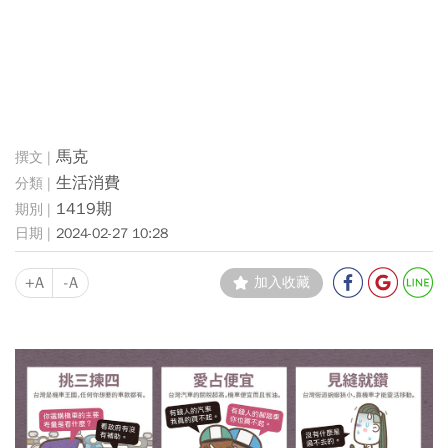
馬克
生活消費
1419期
2024-02-27 10:28
+A
-A
加入收藏