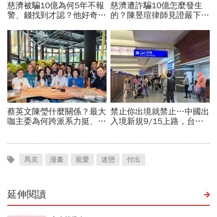
馬克
漫畫
寵愛
迷戀
付出
延伸閱讀