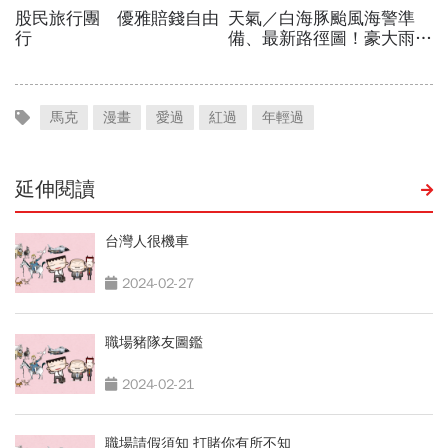
馬克
漫畫
愛過
紅過
年輕過
延伸閱讀
台灣人很機車
2024-02-27
職場豬隊友圖鑑
2024-02-21
職場請假須知 打賭你有所不知