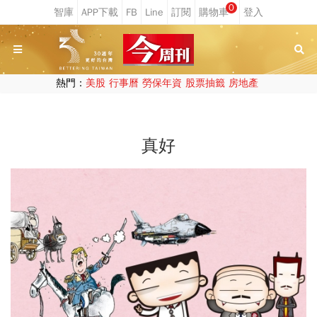
0
熱門：
美股
行事曆
勞保年資
股票抽籤
房地產
真好