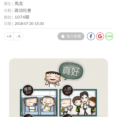
馬克
政治社會
1074期
2018-07-20 15:30
+A
-A
加入收藏