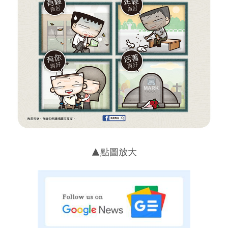
▲點圖放大