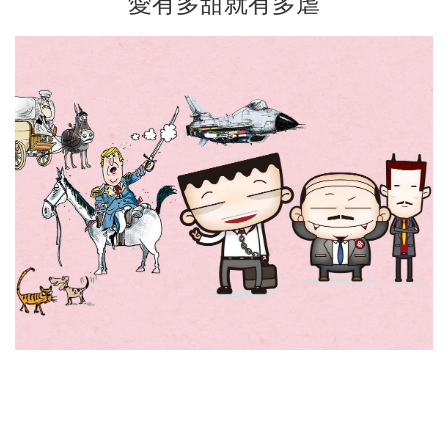
愛有多甜就有多虐