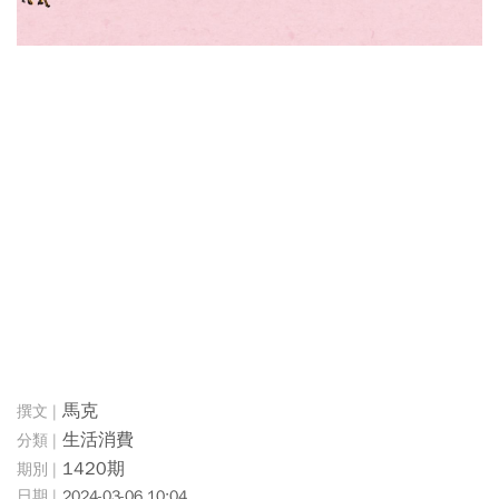
馬克
生活消費
1420期
2024-03-06 10:04