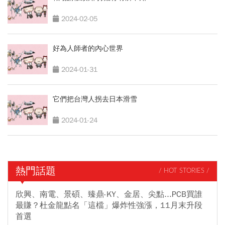
2024-02-05
好為人師者的內心世界
2024-01-31
它們把台灣人拐去日本滑雪
2024-01-24
熱門話題
/ HOT STORIES /
欣興、南電、景碩、臻鼎-KY、金居、尖點...PCB買誰
最賺？杜金龍點名「這檔」爆炸性強漲，11月末升段
首選