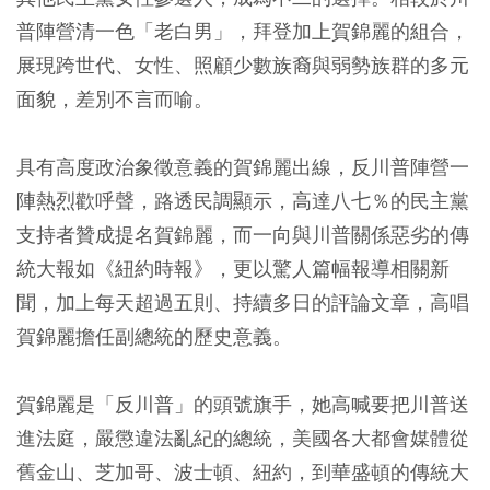
普陣營清一色「老白男」，拜登加上賀錦麗的組合，
展現跨世代、女性、照顧少數族裔與弱勢族群的多元
面貌，差別不言而喻。
具有高度政治象徵意義的賀錦麗出線，反川普陣營一
陣熱烈歡呼聲，路透民調顯示，高達八七％的民主黨
支持者贊成提名賀錦麗，而一向與川普關係惡劣的傳
統大報如《紐約時報》，更以驚人篇幅報導相關新
聞，加上每天超過五則、持續多日的評論文章，高唱
賀錦麗擔任副總統的歷史意義。
賀錦麗是「反川普」的頭號旗手，她高喊要把川普送
進法庭，嚴懲違法亂紀的總統，美國各大都會媒體從
舊金山、芝加哥、波士頓、紐約，到華盛頓的傳統大