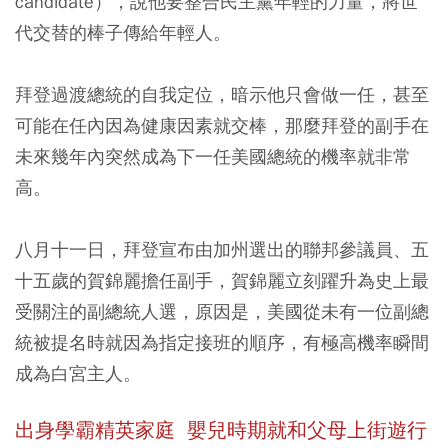
candidate），說他要整合民主黨年輕的力量，將世
代交替的棒子傳給年輕人。
拜登過渡總統的自我定位，暗示他只會做一任，甚至
可能在任內因為健康因素就交棒，那麼拜登的副手在
未來幾年內突然成為下一任美國總統的機率就非常
高。
八月十一日，拜登宣布由加州選出的聯邦參議員、五
十五歲的賀錦麗擔任副手，賀錦麗立刻躍升為史上最
受關注的副總統人選，原因是，美國從未有一位副總
統被提名時就因為指定接班的順序，有極高機率瞬間
成為白宮主人。
出身學霸精英家庭 嬰兒時期就和父母上街遊行