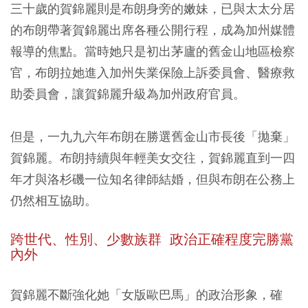
三十歲的賀錦麗則是布朗身旁的嫩妹，已與太太分居
的布朗帶著賀錦麗出席各種公開行程，成為加州媒體
報導的焦點。當時她只是初出茅廬的舊金山地區檢察
官，布朗拉她進入加州失業保險上訴委員會、醫療救
助委員會，讓賀錦麗升級為加州政府官員。
但是，一九九六年布朗在勝選舊金山市長後「拋棄」
賀錦麗。布朗持續與年輕美女交往，賀錦麗直到一四
年才與洛杉磯一位知名律師結婚，但與布朗在公務上
仍然相互協助。
跨世代、性別、少數族群 政治正確程度完勝黨
內外
賀錦麗不斷強化她「女版歐巴馬」的政治形象，確