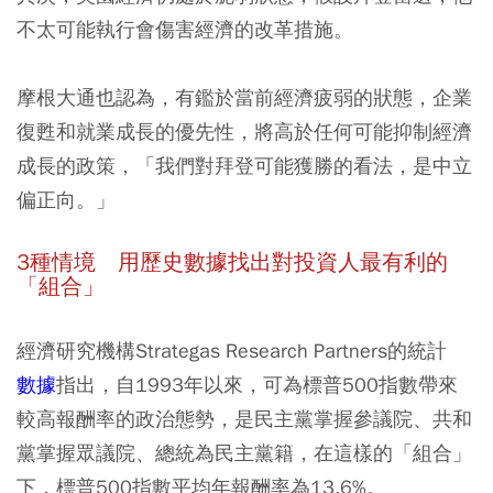
不太可能執行會傷害經濟的改革措施。
摩根大通也認為，有鑑於當前經濟疲弱的狀態，企業
復甦和就業成長的優先性，將高於任何可能抑制經濟
成長的政策，「我們對拜登可能獲勝的看法，是中立
偏正向。」
3
種情境 用歷史數據找出對投資人最有利的
「組合」
經濟研究機構Strategas Research Partners的統計
數據
指出，自1993年以來，可為標普500指數帶來
較高報酬率的政治態勢，是民主黨掌握參議院、共和
黨掌握眾議院、總統為民主黨籍，在這樣的「組合」
下，標普500指數平均年報酬率為13.6%。