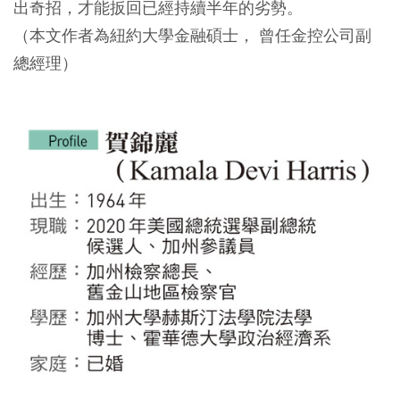
出奇招，才能扳回已經持續半年的劣勢。
（本文作者為紐約大學金融碩士， 曾任金控公司副
總經理）