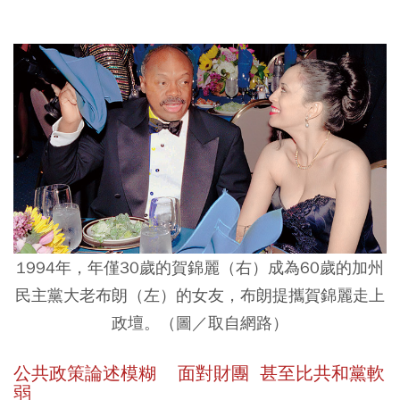
1994年，年僅30歲的賀錦麗（右）成為60歲的加州
民主黨大老布朗（左）的女友，布朗提攜賀錦麗走上
政壇。（圖／取自網路）
公共政策論述模糊 面對財團 甚至比共和黨軟
弱