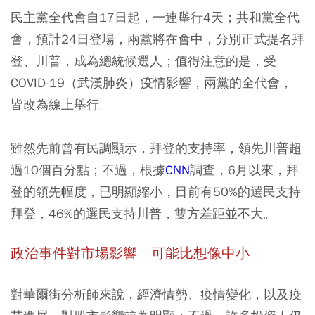
民主黨全代會自17日起，一連舉行4天；共和黨全代
會，預計24日登場，兩黨將在會中，分別正式提名拜
登、川普，成為總統候選人；值得注意的是，受
COVID-19（武漢肺炎）疫情影響，兩黨的全代會，
皆改為線上舉行。
雖然先前曾有民調顯示，拜登的支持率，領先川普超
過10個百分點；不過，根據
CNN
調查，6月以來，拜
登的領先幅度，已明顯縮小，目前有50%的選民支持
拜登，46%的選民支持川普，雙方差距並不大。
政治事件對市場影響 可能比想像中小
對華爾街分析師來說，經濟情勢、疫情變化，以及疫