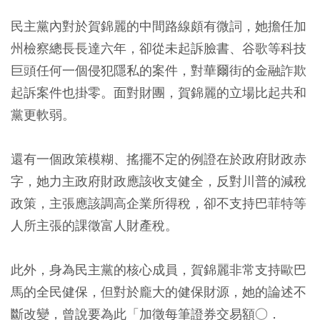
民主黨內對於賀錦麗的中間路線頗有微詞，她擔任加
州檢察總長長達六年，卻從未起訴臉書、谷歌等科技
巨頭任何一個侵犯隱私的案件，對華爾街的金融詐欺
起訴案件也掛零。面對財團，賀錦麗的立場比起共和
黨更軟弱。
還有一個政策模糊、搖擺不定的例證在於政府財政赤
字，她力主政府財政應該收支健全，反對川普的減稅
政策，主張應該調高企業所得稅，卻不支持巴菲特等
人所主張的課徵富人財產稅。
此外，身為民主黨的核心成員，賀錦麗非常支持歐巴
馬的全民健保，但對於龐大的健保財源，她的論述不
斷改變，曾說要為此「加徵每筆證券交易額○．