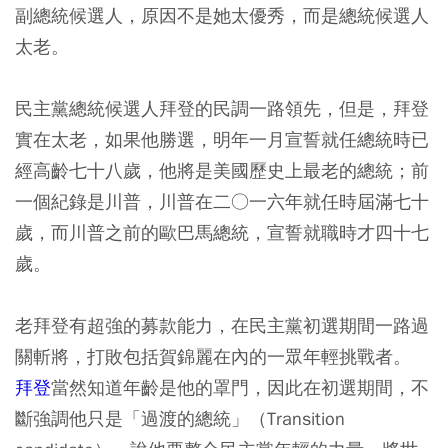
副總統候選人，原因不是她太優秀，而是總統候選人
太老。
民主黨總統候選人拜登的民調一路領先，但是，拜登
實在太老，如果他勝選，明年一月宣誓就任總統時已
經高齡七十八歲，他將是美國歷史上最老的總統；前
一個紀錄是川普，川普在二○一六年就任時屆滿七十
歲，而川普之前的歐巴馬總統，宣誓就職時才四十七
歲。
老拜登有超強的募款能力，在民主黨初選期間一路過
關斬將，打敗包括賀錦麗在內的一眾年輕挑戰者。
拜登
當然知道年齡是他的罩門，因此在初選期間，不
斷強調他只是「過渡的總統」（Transition