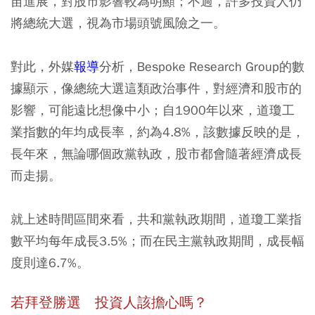
苗進展，對股市影響較為明顯；不過，許多投資人仍
將總統大選，視為市場頭號風險之一。
對此，外媒
報導
分析，Bespoke Research Group的數
據顯示，像總統大選這類政治事件，對經濟和股市的
影響，可能遠比想像中小；自1900年以來，道瓊工
業指數的年均成長率，約為4.8%，該數據反映的是，
長年來，無論哪個政黨執政，股市都會隨著經濟成長
而走揚。
就上述時間區間來看，共和黨執政期間，道瓊工業指
數平均每年成長3.5%；而在民主黨執政期間，成長幅
度則達6.7%。
若拜登勝選 投資人該擔心嗎？