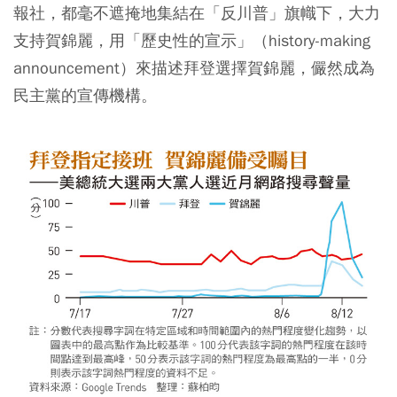
報社，都毫不遮掩地集結在「反川普」旗幟下，大力
支持賀錦麗，用「歷史性的宣示」（history-making
announcement）來描述拜登選擇賀錦麗，儼然成為
民主黨的宣傳機構。