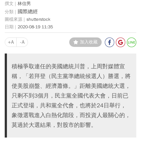
林信男
國際總經
shutterstock
2020-08-19 11:35
+A
-A
加入收藏
積極爭取連任的美國總統川普，上周對媒體宣
稱，「若拜登（民主黨準總統候選人）勝選，將
使美股崩盤、經濟蕭條。」距離美國總統大選，
只剩不到3個月，民主黨全國代表大會，日前已
正式登場，共和黨全代會，也將於24日舉行，
象徵選戰進入白熱化階段，而投資人最關心的，
莫過於大選結果，對股市的影響。