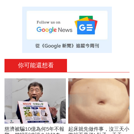
你可能還想看
PR
慈濟被騙10億為何5年不報
起床就先做件事，沒三天小