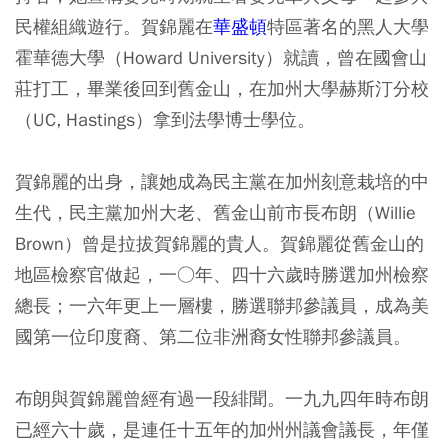
民權組織遊行。賀錦麗在
華盛頓
特區著名的黑人大學
霍華德大學（Howard University）就讀，曾在國會山
莊打工，畢業後回到舊金山，在加州大學赫斯汀分校
（UC, Hastings）拿到法學博士學位。
賀錦麗的出身，讓她成為民主黨在加州刻意栽培的中
生代，民主黨加州大老、舊金山前市長布朗（Willie
Brown）曾是拉拔賀錦麗的貴人。賀錦麗從舊金山的
地區檢察官做起，一○年、四十六歲時勝選加州檢察
總長；一六年更上一層樓，勝選聯邦參議員，成為美
國第一位印度裔、第二位非洲裔女性聯邦參議員。
布朗與賀錦麗曾經有過一段緋聞。一九九四年時布朗
已經六十歲，是連任十五年的加州州議會議長，年僅