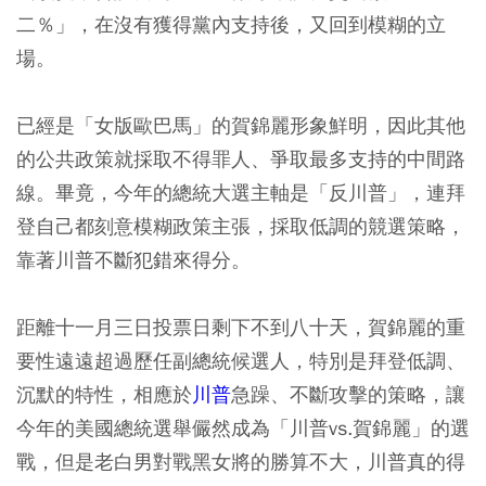
二％」，在沒有獲得黨內支持後，又回到模糊的立
場。
已經是「女版歐巴馬」的賀錦麗形象鮮明，因此其他
的公共政策就採取不得罪人、爭取最多支持的中間路
線。畢竟，今年的總統大選主軸是「反川普」，連拜
登自己都刻意模糊政策主張，採取低調的競選策略，
靠著川普不斷犯錯來得分。
距離十一月三日投票日剩下不到八十天，賀錦麗的重
要性遠遠超過歷任副總統候選人，特別是拜登低調、
沉默的特性，相應於
川普
急躁、不斷攻擊的策略，讓
今年的美國總統選舉儼然成為「川普vs.賀錦麗」的選
戰，但是老白男對戰黑女將的勝算不大，川普真的得