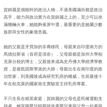
賀錦麗是個能幹的政治人物，不過美國滿街都是政治
高手，能力與政治實力在賀錦麗之上的，至少可以坐
滿幾輛火車，她能夠雀屏中選，最重要的是她屬少數
族群與女性的象徵意義。
她的父親是牙買加的非裔移民，母親來自印度南方的
馬德拉斯省（首府是清奈），父母親都是加州大學柏
克萊分校的博士，父親後來成為史丹佛大學經濟學教
授，是後凱因斯學派的大師；母親出生在南印度的政
治世家，到美國後成為研究乳癌的權威，生前最後十
年在柏克萊的國家衛生實驗室主持乳癌專案。
不只生長在精英家庭，賀錦麗的父母也是民權運動支
持者，她宣稱嬰兒時期就坐著嬰兒車與父母一起參與