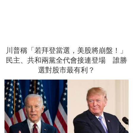
川普稱「若拜登當選，美股將崩盤！」
民主、共和兩黨全代會接連登場 誰勝
選對股市最有利？