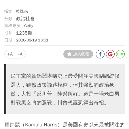
乾隆來
政治社會
Getty
1235期
2020-08-19 13:51
+A
-A
加入收藏
民主黨的賀錦麗堪稱史上最受關注美國副總統候
選人，雖然政策論述模糊，但其強烈的政治象
徵，大投「反川普」陣營所好。這是一場老白男
對戰黑女將的選戰，川普想贏恐得出奇招。
賀錦麗（Kamala Harris）是美國有史以來最被關注的