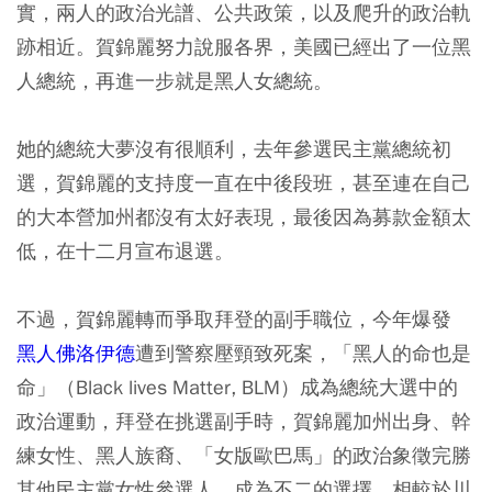
實，兩人的政治光譜、公共政策，以及爬升的政治軌
跡相近。賀錦麗努力說服各界，美國已經出了一位黑
人總統，再進一步就是黑人女總統。
她的總統大夢沒有很順利，去年參選民主黨總統初
選，賀錦麗的支持度一直在中後段班，甚至連在自己
的大本營加州都沒有太好表現，最後因為募款金額太
低，在十二月宣布退選。
不過，賀錦麗轉而爭取拜登的副手職位，今年爆發
黑人佛洛伊德
遭到警察壓頸致死案，「黑人的命也是
命」（Black lives Matter, BLM）成為總統大選中的
政治運動，拜登在挑選副手時，賀錦麗加州出身、幹
練女性、黑人族裔、「女版歐巴馬」的政治象徵完勝
其他民主黨女性參選人，成為不二的選擇。相較於川