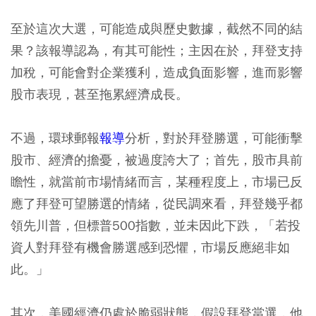
至於這次大選，可能造成與歷史數據，截然不同的結
果？該報導認為，有其可能性；主因在於，拜登支持
加稅，可能會對企業獲利，造成負面影響，進而影響
股市表現，甚至拖累經濟成長。
不過，環球郵報
報導
分析，對於拜登勝選，可能衝擊
股市、經濟的擔憂，被過度誇大了；首先，股市具前
瞻性，就當前市場情緒而言，某種程度上，市場已反
應了拜登可望勝選的情緒，從民調來看，拜登幾乎都
領先川普，但標普500指數，並未因此下跌，「若投
資人對拜登有機會勝選感到恐懼，市場反應絕非如
此。」
其次，美國經濟仍處於脆弱狀態，假設拜登當選，他