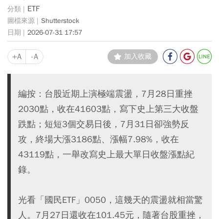
ETF
Shutterstock
2026-07-31 17:57
+A
-A
加入收藏
編按：台股近期上演極端震盪，7月28日重挫
2030點，收在41603點，寫下史上第三大收盤
跌點；短短3個交易日後，7月31日卻強勢反
攻，終場大漲3186點、漲幅7.98%，收在
43119點，一舉改寫史上最大單日收盤漲點紀
錄。
光看「國民ETF」0050，這幾天的震盪就相當驚
人。7月27日還收在101.45元，隨著台股重挫，