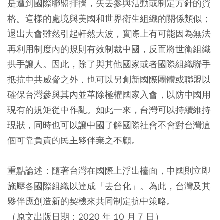
是遭到國際聯盟排擠，失去參與活動或制定方針的資
格。這樣的處境與美國和世界衛生組織的關係類似；
退出大會雖然引起軒然大波，實際上有可能因為無法
再利用制度內的規則有效制裁中國，反而將世衛組織
拱手讓人。因此，除了與其他國家或者國際組織聯手
抵抗中共威脅之外，也可以另創新國際團體或聯盟以
確保台灣參與其內並革除極權國家入會，以防中國用
現有的規矩從中作亂。如此一來，台灣可以持續維持
現狀，同時也可以讓中國了解國際社會不會對台灣這
個可靠負責的民主夥伴棄之不顧。
重點論述：隨著台灣在國際上浮出檯面，中國則立即
施壓各國際組織以達成「去台化」。為此，台灣及其
夥伴應創造新的契機來共同制定抗中策略。
（原文出版日期：2020 年 10 月 7 日）