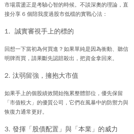
市場震盪正是考驗心智的時候。不談深奧的理論，直
接分享 6 個陪我度過股市低檔的實戰心法：
1. ​ 誠實審視手上的標的
回想一下當初為何買進？如果單純是因為衝動、聽信
明牌而買，請果斷先認賠殺出，把資金拿回來。
​2. 汰弱留強，擁抱大市值
如果手上的個股績效開始拖累整體部位，優先保留
「市值較大」的優質公司，它們在風暴中的防禦力與
恢復力通常更好。
3. 發揮「股債配置」與「本業」的威力