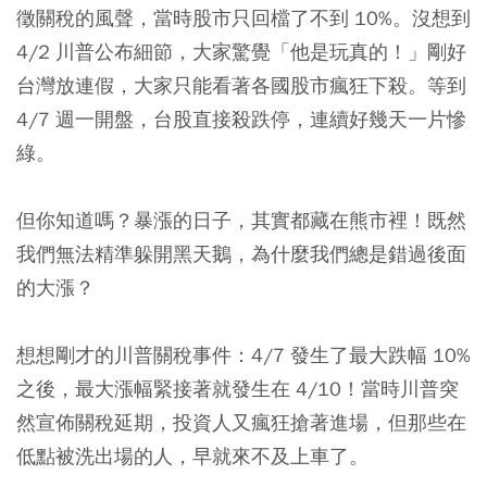
徵關稅的風聲，當時股市只回檔了不到 10%。沒想到
4/2 川普公布細節，大家驚覺「他是玩真的！」剛好
台灣放連假，大家只能看著各國股市瘋狂下殺。等到
4/7 週一開盤，台股直接殺跌停，連續好幾天一片慘
綠。
但你知道嗎？暴漲的日子，其實都藏在熊市裡！既然
我們無法精準躲開黑天鵝，為什麼我們總是錯過後面
的大漲？
想想剛才的川普關稅事件：4/7 發生了最大跌幅 10%
之後，最大漲幅緊接著就發生在 4/10！當時川普突
然宣佈關稅延期，投資人又瘋狂搶著進場，但那些在
低點被洗出場的人，早就來不及上車了。