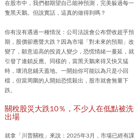
在股市中，我們都期望自己能神預測，完美躲過每一
隻黑天鵝。但說實話，這真的做得到嗎？
你有沒有遇過一種情況：公司法說會公布營收超乎預
期，股價卻應聲大跌？因為市場「對未來的預期」改
變了，願意追高的投資人變少，恐慌情緒一蔓延，就
引發了連鎖反應。同樣的，當黑天鵝來得又快又猛
時，壞消息鋪天蓋地。一開始你可能以為只是小回
檔，但當周圍的人開始恐慌殺出，股市就會無量下
跌。
關稅股災大跌10％，不少人在低點被洗
出場
就拿「川普關稅」來說：2025年3月，市場已經有課