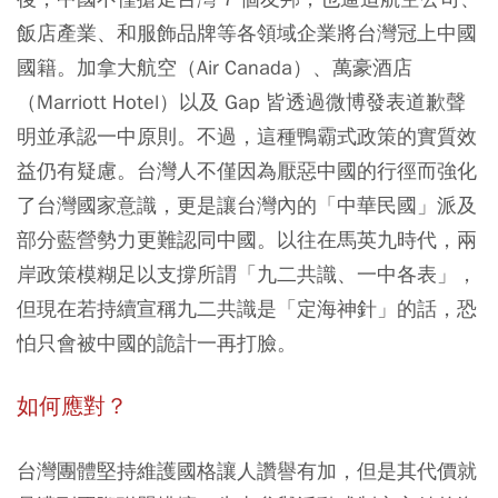
飯店產業、和服飾品牌等各領域企業將台灣冠上中國
國籍。加拿大航空（Air Canada）、萬豪酒店
（Marriott Hotel）以及 Gap 皆透過微博發表道歉聲
明並承認一中原則。不過，這種鴨霸式政策的實質效
益仍有疑慮。台灣人不僅因為厭惡中國的行徑而強化
了台灣國家意識，更是讓台灣內的「中華民國」派及
部分藍營勢力更難認同中國。以往在馬英九時代，兩
岸政策模糊足以支撐所謂「九二共識、一中各表」，
但現在若持續宣稱九二共識是「定海神針」的話，恐
怕只會被中國的詭計一再打臉。
如何應對？
台灣團體堅持維護國格讓人讚譽有加，但是其代價就