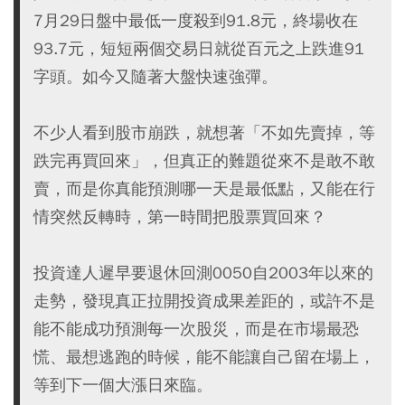
7月29日盤中最低一度殺到91.8元，終場收在
93.7元，短短兩個交易日就從百元之上跌進91
字頭。如今又隨著大盤快速強彈。
不少人看到股市崩跌，就想著「不如先賣掉，等
跌完再買回來」，但真正的難題從來不是敢不敢
賣，而是你真能預測哪一天是最低點，又能在行
情突然反轉時，第一時間把股票買回來？
投資達人遲早要退休回測0050自2003年以來的
走勢，發現真正拉開投資成果差距的，或許不是
能不能成功預測每一次股災，而是在市場最恐
慌、最想逃跑的時候，能不能讓自己留在場上，
等到下一個大漲日來臨。