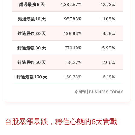
錯過最強 5 天
1,382.57%
12.73%
錯過最強 10 天
957.83%
11.05%
錯過最強 20 天
498.83%
8.28%
錯過最強 30 天
270.19%
5.99%
錯過最強 50 天
58.37%
2.06%
錯過最強 100 天
-69.78%
-5.18%
今周刊 | BUSINESS TODAY
台股暴漲暴跌，穩住心態的6大實戰