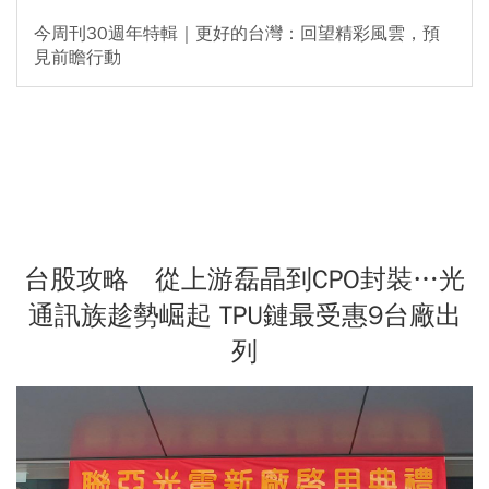
今周刊30週年特輯｜更好的台灣：回望精彩風雲，預
見前瞻行動
台股攻略 從上游磊晶到CPO封裝…光
通訊族趁勢崛起 TPU鏈最受惠9台廠出
列