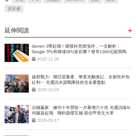
波若威
延伸閱讀
Gemini 3帶起飛！聯發科亮燈漲停，一文解析：
Google TPU和輝達GPU差在哪？發哥1300元能買嗎
2025-11-26
族群戰力〉聯亞迎量產、華星光翻身記、全新吃外包
紅利… 光通訊光源戰隊技術含金量盤點
2025-10-29
台鏈贏家 練功十年營收一夕暴增六十倍 光通訊隨AI
伺服器起飛 聯鈞源傑互補 咬住甲骨文大單
2025-09-17