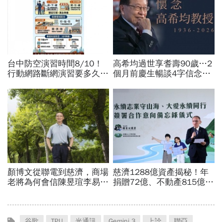
谷歌
TPU
光通訊
Gemini 3
上詮
聯亞