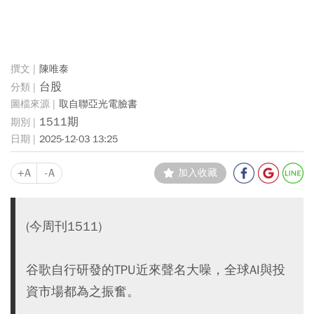
陳唯泰
台股
取自聯亞光電臉書
1511期
2025-12-03 13:25
+A
-A
加入收藏
(今周刊1511)
谷歌自行研發的TPU近來聲名大噪，全球AI與投
資市場都為之振奮。