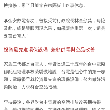
搏搶修，累了只能靠在鐵隔板上略事休息。
李金安救電有功，曾接受前行政院長林全頒獎，每憶
及此，總是雙眼閃現光采，如果讓他重選一次，還是
要當台電人！
投資最先進環保設備 兼顧供電與空品改善
家族三代都是台電人，年資長達二十五年的台中電廠
修配組經理李枝榮驕傲地說，台電是他心中的第一志
願，電廠很早就投資最先進的環保設備，努力做好污
染防治、力求符合空品指標。
李枝榮說，各界對台中電廠的空污排放改善期待很
高，他也抱持同理心，在擔任鍋爐組經理時，除了在