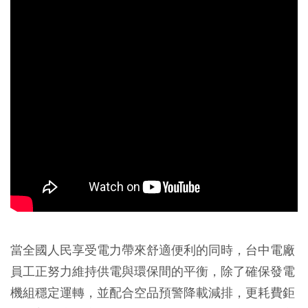
當全國人民享受電力帶來舒適便利的同時，台中電廠
員工正努力維持供電與環保間的平衡，除了確保發電
機組穩定運轉，並配合空品預警降載減排，更耗費鉅