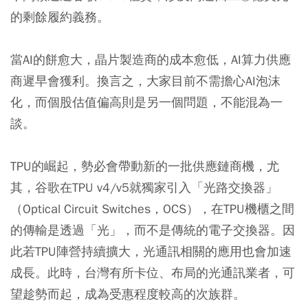
的剩餘履約義務。
當AI的餅愈大，晶片製造商的成本愈低，AI算力供應
商遲早會獲利。換言之，大家目前不需擔心AI泡沫
化，而個股估值偏高則是另一個問題，不能混為一
談。
TPU的崛起，勢必會帶動新的一批供應鏈商機，尤
其，谷歌在TPU v4/v5就獨家引入「光路交換器」
（Optical Circuit Switches，OCS），在TPU機櫃之間
的傳輸是透過「光」，而不是傳統的電子交換器。因
此若TPU陣營持續擴大，光通訊相關的應用也會加速
成長。此時，台灣有所卡位、布局的光通訊業者，可
望趁勢而起，成為受惠程度較高的次族群。