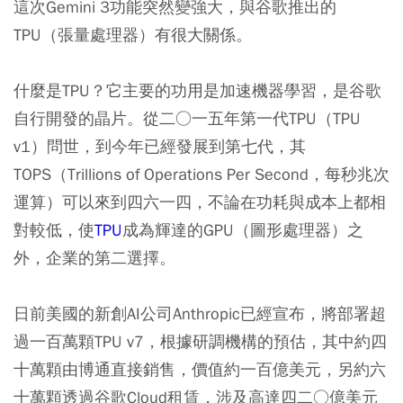
這次Gemini 3功能突然變強大，與谷歌推出的
TPU（張量處理器）有很大關係。
什麼是TPU？它主要的功用是加速機器學習，是谷歌
自行開發的晶片。從二○一五年第一代TPU（TPU
v1）問世，到今年已經發展到第七代，其
TOPS（Trillions of Operations Per Second，每秒兆次
運算）可以來到四六一四，不論在功耗與成本上都相
對較低，使
TPU
成為輝達的GPU（圖形處理器）之
外，企業的第二選擇。
日前美國的新創AI公司Anthropic已經宣布，將部署超
過一百萬顆TPU v7，根據研調機構的預估，其中約四
十萬顆由博通直接銷售，價值約一百億美元，另約六
十萬顆透過谷歌Cloud租賃，涉及高達四二○億美元