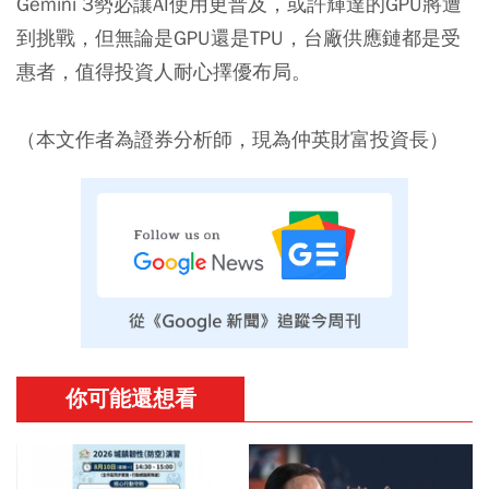
Gemini 3勢必讓AI使用更普及，或許輝達的GPU將遭
到挑戰，但無論是GPU還是TPU，台廠供應鏈都是受
惠者，值得投資人耐心擇優布局。
（本文作者為證券分析師，現為仲英財富投資長）