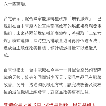
六十四萬噸。
台電表示，配合國家能源轉型政策「增氣減煤」，已
規劃在台中電廠內設置兩部高效率的燃氣複循環發電
機組，未來待兩部燃氣機組商轉後，將採取「二氣六
煤」模式運轉，屆時空污排放量還可再降低逾五成，
達成自主環保改善目標，預計總減排量可以達近八
成。
台電也指出，台中電廠在今年十一月配合空品預警降
載的天數，較去年同期減少五天，顯見空品已有顯著
改善。另外，透過調度機組方式，讓完成改善及調校
後的最佳機組上線發電，對空品改善更有助益。
延續空品改善成果 減煤是重點、增氣是解方