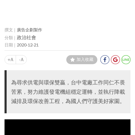
廣告企劃製作
政治社會
2020-12-21
+A
-A
加入收藏
為尋求供電與環保雙贏，台中電廠工作同仁不畏
苦累，努力維護發電機組穩定運轉，並執行降載
減排及環保改善工程，為國人們守護美好家園。