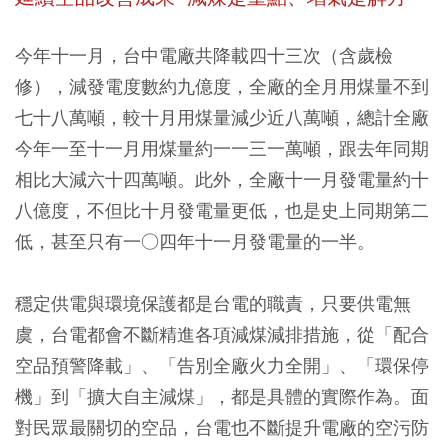
今年十一月，台中電廠共降載四十三次（含歲檢
修），減發電度數約九億度，全廠的全月用煤量不到
七十八萬噸，較十月用煤量減少近八萬噸，總計全廠
今年一至十一月用煤量約一一三一萬噸，跟去年同期
相比大減六十四萬噸。此外，全廠十一月發電量約十
八億度，不但比十月發電量更低，也是史上同期第二
低，甚至只有一○四年十一月發電量的一半。
穩定供電與環境保護都是台電的職責，只要供電無
虞，台電都會不斷精進各項減煤減排措施，從「配合
空品預警降載」、「告別全廠火力全開」、「環保停
機」到「擴大自主減煤」，都是具體的實際作為。面
對民眾最關切的空品，台電也不斷提升電廠的空污防