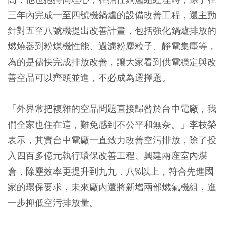
三年內完成一至四號機鍋爐的設備改善工程，還主動
針對五至八號機提出改善計畫，包括強化鍋爐排放的
燃燒器到粉煤機性能、過濾粉塵粒子、靜電集塵等，
為的是儘快完成排放改善，讓大家看到供電穩定與改
善空品可以齊頭並進，不必成為選擇題。
「外界常把複雜的空品問題直接歸咎於台中電廠，我
們全家也住在這，難免感到不公平和無奈。」李枝榮
表示，其實台中電廠一直致力改善空污排放，除了投
入四百多億元執行環保改善工程、興建兩座室內煤
倉，除塵效率更提升到九九．八%以上，符合先進國
家的環保要求，未來廠內還將新增兩部燃氣機組，進
一步抑低空污排放量。