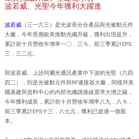
波若威、光聖今年獲利大躍進
波若威
（三一六三）是光波長分合產品與光被動元件
大廠，今年受惠歐美推動光纖升級，獲利出現提升，
累計前十月營收年增率一○．三％。前三季累計EPS
三．三二元。
與波若威、上詮同屬光通訊產業中下游的光聖（六四
四二），則是光被動元件與RF連接器大廠，同樣拜美
國基建與資料中心的內部光纖跳接線需求大增之賜，
今年獲利成長，累計前十月營收年增率八九．八％，
前三季累計EPS十三．八七元，獲利已超過一個股
本。