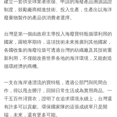
建立一套供全球業者依循、申請的海廢產品溯源認證
制度，鼓勵廠商精進技術、投入生產，生產出以海洋
廢棄物製作的產品供消費者選擇。
台灣是第一個由政府主導投入海廢寶特瓶循環利用的
國家，羅曉寧期待，這項技術未來推廣到其他國家，
各國收集的海廢垃圾可透過台灣的紡織廠及其技術重
新利用，不僅能改善世界各地的海洋環境，又能創造
循環經濟的商機。
一支在海岸邊漂流的寶特瓶，透過公部門與民間合
作，得以甩去髒汙，回歸日常生活成為實用商品。一
千五百件潯寶衣，證明了在追求環境永續上，台灣還
有許多可以貢獻。環保國家隊的這張成績單只是開
端，未來，還有更多可能。