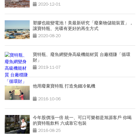
2020-12-01
塑膠也能變電池！美最新研究「廢棄物儲能裝置」，
讓寶特瓶、光碟有更好的再生方式
2020-08-20
寶特瓶、廢魚網變身高級機能材質 台廠穩賺「循環
財」
2019-11-07
他用廢棄寶特瓶 打造免錢冷氣機
2016-10-06
今年股價漲一倍 統一、可口可樂都是旭源客戶 你喝
的寶特瓶飲料 六成靠它包裝
2016-08-25