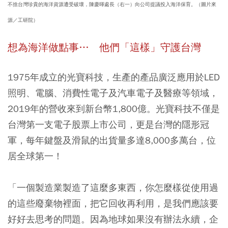
不捨台灣珍貴的海洋資源遭受破壞，陳慶暉處長（右一）向公司提議投入海洋保育。（圖片來
源／工研院）
想為海洋做點事… 他們「這樣」守護台灣
1975年成立的光寶科技，生產的產品廣泛應用於LED
照明、電腦、消費性電子及汽車電子及醫療等領域，
2019年的營收來到新台幣1,800億。光寶科技不僅是
台灣第一支電子股票上市公司，更是台灣的隱形冠
軍，每年鍵盤及滑鼠的出貨量多達8,000多萬台，位
居全球第一！
「一個製造業製造了這麼多東西，你怎麼樣從使用過
的這些廢棄物裡面，把它回收再利用，是我們應該要
好好去思考的問題。因為地球如果沒有辦法永續，企