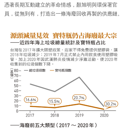
憑著長期互動建立的革命情感，顏旭明與環保署官
員，從無到有，打造出一條海廢回收再製的供應鏈。