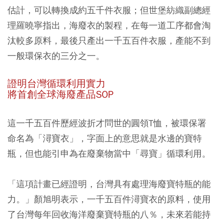
估計，可以轉換成約五千件衣服；但世堡紡織副總經
理羅曉寧指出，海廢衣的製程，在每一道工序都會淘
汰較多原料，最後只產出一千五百件衣服，產能不到
一般環保衣的三分之一。
證明台灣循環利用實力
將首創全球海廢產品SOP
這一千五百件歷經波折才問世的圓領T恤，被環保署
命名為「潯寶衣」，字面上的意思就是水邊的寶特
瓶，但也能引申為在廢棄物當中「尋寶」循環利用。
「這項計畫已經證明，台灣具有處理海廢寶特瓶的能
力。」顏旭明表示，一千五百件潯寶衣的原料，使用
了台灣每年回收海洋廢棄寶特瓶的八％，未來若能持