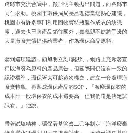
跨縣市交流會議中，顏旭明主動拋出問題，向各縣市
同仁求助。桃園市環保局局長呂理德當場熱心建議，
桃園市有許多專門利用回收寶特瓶製作成衣的紡織
廠，過去也已將產品銷往國外，嘉義縣不妨將手邊的
大量海廢無償提供給業者，作為環保商品原料。
聽到這項建議，顏旭明立刻聯想到，網路上充斥著宣
稱以海廢為原料的產品廣告，但國際間仍沒有一致的
認證標準，環保署大可趁這次機會，建立一套處理海
廢寶特瓶、再製成環保產品的SOP，「海廢環保衣的
成本比一般環保衣的成本還要高，但我們還是決定試
試看。」他說。
帶著試驗精神，環保署基管會二○年制定「海洋廢棄
物高質化循環利用示範推廣計畫」，這時已調任基管