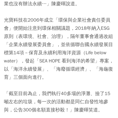
業也沒有辦法永續…」陳慶暉說道。
光寶科技在2006年成立「環保與企業社會責任委員
會」便開始注意到環保相關議題，2018年納入ESG
原則（表環境、社會、治理），隔年董事會通過改組
「企業永續發展委員會」，並依循聯合國永續發展目
標第14項－保育及永續利用海洋資源（Life below
water），發起「SEA HOPE 看到海洋的希望」專案，
以「海洋永續發展」、「海廢循環經濟」、「海龜復
育」三個面向進行。
「截至目前為止，我們執行40多場的淨灘、撿了15
噸左右的垃圾，每一次的活動都是同仁自發性地參
與，公告300個名額直接秒殺！」陳慶暉笑道。