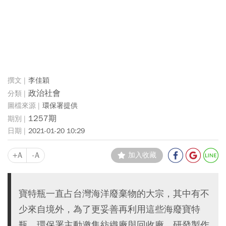
李佳穎
政治社會
環保署提供
1257期
2021-01-20 10:29
+A
-A
加入收藏
寶特瓶一直占台灣海洋廢棄物的大宗，其中有不
少來自境外，為了更妥善再利用這些海廢寶特
瓶，環保署主動邀集紡織廠與回收廠，研發製作