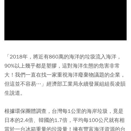
「2018年，將近有860萬的海洋的垃圾流入海洋，
90%以上幾乎都是塑膠，這對海洋生態的危害非常
大！我們一直在找一家重視海洋廢棄物議題的企業，
但這並不容易…」經濟部工業局永續發展組組長凌韻
生說道。
根據環保團體調查，台灣每1公里的海岸垃圾，竟是
日本的2.4倍、韓國的1.7倍，平均每100公尺就有相
當於一台冰箱重量的垃圾量！擁有豐富海洋資源的台