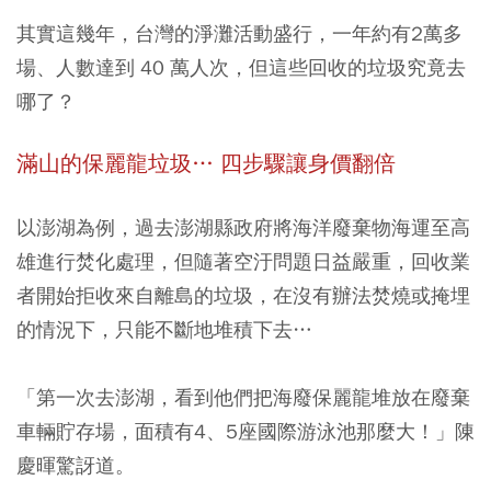
其實這幾年，台灣的淨灘活動盛行，一年約有2萬多
場、人數達到 40 萬人次，但這些回收的垃圾究竟去
哪了？
滿山的保麗龍垃圾… 四步驟讓身價翻倍
以澎湖為例，過去澎湖縣政府將海洋廢棄物海運至高
雄進行焚化處理，但隨著空汙問題日益嚴重，回收業
者開始拒收來自離島的垃圾，在沒有辦法焚燒或掩埋
的情況下，只能不斷地堆積下去…
「第一次去澎湖，看到他們把海廢保麗龍堆放在廢棄
車輛貯存場，面積有4、5座國際游泳池那麼大！」陳
慶暉驚訝道。