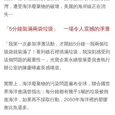
灣，遭受海洋廢棄物的破壞，美麗的海岸線正在消
失…
「5
分鐘裝滿兩袋垃圾」 一場令人震撼的淨灘
「我第一次參加淨灘活動，才開始5分鐘…我兩個垃
圾袋就裝滿了！看到礁石裡填滿垃圾，我深刻感受到
這個問題的嚴重性…」光寶企業永續發展委員會執行
辦公室的陳慶暉處長感嘆道。
實際上，海洋廢棄物的污染問題遍布全球，聯合國世
界海洋會議曾指出：每分鐘都有幾乎1噸的垃圾被倒
進海洋，如果再不採取行動，2050年海洋裡的塑膠
會比魚還多。