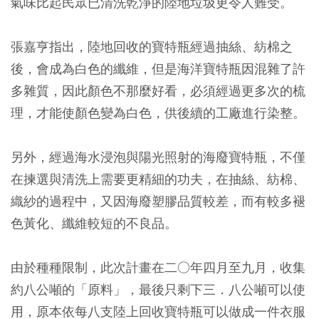
氣味比起民眾已清洗乾淨的陸地垃圾更令人難受。
張嘉亨指出，陸地回收的寶特瓶經過抽絲、紡棉之
後，會成為白色的纖維，但是海洋寶特瓶因混雜了許
多雜質，因此顏色不那麼好看，必須經過更多次的梳
理，才能使顏色變為白色，供後續的工廠進行染整。
另外，經過海水浸泡與陽光照射的海廢寶特瓶，不僅
在揀選與清洗上需要更精細的功夫，在抽絲、紡棉、
織紗的過程中，又因海廢塑膠品質較差，而有較多褪
色黃化、纖維較短的不良品。
由於種種限制，此次計畫在二○年四月至九月，收集
約八公噸的「原料」，最後只剩下三．八公噸可以使
用，原本依每八支陸上回收寶特瓶可以做成一件衣服