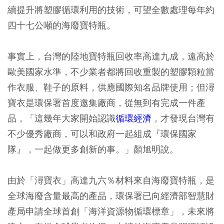
續提升將塑膠循環利用的技術，可望全數處理每年約
四十七公噸的海廢寶特瓶。
事實上，台灣的陸地寶特瓶回收率高達九成，遠高於
歐美國家水準，不少業者都將回收重製的塑膠顆粒當
作衣服、鞋子的原料，供應國際知名品牌使用；但潯
寶衣是環保署首度邀集廠商，從無到有完成一件產
品，「這幾年大家開始認識
循環經濟
，才發現台灣有
不少優秀廠商，可以和政府一起組成『環保國家
隊』，一起做更多創新的事。」顏旭明說。
由於「潯寶衣」高達九六％材料來自海廢寶特瓶，是
全球海廢含量最高的產品，環保署已向經濟部智慧財
產局申請全球首創「海洋資源物循環標章」，未來將