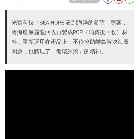
光寶科技「SEA HOPE 看到海洋的希望」專案，
將海廢保麗龍回收再製成PCR（消費後回收）材
料，重新運用在產品上，不僅協助離島解決海廢
問題，也體現了「循環經濟」的精神。