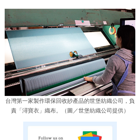
台灣第一家製作環保回收紗產品的世堡紡織公司，負
責「潯寶衣」織布。（圖／世堡紡織公司提供）