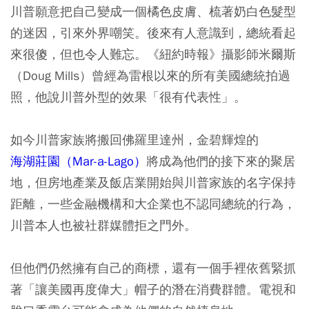
川普願意把自己變成一個橘色皮膚、梳著奶白色髮型
的迷因，引來外界嘲笑。後來有人意識到，總統看起
來很傻，但也令人難忘。《紐約時報》攝影師米爾斯
（Doug Mills）曾經為雷根以來的所有美國總統拍過
照，他說川普外型的效果「很有代表性」。
如今川普家族將搬回佛羅里達州，金碧輝煌的
海湖莊園（Mar-a-Lago）
將成為他們的接下來的聚居
地，但房地產業及飯店業開始與川普家族的名字保持
距離，一些金融機構和大企業也不認同總統的行為，
川普本人也被社群媒體拒之門外。
但他們仍然擁有自己的商標，還有一個手裡依舊緊抓
著「讓美國再度偉大」帽子的潛在消費群體。電視和