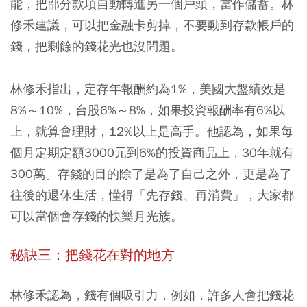
能，把部分款項自動轉進另一個戶頭，當作儲蓄。林
修禾建議，可以把金融卡剪掉，不要動到存款帳戶的
錢，把剩餘的錢花光也沒問題。
林修禾指出，定存年報酬約為1%，美國大盤績效是
8%～10%，台股6%～8%，如果投資報酬率有6%以
上，就算會理財，12%以上是高手。他認為，如果每
個月定期定額3000元到6%的投資商品上，30年就有
300萬。存錢的目的除了是為了自己之外，更是為了
往後的退休生活，懂得「先存錢、再消費」，大家都
可以當個會存錢的快樂月光族。
秘訣三：把錢花在對的地方
林修禾認為，錢有個吸引力，例如，許多人會把錢花