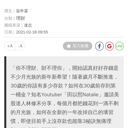
翁申霖
理財
達志
2021-02-18 09:55
+A
-A
加入收藏
「你不理財、財不理你」，開始認真好好存錢是
不少月光族的新年新希望！隨著歲月不斷推進，
30歲的你該有多少存款？如何在30歲前存到第
一桶金？知名Youtuber「田以熙Natalie」邀請美
股達人林修禾分享，每個月都把錢花到一滴不剩
的月光族，如何在全新的一年改掉自己的壞習
慣，即使目前手上沒存款也能靠3秘訣無痛理