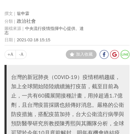
翁申霖
政治社會
中央流行疫情指揮中心提供、達
志
2021-02-18 15:15
+A
-A
加入收藏
台灣的新冠肺炎（COVID-19）疫情稍稍趨緩，
加上全球開始陸陸續續施打疫苗，截至目前為
止，一共有60國展開接種計畫，用掉超過1.7億
劑，且台灣疫苗採購也頻傳好消息。嚴格的公衛
防疫措施，搭配疫苗加持，台大公衛流行病學與
預防醫學研究所教授陳秀熙與其團隊分析，全球
可望於今年10月底前解封，明年有機會終結疫