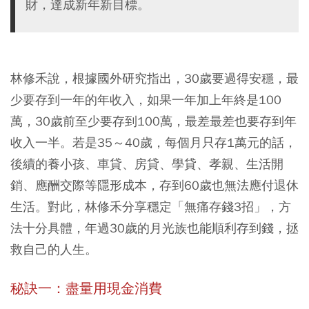
財，達成新年新目標。
林修禾說，根據國外研究指出，30歲要過得安穩，最
少要存到一年的年收入，如果一年加上年終是100
萬，30歲前至少要存到100萬，最差最差也要存到年
收入一半。若是35～40歲，每個月只存1萬元的話，
後續的養小孩、車貸、房貸、學貸、孝親、生活開
銷、應酬交際等隱形成本，存到60歲也無法應付退休
生活。對此，林修禾分享穩定「無痛存錢3招」，方
法十分具體，年過30歲的月光族也能順利存到錢，拯
救自己的人生。
秘訣一：盡量用現金消費