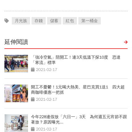
月光族
存錢
儲蓄
紅包
第一桶金
延伸閱讀
「強冷空氣」陪開工！連3天低溫下探10度 恐達
「寒流」標準
2021-02-17
開工不憂鬱！1元喝大熱美、星巴克買1送1 四大超
商咖啡優惠一把抓
2021-02-17
今年228連假放「六日一」3天 為何週五元宵節不跟
著放？原因曝光...
2021-02-17