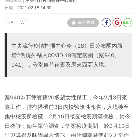
中央流行疫情指揮中心提供
2021-02-18 14:30
+A
-A
加入收藏
中央流行疫情指揮中心今（18）日公布國內新
增2例境外移入COVID-19確定病例（案940、
941），分別自菲律賓及馬來西亞入境。
案940為菲律賓籍20多歲女性移工，今年2月3日來
臺工作，持有搭機前3日內檢驗陰性報告，入境後至
集中檢疫所檢疫，2月16日接受檢疫期滿採檢，於今
日確診；衛生單位調查，個案檢疫期間，於2月13日
出現嗅覺及味覺異常情形。由於個案發病前2天至住