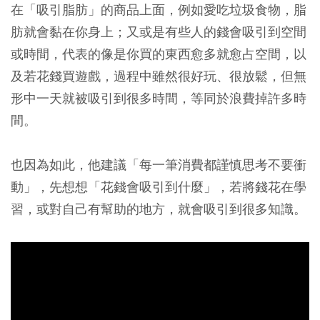
在「吸引脂肪」的商品上面，例如愛吃垃圾食物，脂
肪就會黏在你身上；又或是有些人的錢會吸引到空間
或時間，代表的像是你買的東西愈多就愈占空間，以
及若花錢買遊戲，過程中雖然很好玩、很放鬆，但無
形中一天就被吸引到很多時間，等同於浪費掉許多時
間。
也因為如此，他建議「每一筆消費都謹慎思考不要衝
動」，先想想「花錢會吸引到什麼」，若將錢花在學
習，或對自己有幫助的地方，就會吸引到很多知識。