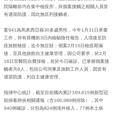
院隔離前均在集中檢疫所，與個案接觸之相關人員皆
有適當防護，因此無匡列接觸者。
案941為馬來西亞籍30多歲男性，今年1月31日來臺
工作，持有搭機前3日內檢驗陰性報告，入境後至防
疫旅館檢疫，迄今無症狀；個案2月15日檢疫期滿
後，至其他旅館自主健康管理，因公司要求，於2月
16日至醫院自費採檢，並於今日確診。已掌握個案接
觸者共8人，包括公司同事及旅館工作人員，因皆有
適當防護，列自主健康管理。
指揮中心統計，截至目前國內累計169,615例新型冠
狀病毒肺炎相關通報（含166,989例排除），其中
940例確診，分別為824例境外移入，77例本土病