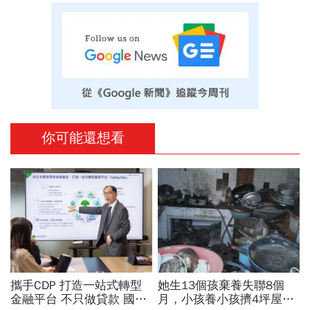
你可能還想看
攜手CDP 打造一站式轉型
她生13個孩棄養失聯8個
金融平台 不只做貸款 國泰
月，小孩養小孩擠4坪屋…