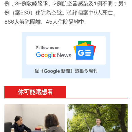
例，36例敦睦艦隊、2例航空器感染及1例不明；另1
例（案530）移除為空號。確診個案中9人死亡、
886人解除隔離、45人住院隔離中。