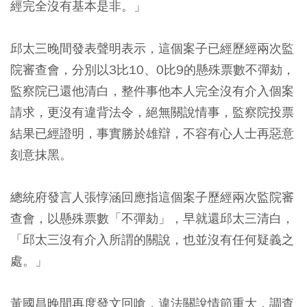
經完全沒有基本是非。」
邱太三晚間發表聲明表示，這個案子已經歷經兩次監
院審查會，分別以3比10、0比9的懸殊票數不彈劾，
監察院已還他清白，整件事他本人完全沒有介入個案
請求，更沒有違背法令，絕無關說情事，監察院投票
結果已經證明，事實勝於雄辯，不容有心人士再惡意
刻意抹黑。
總統府發言人張惇涵回應指這個案子歷經兩次監院審
查會，以懸殊票數「不彈劾」，早就還邱太三清白，
「邱太三沒有介入所謂的關說，也並沒有任何疑義之
處。」
黃國昌晚間再度發文回嗆，違法關說情節重大，調查