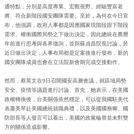
通特點，分別是高度專業、宏觀視野、經驗豐富老
將、符合新階段國安團隊需要。至於，為何在今日宣
布，他強調，政府人事都是因應國家現階段跟下階段
需求、權衡國際局勢之下做出決定，因此總統在農曆
年前進行思考與各界徵詢，並與蘇貞昌院長討論，於
近日做出決定，人事布局都是定案後進行發布，新的
國安團隊成員也會在立法院新會期完成交接動作。
然而，蔡英文在9日召開國安高層會議，就區域局勢
安全、疫情等議題進行討論。首先，她表示，在美國
政權轉換後，台美關係依然穩定，可以從我國駐美代
表蕭美琴赴美國總統就職典禮，以及美國國務卿、國
防部長等人發言可以看出，美國的政黨輪替並未對雙
方的關係造成影響。