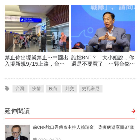
台灣
疫情
疫苗
邦交
史瓦帝尼
延伸閱讀
前CNN脫口秀傳奇主持人賴瑞金 染疫病逝享壽87歲