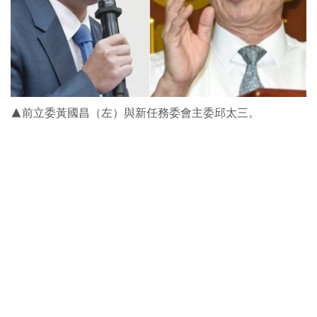
▲前立委黃國昌（左）與新任務委會主委邱太三。