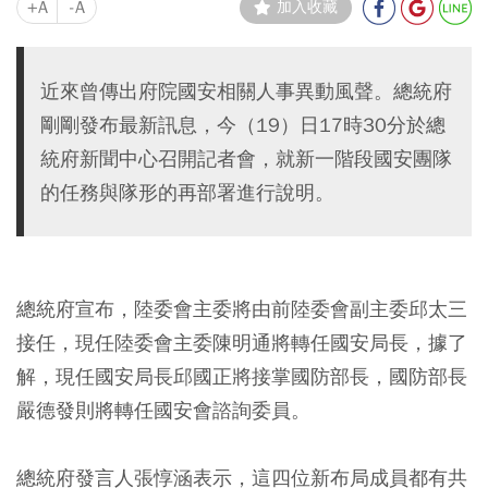
+A
-A
加入收藏
近來曾傳出府院國安相關人事異動風聲。總統府
剛剛發布最新訊息，今（19）日17時30分於總
統府新聞中心召開記者會，就新一階段國安團隊
的任務與隊形的再部署進行說明。
總統府宣布，陸委會主委將由前陸委會副主委邱太三
接任，現任陸委會主委陳明通將轉任國安局長，據了
解，現任國安局長邱國正將接掌國防部長，國防部長
嚴德發則將轉任國安會諮詢委員。
總統府發言人張惇涵表示，這四位新布局成員都有共