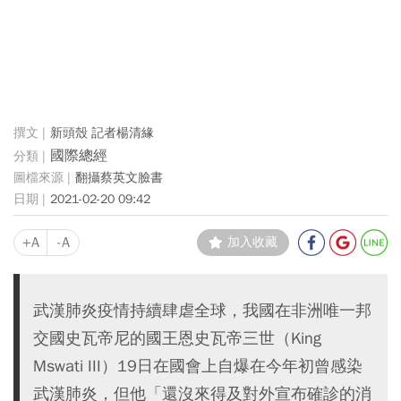
新頭殼 記者楊清緣
國際總經
翻攝蔡英文臉書
2021-02-20 09:42
+A
-A
加入收藏
武漢肺炎疫情持續肆虐全球，我國在非洲唯一邦
交國史瓦帝尼的國王恩史瓦帝三世（King
Mswati III）19日在國會上自爆在今年初曾感染
武漢肺炎，但他「還沒來得及對外宣布確診的消