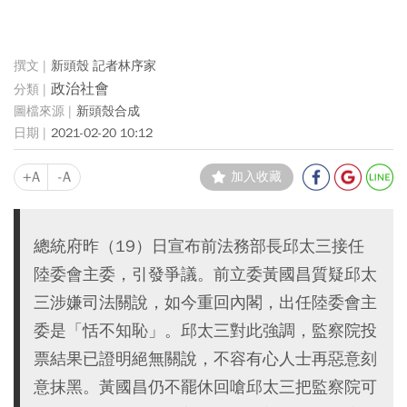
新頭殼 記者林序家
政治社會
新頭殼合成
2021-02-20 10:12
+A
-A
加入收藏
總統府昨（19）日宣布前法務部長邱太三接任
陸委會主委，引發爭議。前立委黃國昌質疑邱太
三涉嫌司法關說，如今重回內閣，出任陸委會主
委是「恬不知恥」。邱太三對此強調，監察院投
票結果已證明絕無關說，不容有心人士再惡意刻
意抹黑。黃國昌仍不罷休回嗆邱太三把監察院可