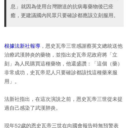
息」就因為使用台灣贈送的抗病毒藥物後已痊
癒，更建議國內民眾只要確診都應該立刻服用。
根據法新社報導
，恩史瓦帝三世感謝蔡英文總統送他
治療武漢肺炎的藥物，並指出史瓦帝尼政府將「立
刻」為人民購買這種藥物，他還盛讚：「這個（藥）
非常成功，史瓦帝尼人只要確診都該找這種藥來服
用」。
法新社指出，在這次演說之前，恩史瓦帝三世從未提
過自己感染了武漢肺炎。
現年52歲的恩史瓦帝三世在向國會報告時無預警表