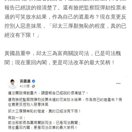
報告已經說的很清楚了。還有臉把監察院彈劾投票未
過的可笑放水結果，作為自己的遮羞布？現在竟更反
控別人惡意抹黑，「邱太三厚顏無恥的程度，真的已
經沒有下限！」
黃國昌重申，邱太三為富商關說司法，已是司法醜
聞；現在重回內閣，更是司法改革的最大笑柄！