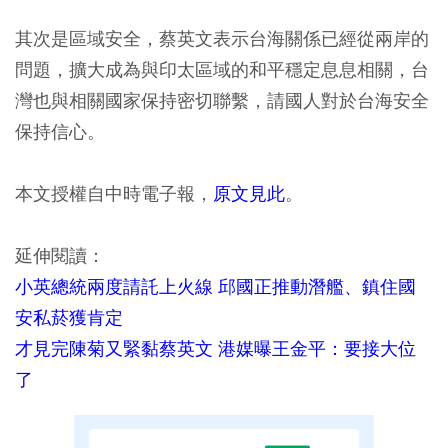
其次是區域安全，蔡英文表示台海關係已經從兩岸的
問題，擴大成為與印太區域的和平穩定息息相關，台
灣也與相關國家保持密切聯繫，請國人對於台海安全
保持信心。
本文授權自中時電子報，
原文見此
。
延伸閱讀：
小英總統兩度請託上火線 邱國正推動潛艦、鎮住國
安私菸獲肯定
才見完陳菊又緊黏蔡英文 港媒曝王金平：要接大位
了