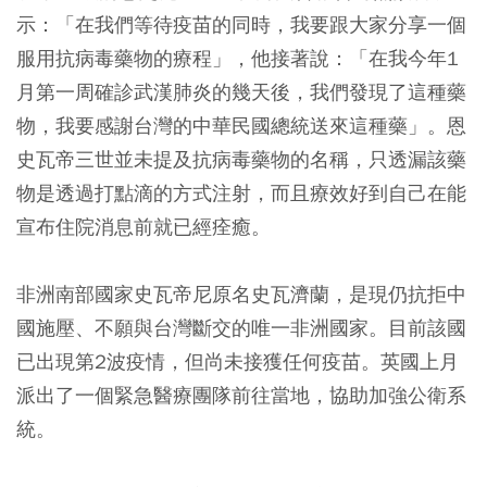
示：「在我們等待疫苗的同時，我要跟大家分享一個
服用抗病毒藥物的療程」，他接著說：「在我今年1
月第一周確診武漢肺炎的幾天後，我們發現了這種藥
物，我要感謝台灣的中華民國總統送來這種藥」。恩
史瓦帝三世並未提及抗病毒藥物的名稱，只透漏該藥
物是透過打點滴的方式注射，而且療效好到自己在能
宣布住院消息前就已經痊癒。
非洲南部國家史瓦帝尼原名史瓦濟蘭，是現仍抗拒中
國施壓、不願與台灣斷交的唯一非洲國家。目前該國
已出現第2波疫情，但尚未接獲任何疫苗。英國上月
派出了一個緊急醫療團隊前往當地，協助加強公衛系
統。