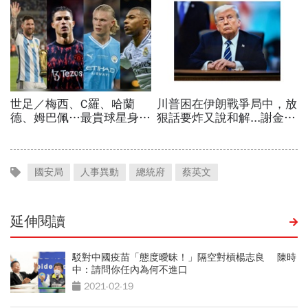
國安局
人事異動
總統府
蔡英文
延伸閱讀
駁對中國疫苗「態度曖昧！」隔空對槓楊志良 陳時
中：請問你任內為何不進口
2021-02-19