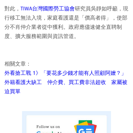
對此，
TIWA台灣國際勞工協會
研究員吳靜如呼籲，現
行移工無法入境，家庭看護還是「價高者得」，使部
分不肖仲介業者從中獲利。政府應儘速健全直聘制
度、擴大服務範圍與資訊管道。
相關文章：
1
外看搶工戰
》「要花多少錢才能有人照顧阿嬤？」
外籍看護大缺工 仲介費、買工費非法超收 家屬被
迫買單