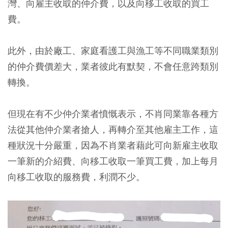
灣、向雇主收取的仲介費，以及向移工收取的買工
費
。
此外，由於廠工、家庭看護工與漁工等不同職業類別
的仲介費價差大，業者彼此有默契，不會任意跨類別
轉換。
但現在有不少仲介業者憤慨表示，不肖同業靠各種方
法從其他仲介業者搶人，再轉介至其他雇主工作，這
種狀況十分嚴重，因為不肖業者藉此
可向新雇主收取
一筆新的介紹費、向移工收取一筆買工費，加上每月
向移工收取的服務費
，利潤不少。