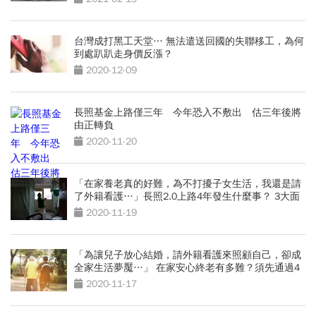
台灣成打黑工天堂… 無法遣送回國的失聯移工，為何
到處趴趴走身價反漲？
2020-12-09
長照基金上路僅三年 今年恐入不敷出 估三年後將
由正轉負
2020-11-20
「在家養老真的好難，為不打擾子女生活，我還是請
了外籍看護…」長照2.0上路4年發生什麼事？ 3大面
向解析
2020-11-19
「為讓兒子放心結婚，請外籍看護來照顧自己，卻成
全家生活夢魘…」 在家安心終老有多難？須先通過4
大關卡
2020-11-17