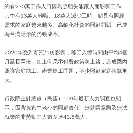
約有
230萬工作人口因為照顧失能家人而影響工作
，
其中有13萬人離職、18萬人減少工時。顯見有照顧
需求的家庭越來越多。高齡化社會的照顧問題，已成
為台灣隱形的勞動成本。
2020年受到新冠肺炎影響，移工入境時間由平均4個
月延長兩倍，加上印尼零付費政策將上路，造成國內
照護家庭缺工、產業搶工問題，不少照顧家庭衝擊更
大。
行政院主計總處（民國）109年最新人力調查也顯
示，因背負家中老小的照顧責任，無就業意願及無法
就業的非勞動力人數多達43.5萬人。