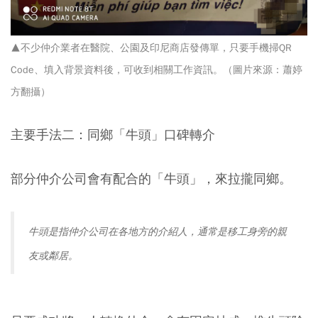
▲不少仲介業者在醫院、公園及印尼商店發傳單，只要手機掃QR
Code、填入背景資料後，可收到相關工作資訊。（圖片來源：
蕭婷
方翻攝
）
主要手法二：同鄉「牛頭」口碑轉介
部分仲介公司會有配合的「牛頭」，來拉攏同鄉。
牛頭是指仲介公司在各地方的介紹人，通常是移工身旁的親
友或鄰居。