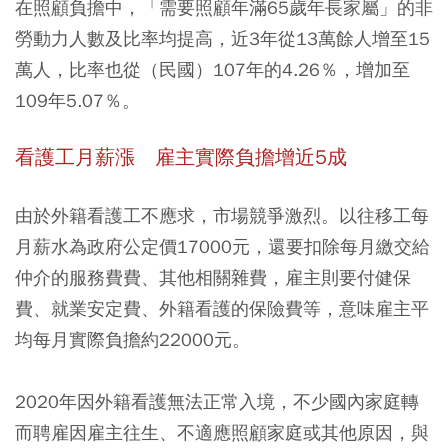
在照顧負擔中，「需要照顧年滿65歲年長家屬」的非
勞動力人數及比率均提高，
近3年從13萬餘人增至15
萬人，比率也從（民國）107年的4.26％，增加至
109年5.07％
。
看護工月薪漲
雇主實際負擔增近
5
成
由於外籍看護工不應求，市場競爭激烈。以往移工每
月薪水為政府公定價17000元，還要扣除每月繳交給
仲介的服務費費、其他相關雜費，雇主則要付健保
費、就業安定費、外籍看護的保險費等，意味雇主平
均每月實際負擔約22000元。
2020年因外籍看護無法正常入境，不少國內家庭轉
而聘雇因雇主往生、不適應照顧家庭或其他原因，與