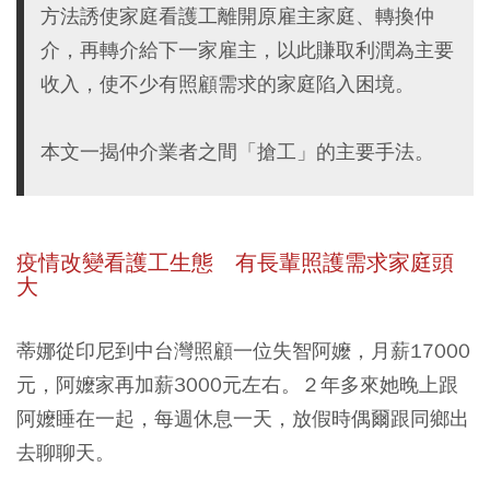
方法誘使家庭看護工離開原雇主家庭、轉換仲
介，再轉介給下一家雇主，以此賺取利潤為主要
收入，使不少有照顧需求的家庭陷入困境。
本文一揭仲介業者之間「搶工」的主要手法。
疫情改變看護工生態 有長輩照護需求家庭頭
大
蒂娜從印尼到中台灣照顧一位失智阿嬤，月薪17000
元，阿嬤家再加薪3000元左右。２年多來她晚上跟
阿嬤睡在一起，每週休息一天，放假時偶爾跟同鄉出
去聊聊天。