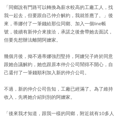
「同鄉說有門路可以轉換為薪水較高的工廠工人，找
我一起去，但要跟自己仲介解約，我就答應了。」後
來，蒂娜付了一筆錢給那位同鄉、加入一個line帳
號，後續有新仲介來接洽，承諾之後會帶她去面試，
但要先想辦法離開阿嬤家。
幾個月後，拗不過蒂娜強烈堅持，阿嬤兒子終於同意
跟她合議解約，她也跟原本仲介公司鬧得不開心，自
己還付了一筆錢順利加入新的仲介公司。
不過，新的仲介公司告知，工廠已經滿了。為了維持
收入，先將她介紹到別的阿嬤家。
「後來我才知道，跟我一樣的同鄉，附近就有10多人