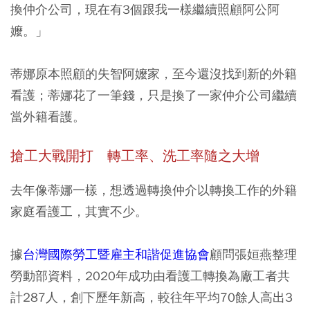
換仲介公司，現在有3個跟我一樣繼續照顧阿公阿
嬤。」
蒂娜原本照顧的失智阿嬤家，至今還沒找到新的外籍
看護
；蒂娜花了一筆錢，只是換了一家仲介公司繼續
當外籍看護。
搶工大戰開打 轉工率、洗工率隨之大增
去年像蒂娜一樣，想透過轉換仲介以轉換工作的外籍
家庭看護工，其實不少。
據
台灣國際勞工暨雇主和諧促進協會
顧問張姮燕整理
勞動部資料，
2020年成功由看護工轉換為廠工者共
計287人，創下歷年新高
，較往年平均70餘人高出3