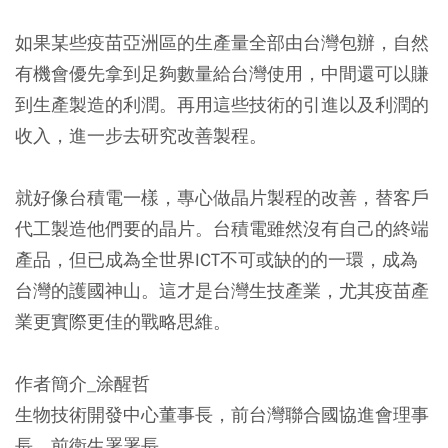
如果某些疫苗亞洲區的生產量全部由台灣包辦，自然
有機會優先拿到足夠數量給台灣使用，中間還可以賺
到生產製造的利潤。再用這些技術的引進以及利潤的
收入，進一步去研究改善製程。
就好像台積電一樣，專心做晶片製程的改善，替客戶
代工製造他們要的晶片。台積電雖然沒有自己的終端
產品，但已成為全世界ICT不可或缺的的一環，成為
台灣的護國神山。這才是台灣生技產業，尤其疫苗產
業更實際更佳的戰略思維。
作者簡介_涂醒哲
生物技術開發中心董事長，前台灣聯合國協進會理事
長、前衛生署署長