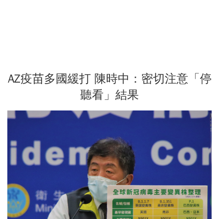
AZ疫苗多國緩打 陳時中：密切注意「停
聽看」結果