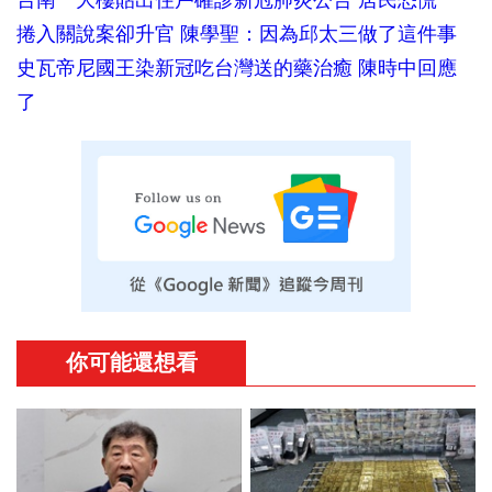
捲入關說案卻升官 陳學聖：因為邱太三做了這件事
史瓦帝尼國王染新冠吃台灣送的藥治癒 陳時中回應
了