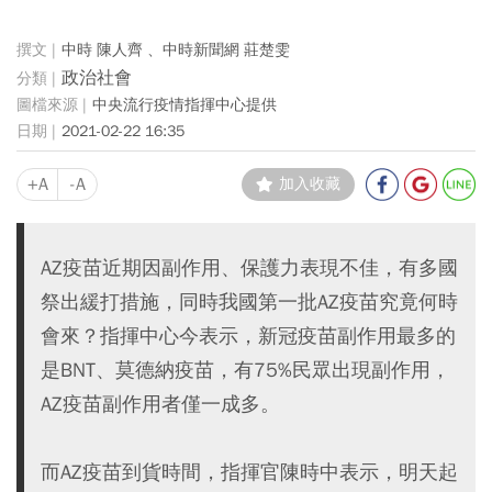
中時 陳人齊 、中時新聞網 莊楚雯
政治社會
中央流行疫情指揮中心提供
2021-02-22 16:35
+A
-A
加入收藏
AZ疫苗近期因副作用、保護力表現不佳，有多國
祭出緩打措施，同時我國第一批AZ疫苗究竟何時
會來？指揮中心今表示，新冠疫苗副作用最多的
是BNT、莫德納疫苗，有75%民眾出現副作用，
AZ疫苗副作用者僅一成多。
而AZ疫苗到貨時間，指揮官陳時中表示，明天起