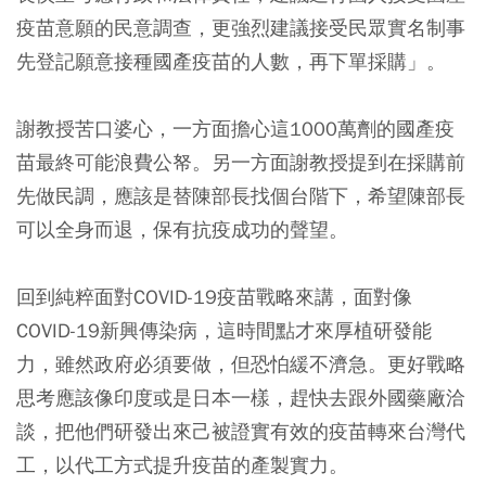
疫苗意願的民意調查，更強烈建議接受民眾實名制事
先登記願意接種國產疫苗的人數，再下單採購」。
謝教授苦口婆心，一方面擔心這1000萬劑的國產疫
苗最終可能浪費公帑。另一方面謝教授提到在採購前
先做民調，應該是替陳部長找個台階下，希望陳部長
可以全身而退，保有抗疫成功的聲望。
回到純粹面對COVID-19疫苗戰略來講，面對像
COVID-19新興傳染病，這時間點才來厚植研發能
力，雖然政府必須要做，但恐怕緩不濟急。更好戰略
思考應該像印度或是日本一樣，趕快去跟外國藥廠洽
談，把他們研發出來己被證實有效的疫苗轉來台灣代
工，以代工方式提升疫苗的產製實力。