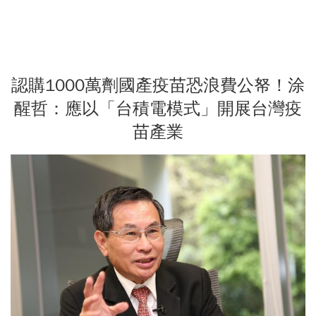
認購1000萬劑國產疫苗恐浪費公帑！涂
醒哲：應以「台積電模式」開展台灣疫
苗產業