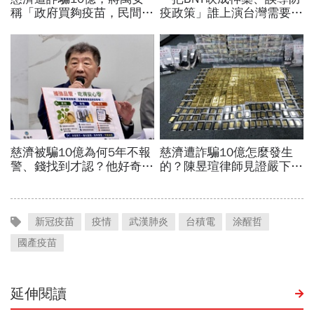
新冠疫苗
疫情
武漢肺炎
台積電
涂醒哲
國產疫苗
延伸閱讀