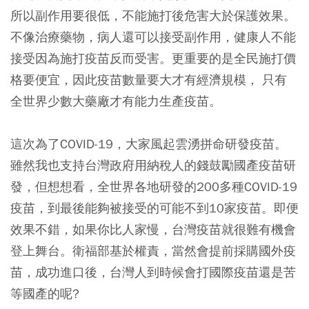
所以副作用要很低，不能施打後危害大於保護效果。
不像治療藥物，病人還可以接受副作用，健康人不能
接受因為施打疫苗反而受害。更重要的是全民施打價
格要便宜，因此疫苗數量要大才有經濟規模， 只有
全世界少數大藥廠才有能力生產疫苗。
這次為了COVID-19，大家風起雲湧拼命研發疫苗。
雖然我也支持台灣政府用納稅人的錢鼓勵國產疫苗研
發，但想想看，全世界各地研發的200多種COVID-19
疫苗，到最後能夠被接受的可能不到10家疫苗。即便
效果不錯，如果你比人家慢，台灣疫苗就很難有機會
登上舞台。衛福部基於權責，當然會提前採購國外疫
苗，成功進口後，台灣人到時候會打國際疫苗還是苦
等國產的呢?