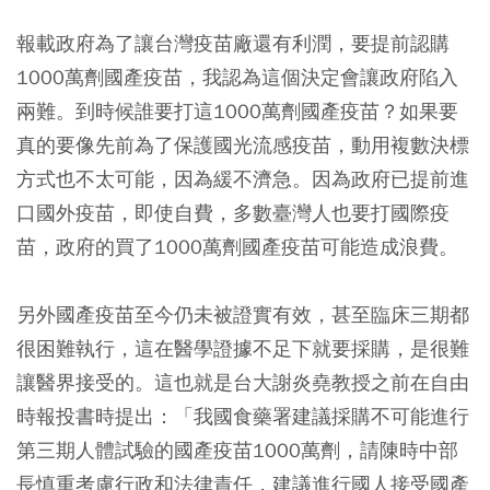
報載政府為了讓台灣疫苗廠還有利潤，要提前認購
1000萬劑國產疫苗，我認為這個決定會讓政府陷入
兩難。到時候誰要打這1000萬劑國產疫苗？如果要
真的要像先前為了保護國光流感疫苗，動用複數決標
方式也不太可能，因為緩不濟急。因為政府已提前進
口國外疫苗，即使自費，多數臺灣人也要打國際疫
苗，政府的買了1000萬劑國產疫苗可能造成浪費。
另外國產疫苗至今仍未被證實有效，甚至臨床三期都
很困難執行，這在醫學證據不足下就要採購，是很難
讓醫界接受的。這也就是台大謝炎堯教授之前在自由
時報投書時提出：「我國食藥署建議採購不可能進行
第三期人體試驗的國產疫苗1000萬劑，請陳時中部
長慎重考慮行政和法律責任，建議進行國人接受國產