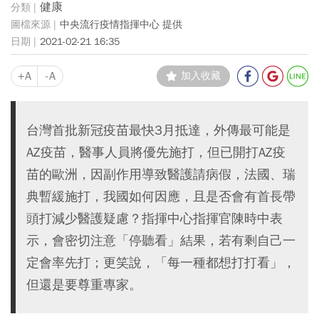
健康
中央流行疫情指揮中心 提供
2021-02-21 16:35
+A
-A
加入收藏
台灣首批新冠疫苗最快3月抵達，外傳最可能是
AZ疫苗，醫事人員將優先施打，但已開打AZ疫
苗的歐洲，因副作用導致醫護請病假，法國、瑞
典暫緩施打，我國如何因應，且是否會有首長帶
頭打減少醫護疑慮？指揮中心指揮官陳時中表
示，會密切注意「停聽看」結果，若有剩自己一
定會率先打；更笑說，「每一種都想打打看」，
但還是要尊重專家。