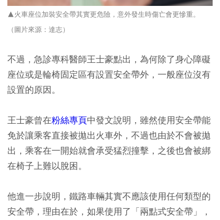
▲火車座位加裝安全帶其實更危險，意外發生時傷亡會更慘重。
（圖片來源：達志）
不過，急診專科醫師王士豪點出，為何除了身心障礙
座位或是輪椅固定區有設置安全帶外，一般座位沒有
設置的原因。
王士豪曾在
粉絲專頁
中發文說明，雖然使用安全帶能
免於讓乘客直接被拋出火車外，不過也由於不會被拋
出，乘客在一開始就會承受猛烈撞擊，之後也會被綁
在椅子上難以脫困。
他進一步說明，
鐵路車輛其實不應該使用任何類型的
安全帶
，理由在於，如果使用了
「兩點式安全帶」
，