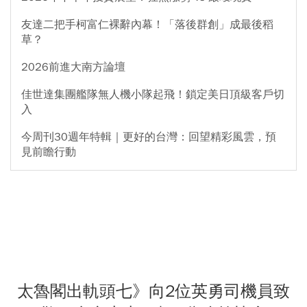
友達二把手柯富仁裸辭內幕！「落後群創」成最後稻
草？
2026前進大南方論壇
佳世達集團艦隊無人機小隊起飛！鎖定美日頂級客戶切
入
今周刊30週年特輯｜更好的台灣：回望精彩風雲，預
見前瞻行動
太魯閣出軌頭七》向2位英勇司機員致