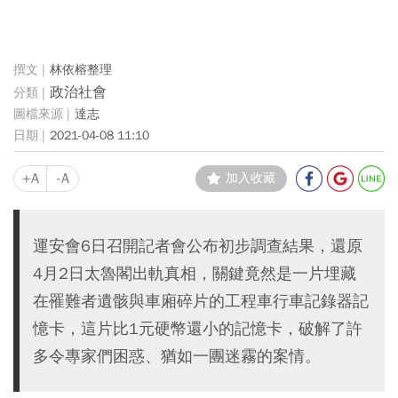
林依榕整理
政治社會
達志
2021-04-08 11:10
+A
-A
加入收藏
運安會6日召開記者會公布初步調查結果，還原
4月2日太魯閣出軌真相，關鍵竟然是一片埋藏
在罹難者遺骸與車廂碎片的工程車行車記錄器記
憶卡，這片比1元硬幣還小的記憶卡，破解了許
多令專家們困惑、猶如一團迷霧的案情。