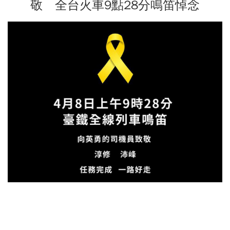
敬 全台火車9點28分鳴笛悼念