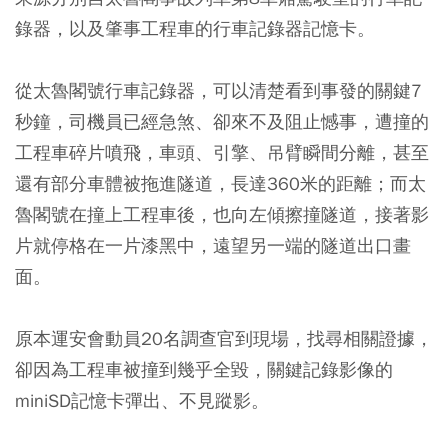
錄器，以及肇事工程車的行車記錄器記憶卡。
從太魯閣號行車記錄器，可以清楚看到事發的關鍵7
秒鐘，司機員已經急煞、卻來不及阻止憾事，遭撞的
工程車碎片噴飛，車頭、引擎、吊臂瞬間分離，甚至
還有部分車體被拖進隧道，長達360米的距離；而太
魯閣號在撞上工程車後，也向左傾擦撞隧道，接著影
片就停格在一片漆黑中，遠望另一端的隧道出口畫
面。
原本運安會動員20名調查官到現場，找尋相關證據，
卻因為工程車被撞到幾乎全毀，關鍵記錄影像的
miniSD記憶卡彈出、不見蹤影。