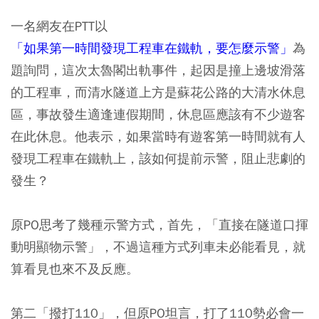
一名網友在PTT以
「如果第一時間發現工程車在鐵軌，要怎麼示警」
為
題詢問，這次太魯閣出軌事件，起因是撞上邊坡滑落
的工程車，而清水隧道上方是蘇花公路的大清水休息
區，事故發生適逢連假期間，休息區應該有不少遊客
在此休息。他表示，如果當時有遊客第一時間就有人
發現工程車在鐵軌上，該如何提前示警，阻止悲劇的
發生？
原PO思考了幾種示警方式，首先，「直接在隧道口揮
動明顯物示警」，不過這種方式列車未必能看見，就
算看見也來不及反應。
第二「撥打110」，但原PO坦言，打了110勢必會一