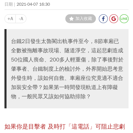
2021-04-07 16:30
+A
-A
加入收藏
台鐵2日發生太魯閣出軌事件至今，8節車廂已
全數被拖離事故現場、隧道淨空，這起悲劇造成
50位國人喪命、200多人輕重傷，除了事後對於
肇事者、台鐵制度上的檢討外，外界開始思考意
外發生時，該如何自救、車廂座位究竟適不適合
加裝安全帶？如果第一時間發現軌道上有障礙
物，一般民眾又該如何協助排除？
如果你是目擊者 及時打「這電話」可阻止悲劇