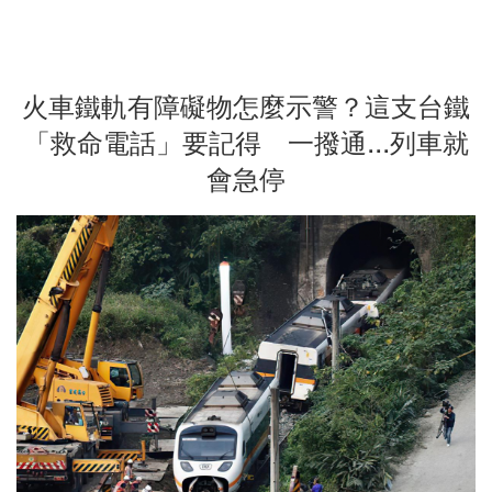
火車鐵軌有障礙物怎麼示警？這支台鐵
「救命電話」要記得 一撥通...列車就
會急停