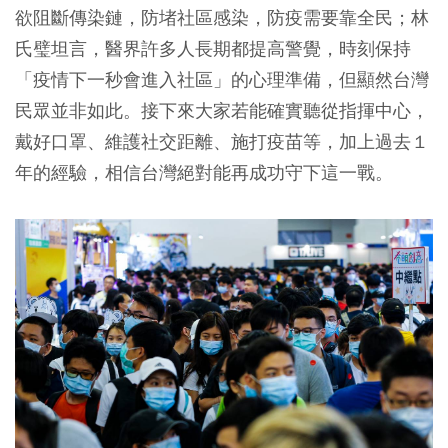
欲阻斷傳染鏈，防堵社區感染，防疫需要靠全民；林
氏璧坦言，醫界許多人長期都提高警覺，時刻保持
「疫情下一秒會進入社區」的心理準備，但顯然台灣
民眾並非如此。接下來大家若能確實聽從指揮中心，
戴好口罩、維護社交距離、施打疫苗等，加上過去１
年的經驗，相信台灣絕對能再成功守下這一戰。