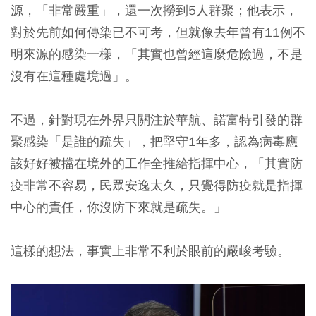
源，「非常嚴重」，還一次撈到5人群聚；他表示，
對於先前如何傳染已不可考，但就像去年曾有11例不
明來源的感染一樣，「其實也曾經這麼危險過，不是
沒有在這種處境過」。
不過，針對現在外界只關注於華航、諾富特引發的群
聚感染「是誰的疏失」，把堅守1年多，認為病毒應
該好好被擋在境外的工作全推給指揮中心，「其實防
疫非常不容易，民眾安逸太久，只覺得防疫就是指揮
中心的責任，你沒防下來就是疏失。」
這樣的想法，事實上非常不利於眼前的嚴峻考驗。