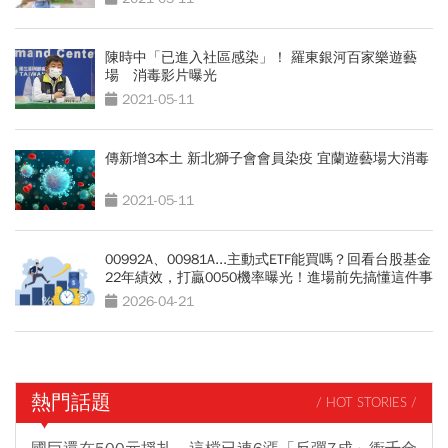
陳時中「已進入社區感染」！ 羅東銀河百家樂遊藝
場 消毒影片曝光
2021-05-11
傳新增3本土 新北獅子會會員染疫 宜蘭遊藝場大消毒
2021-05-11
00992A、00981A...主動式ETF能買嗎？回看台股基金
22年績效，打贏0050機率曝光！進場前先搞懂這件事
2026-04-21
熱門話題
/ HOT STORIES /