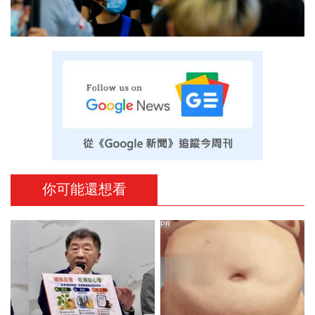
你可能還想看
PR