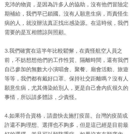
充沛的物資，是因為許多人的協助，沒有他們冒險定
期補給，我們早已鎖國。沒有人願意生病，而責怪生
病的人，就沒辦法真正找出感染源。在這時候，我們
需要的是互相體諒與照顧。
3.我們確實在這半年比較鬆懈，在責怪航空人員之
前，不妨想想他們的工作性質、隔離時間，還有我們
自己參加的無數大小演唱會、聚餐、廟會活動、旅遊
等等，我們都有戴好口罩、保持社交距離嗎？沒有人
願意生病，尤其傳染給別人，更是自己會內疚很久的
事情，所以請多體諒，少責怪。
4.
如果符合資格，請盡快去施打疫苗。
台灣的疫苗或
許還不夠理想、選擇也不夠多，但是這已經是目前最