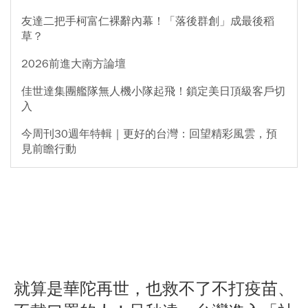
友達二把手柯富仁裸辭內幕！「落後群創」成最後稻
草？
2026前進大南方論壇
佳世達集團艦隊無人機小隊起飛！鎖定美日頂級客戶切
入
今周刊30週年特輯｜更好的台灣：回望精彩風雲，預
見前瞻行動
就算是華陀再世，也救不了不打疫苗、