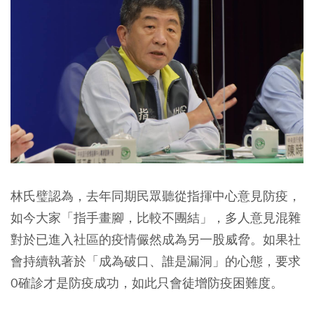
林氏璧認為，去年同期民眾聽從指揮中心意見防疫，
如今大家「指手畫腳，比較不團結」，多人意見混雜
對於已進入社區的疫情儼然成為另一股威脅。如果社
會持續執著於「成為破口、誰是漏洞」的心態，要求
0確診才是防疫成功，如此只會徒增防疫困難度。