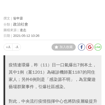
翁申霖
政治社會
達志
2021-05-12 10:26
+A
-A
加入收藏
疫情連環爆，昨（11）日一口氣爆出7例本土，
其中1例（案1201）為確診機師案1187的同住
家人；另外6例則是「感染源不明」，為宜蘭遊
藝場群聚事件，引爆社區感染。
對此，中央流行疫情指揮中心也將防疫層級提升