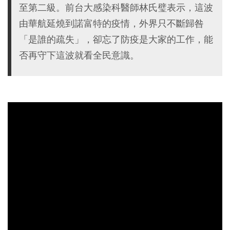
至第二級。前台大感染科醫師林氏璧表示，這波
由華航延燒到諾富特的疫情，外界只不斷歸咎
「是誰的疏失」，卻忘了防疫是大家的工作，能
否再守下這波就看全民意識。