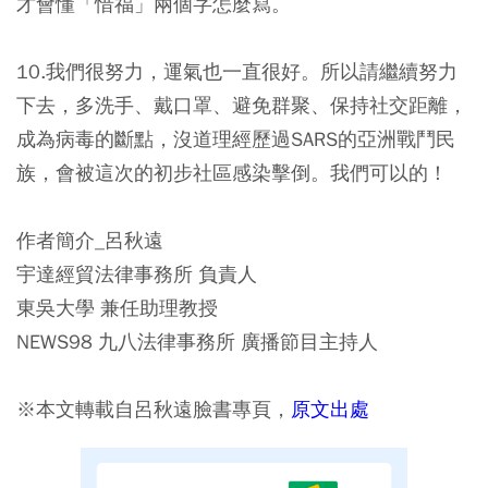
才會懂「惜福」兩個字怎麼寫。
10.我們很努力，運氣也一直很好。所以請繼續努力
下去，多洗手、戴口罩、避免群聚、保持社交距離，
成為病毒的斷點，沒道理經歷過SARS的亞洲戰鬥民
族，會被這次的初步社區感染擊倒。我們可以的！
作者簡介_呂秋遠
宇達經貿法律事務所 負責人
東吳大學 兼任助理教授
NEWS98 九八法律事務所 廣播節目主持人
※本文轉載自呂秋遠臉書專頁，
原文出處