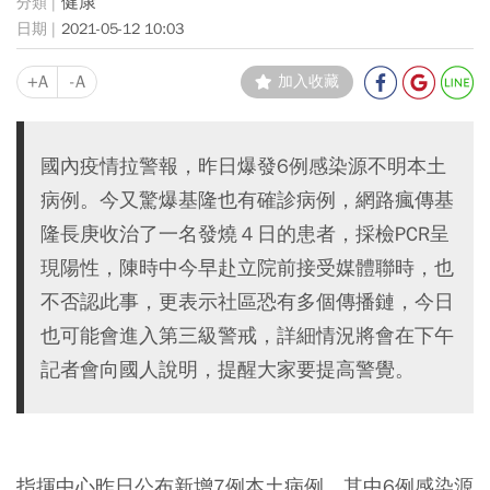
健康
2021-05-12 10:03
+A
-A
加入收藏
國內疫情拉警報，昨日爆發6例感染源不明本土
病例。今又驚爆基隆也有確診病例，網路瘋傳基
隆長庚收治了一名發燒４日的患者，採檢PCR呈
現陽性，陳時中今早赴立院前接受媒體聯時，也
不否認此事，更表示社區恐有多個傳播鏈，今日
也可能會進入第三級警戒，詳細情況將會在下午
記者會向國人說明，提醒大家要提高警覺。
指揮中心昨日公布新增7例本土病例，其中6例感染源