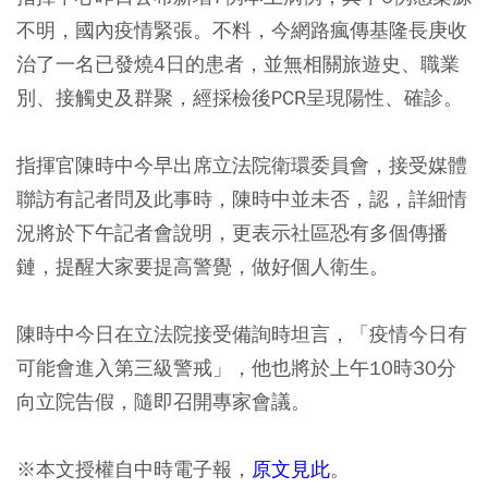
不明，國內疫情緊張。不料，今網路瘋傳基隆長庚收
治了一名已發燒4日的患者，並無相關旅遊史、職業
別、接觸史及群聚，經採檢後PCR呈現陽性、確診。
指揮官陳時中今早出席立法院衛環委員會，接受媒體
聯訪有記者問及此事時，陳時中並未否，認，詳細情
況將於下午記者會說明，更表示社區恐有多個傳播
鏈，提醒大家要提高警覺，做好個人衛生。
陳時中今日在立法院接受備詢時坦言，「疫情今日有
可能會進入第三級警戒」，他也將於上午10時30分
向立院告假，隨即召開專家會議。
※本文授權自中時電子報，
原文見此
。