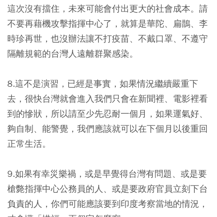
這次沒有擋住，未來可能會付出更大的社會成本。
請
不要再藉機攻擊指揮中心了，就算是華陀、扁鵲、李
時珍再世，也沒辦法讓不打疫苗、不戴口罩、不遵守
隔離規範的台灣人遠離群聚感染。
8.
這不是演習，已經是事實，如果情況繼續嚴重下
去，很快台灣就會進入我們只會在新聞裡、電影裡看
到的慘狀
，所以請至少先忍耐一個月，如果運氣好、
夠自制、能警覺，我們應該就可以在下個月以後重回
正常生活。
9.如果有幸災樂禍，或是早覺得台灣有問題、或是要
槍斃指揮中心公務員的人、或是要政府官員立刻下台
負責的人，你們可能應該要到印度考察當地的情況，