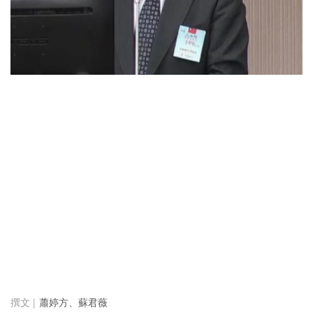
蕭婷方、蘇君薇