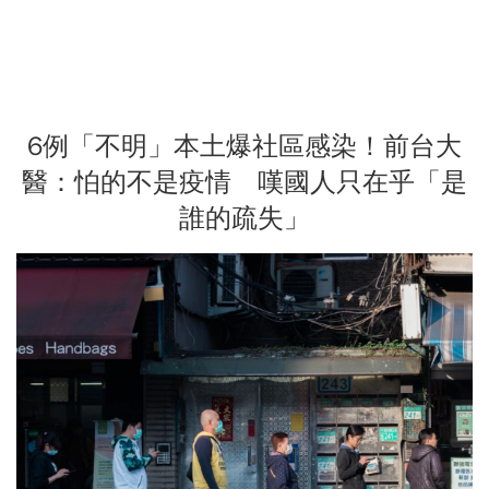
6例「不明」本土爆社區感染！前台大
醫：怕的不是疫情 嘆國人只在乎「是
誰的疏失」