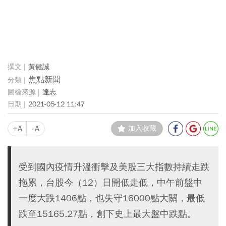
黃健誠
焦點新聞
達志
2021-05-12 11:47
+A
-A
加入收藏
受到國內疫情升溫衝擊及美股三大指數持續走跌
拖累，台股今（12）日開低走低，中午前盤中
一度大跌1406點，也失守16000點大關，最低
跌至15165.27點，創下史上最大盤中跌點。