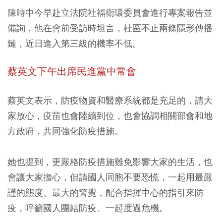
陳時中今早赴立法院社福衛環委員會進行專案報告並
備詢，他在會前受訪時坦言，社區不止兩條隱形傳播
鏈，
近日進入第三級的機率不低
。
蔡英文下午出席民進黨中常會
蔡英文表示，防疫物資和醫療系統都是充足的，請大
家放心，疫苗也會陸續到位，也會協調相關部會和地
方政府，共同強化防疫措施。
她也提到，更嚴格防疫措施難免影響大家的生活，也
會讓大家擔心，但請國人同胞不要恐慌，一起用最嚴
謹的態度、最大的警覺，配合指揮中心的指引來防
疫，呼籲國人團結防疫、一起度過危機。