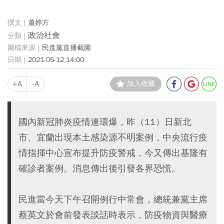
蕭婷方
政治社會
民進黨直播截圖
2021-05-12 14:00
+A
-A
加入收藏
國內新冠肺炎疫情連環爆，昨（11）日新北
市、宜蘭出現本土感染源不明案例，中央流行疫
情指揮中心宣布提升防疫警戒，今又傳出基隆有
確診者案例。消息傳出後引發各界恐慌。
民進當今天下午召開例行中常會，總統兼黨主席
蔡英文於會前發表談話時表示，防疫物資與醫療