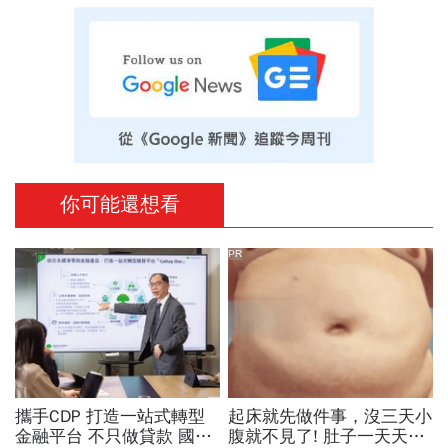
你可能還想看
PR
攜手CDP 打造一站式轉型
起床就先做件事，沒三天小
金融平台 不只做貸款 國泰
腹就不見了! 肚子一天天變