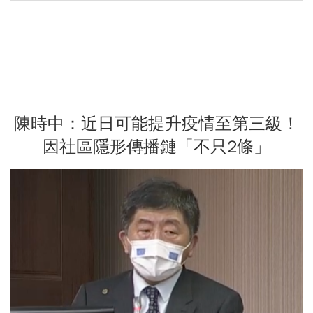
陳時中：近日可能提升疫情至第三級！
因社區隱形傳播鏈「不只2條」