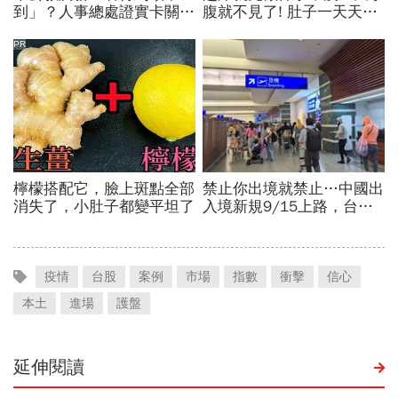
疫情
台股
案例
市場
指數
衝擊
信心
本土
進場
護盤
延伸閱讀