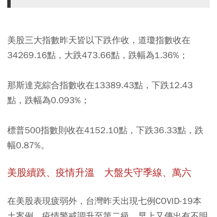
美股三大指數昨天皆以下跌作收，道瓊指數收在
34269.16點，大跌473.66點，跌幅為1.36%；
那斯達克綜合指數收在13389.43點，下跌12.43
點，跌幅為0.093%；
標普500指數則收在4152.10點，下跌36.33點，跌
幅0.87%。
美股續跌、疫情升溫 大盤失守季線、萬六
在美股表現疲弱外，台灣昨天出現七例COVID-19本
土案例，疫情警戒調升至第二級，早上又傳出有不明