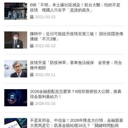
6例「不明」本土爆社區感染！前台大醫：怕的不是
疫情 嘆國人只在乎「是誰的疏失」
2021-05-12
陳時中：近日可能提升疫情至第三級！ 因社區隱形傳
播鏈「不只2條」
2021-05-12
疫情升溫「防疫神單」塞車無法核保 金管會：符合
條件都賠
2021-05-11
2026金融股配息怎麼算？6招存股密技大公開，推薦
現金股利最給力！
2026-01-15
不是富邦金、中信金！2026年降息大行情，金融股最
大黑馬是它：凱基金能站穩16元？「關鍵時間點倒