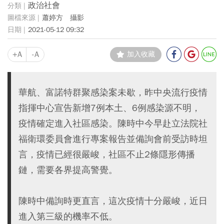
政治社會
蕭婷方 攝影
2021-05-12 09:32
+A
-A
加入收藏
華航、富諾特群聚感染案未歇，昨中央流行疫情
指揮中心宣告新增7例本土、6例感染源不明，
疫情確定進入社區感染。陳時中今早赴立法院社
福衛環委員會進行專案報告並備詢會前受訪時坦
言，疫情已經很嚴峻，社區不止2條隱形傳播
鏈，需要各界提高警覺。
陳時中備詢時更直言，這次疫情十分嚴峻，近日
進入第三級的機率不低。