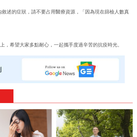
內敘述的症狀，請不要占用醫療資源，「因為現在篩檢人數真
以上，希望大家多點耐心，一起攜手度過辛苦的抗疫時光。