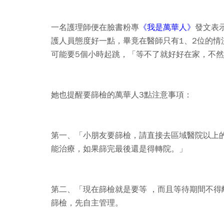
一名護理師便在臉書粉專
《我是萬華人》
發文表
護人員態度好一點，畢竟在醫師只有1、2位的
可能要5個小時起跳，「等不了就好好在家，不
她也提醒要篩檢的萬華人3點注意事項：
第一、「小朋友要篩檢，請直接去區域醫院以上
能治療，如果篩完最後還是得轉院。」
第二、「現在篩檢就是要等 ，而且等待期間不
篩檢，先自主管理。