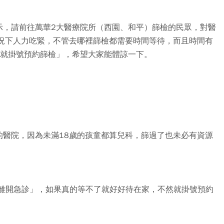
示，請前往萬華2大醫療院所（西園、和平）篩檢的民眾，對醫
情況下人力吃緊，不管去哪裡篩檢都需要時間等待，而且時間有
然就掛號預約篩檢」，希望大家能體諒一下。
的醫院，因為未滿18歲的孩童都算兒科，篩過了也未必有資源
得離開急診」，如果真的等不了就好好待在家，不然就掛號預約