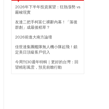
2026年下半年投資展望：狂熱漲勢 vs
嚴峻現實
友達二把手柯富仁裸辭內幕！「落後
群創」成最後稻草？
2026前進大南方論壇
佳世達集團艦隊無人機小隊起飛！鎖
定美日頂級客戶切入
今周刊30週年特輯｜更好的台灣：回
望精彩風雲，預見前瞻行動