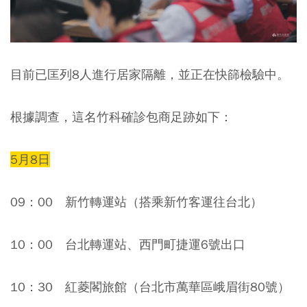
目前已匡列8人進行居家隔離，並正在快篩檢驗中。
根據調查，這名竹科確診包商足跡如下：
5月8日
09：00 新竹轉運站（搭乘新竹客運往台北）
10：00 台北轉運站、西門町捷運6號出口
10：30 紅菱閣旅館（台北市萬華區峨眉街80號）