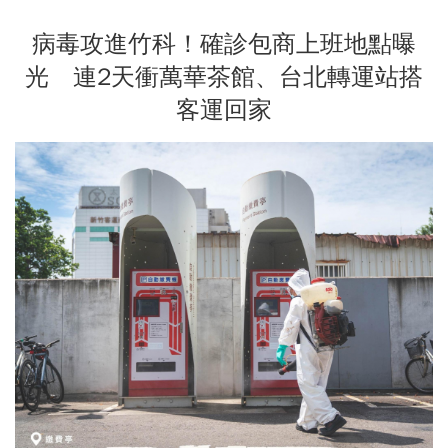
病毒攻進竹科！確診包商上班地點曝
光 連2天衝萬華茶館、台北轉運站搭
客運回家