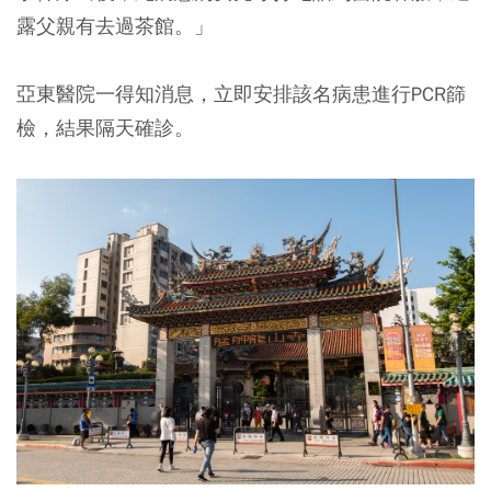
露父親有去過茶館。」
亞東醫院一得知消息，立即安排該名病患進行PCR篩
檢，結果隔天確診。