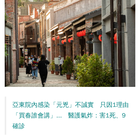
亞東院內感染「元兇」不誠實 只因1理由
「買春誰會講」... 醫護氣炸：害1死、9
確診