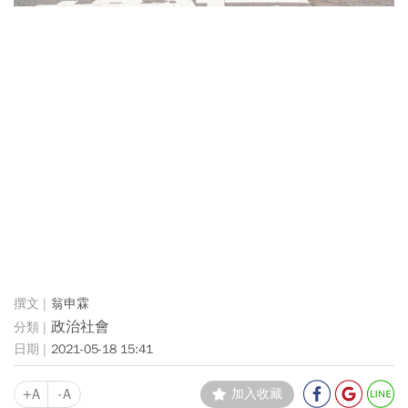
翁申霖
政治社會
2021-05-18 15:41
+A
-A
加入收藏