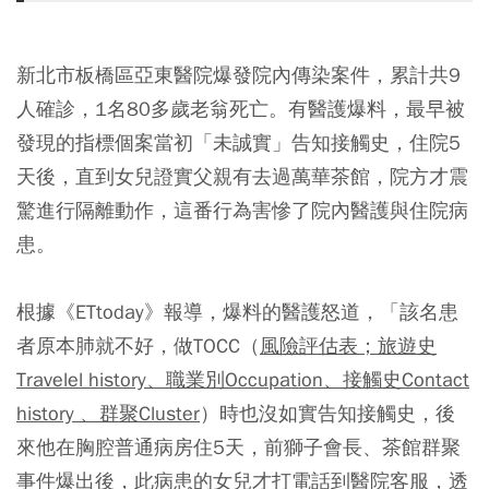
新北市板橋區亞東醫院爆發院內傳染案件，累計共9
人確診，1名80多歲老翁死亡。有醫護爆料，最早被
發現的指標個案當初「未誠實」告知接觸史，住院5
天後，直到女兒證實父親有去過萬華茶館，院方才震
驚進行隔離動作，這番行為害慘了院內醫護與住院病
患。
根據《ETtoday》報導，爆料的醫護怒道，「該名患
者原本肺就不好，做TOCC（
風險評估表；旅遊史
Travelel history、職業別Occupation、接觸史Contact
history 、群聚Cluster
）時也沒如實告知接觸史，後
來他在胸腔普通病房住5天，前獅子會長、茶館群聚
事件爆出後，此病患的女兒才打電話到醫院客服，透