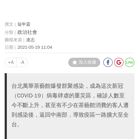
翁申霖
政治社會
達志
2021-05-19 11:04
+A
-A
加入收藏
台北萬華茶藝館爆發群聚感染，成為這次新冠
（COVID-19）病毒肆虐的重災區，確診人數至
今不斷上升，甚至有不少在茶藝館消費的客人遭
到感染後，返回中南部，導致疫區一路擴大至全
台。