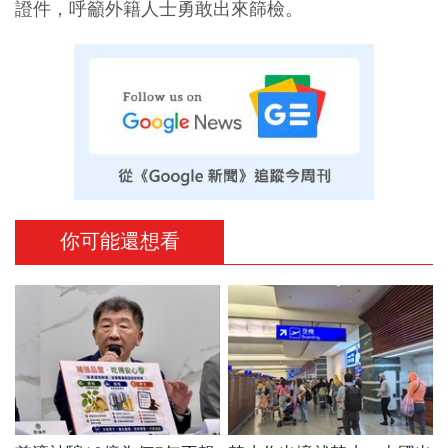
證件，呼籲外籍人士勇敢出來篩檢。
你可能還想看