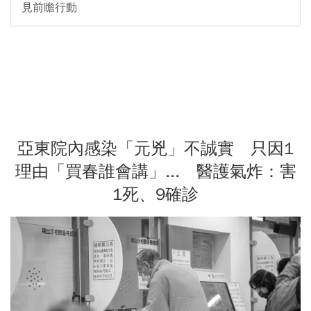
見前瞻行動
亞東院內感染「元兇」不誠實 只因1
理由「買春誰會講」... 醫護氣炸：害
1死、9確診