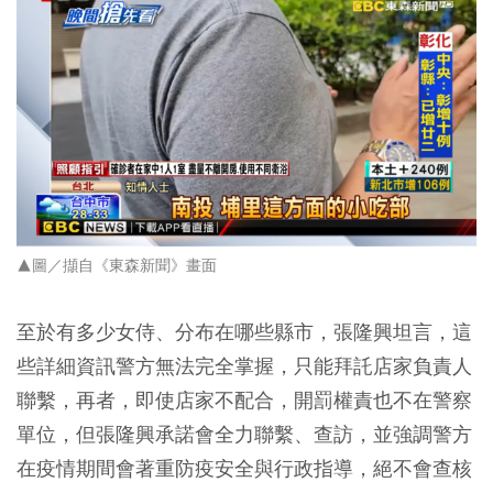
▲圖／擷自《東森新聞》畫面
至於有多少女侍、分布在哪些縣市，張隆興坦言，這
些詳細資訊警方無法完全掌握，只能拜託店家負責人
聯繫，再者，即使店家不配合，開罰權責也不在警察
單位，但張隆興承諾會全力聯繫、查訪，並強調警方
在疫情期間會著重防疫安全與行政指導，絕不會查核