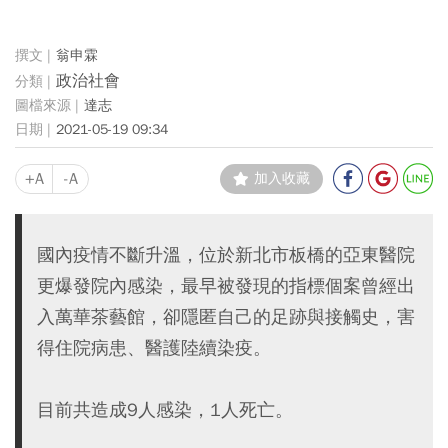
翁申霖
政治社會
達志
2021-05-19 09:34
+A
-A
加入收藏
國內疫情不斷升溫，位於新北市板橋的亞東醫院
更爆發院內感染，最早被發現的指標個案曾經出
入萬華茶藝館，卻隱匿自己的足跡與接觸史，害
得住院病患、醫護陸續染疫。
目前共造成9人感染，1人死亡。