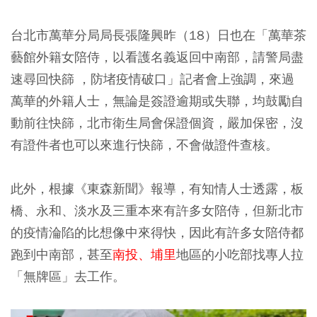
台北市萬華分局局長張隆興昨（18）日也在「萬華茶
藝館外籍女陪侍，以看護名義返回中南部，請警局盡
速尋回快篩 ，防堵疫情破口」記者會上強調，來過
萬華的外籍人士，無論是簽證逾期或失聯，均鼓勵自
動前往快篩，北市衛生局會保證個資，嚴加保密，沒
有證件者也可以來進行快篩，不會做證件查核。
此外，根據《東森新聞》報導，有知情人士透露，板
橋、永和、淡水及三重本來有許多女陪侍，但新北市
的疫情淪陷的比想像中來得快，因此有許多女陪侍都
跑到中南部，甚至
南投、埔里
地區的小吃部找專人拉
「無牌區」去工作。