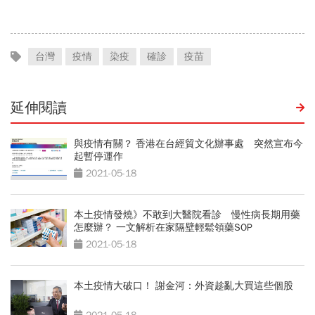
台灣
疫情
染疫
確診
疫苗
延伸閱讀
與疫情有關？ 香港在台經貿文化辦事處 突然宣布今
起暫停運作
2021-05-18
本土疫情發燒》不敢到大醫院看診 慢性病長期用藥
怎麼辦？ 一文解析在家隔壁輕鬆領藥SOP
2021-05-18
本土疫情大破口！ 謝金河：外資趁亂大買這些個股