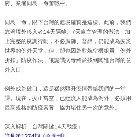
府、業者同島一命奮戰中。
同島一命，眼下台灣的處境確實是這樣。此前，我們
靠著境外移入者14天隔離、7天自主管理的做法，加
上完整的疫調行動，不必廣篩、普篩，仍能成為疫災
世界的例外天堂；但，卻也因為對航空機組員「例外
折扣」防疫作法，讓詭譎病毒終於找到闖進台灣的意
外入口。
例外成為破口，這是猛然驟升疫情帶給我們的一堂
課。現在，疫正當空，已經沒人能成為例外，必須用
最高規格的防疫素養，協力堵住另一次的意外。
深入解析「台灣關鍵14天戰疫」
詳見第1274期《今周刊》
。