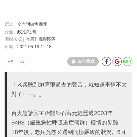
今周刊編輯團隊
政治社會
今周刊攝影團隊
2021-05-19 11:18
+A
-A
加入收藏
「老兵聽到炮彈飛過去的聲音，就知道事情不太
對了……。」
台大急診室主治醫師石富元經歷過2003年
SARS（嚴重急性呼吸道症候群）疫情的災難，
18年後，老兵竟然又遇到同樣嚴峻的狀況。5月