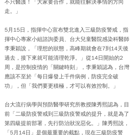
不只醫護！「大家要合作，就能往解決事情的方向
走。」
5月15日，指揮中心宣布雙北進入三級防疫警戒，指
揮中心專家小組諮詢委員、台大兒童醫院感染科醫師
李秉穎說，「理想的狀態，高峰期就會在7到14天後
過去，接下來就可能清理乾淨。」從14日開始的2
周，是控制疫情的「關鍵時刻」，李秉穎認為，台灣
應該不至於「每日爆發上千件病例，防疫完全破
功」，但「我們要更積極，才可以有效控制。」
台大流行病學與預防醫學研究所教授陳秀熙認為，目
前「二級防疫警戒到三級防疫警戒的提升，就是為了
第四級提前部署，先行防治狀況惡化。」陳秀熙說，
「5月14日」是個最重要的截點，現在三級防疫警