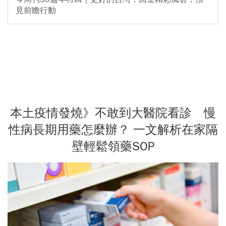
見前瞻行動
本土疫情發燒》不敢到大醫院看診 慢
性病長期用藥怎麼辦？ 一文解析在家隔
壁輕鬆領藥SOP