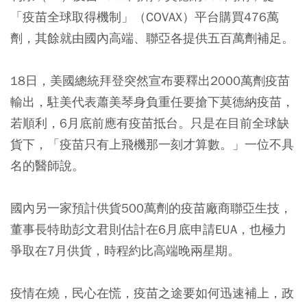
「疫苗全球取得機制」（COVAX）平台購買476萬
劑，其餘就由國內高端、聯亞各提供五百萬劑補足。
18日，美國總統拜登突然宣布要釋出2000萬劑疫苗
輸出，駐美代表蕭美琴身負重任要搶下莫德納疫苗，
若順利，6月底前應有疫苗抵台。只是在目前全球缺
貨下，「疫苗只有上飛機那一刻才算數。」一位不具
名的醫師說。
國內另一家預計供貨500萬劑的疫苗廠商聯亞生技，
董事長特助彭文君則估計在6月底申請EUA，也極力
爭取在7月供貨，時程約比高端晚兩星期。
疫情在燒，民心在慌，疫苗之途要如何迅速補上，政