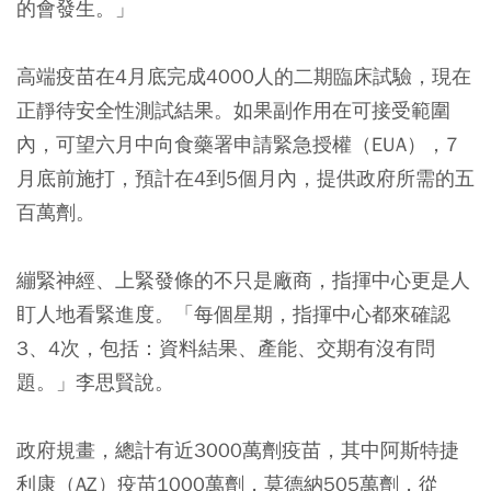
的會發生。」
高端疫苗在4月底完成4000人的二期臨床試驗，現在
正靜待安全性測試結果。如果副作用在可接受範圍
內，可望六月中向食藥署申請緊急授權（EUA），7
月底前施打，預計在4到5個月內，提供政府所需的五
百萬劑。
繃緊神經、上緊發條的不只是廠商，指揮中心更是人
盯人地看緊進度。「每個星期，指揮中心都來確認
3、4次，包括：資料結果、產能、交期有沒有問
題。」李思賢說。
政府規畫，總計有近3000萬劑疫苗，其中阿斯特捷
利康（AZ）疫苗1000萬劑，莫德納505萬劑，從