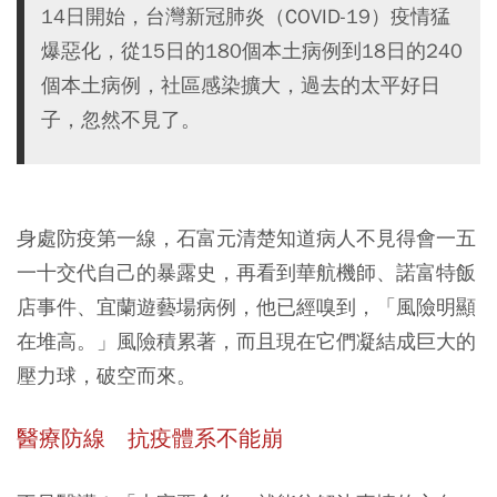
14日開始，台灣新冠肺炎（COVID-19）疫情猛
爆惡化，從15日的180個本土病例到18日的240
個本土病例，社區感染擴大，過去的太平好日
子，忽然不見了。
身處防疫第一線，石富元清楚知道病人不見得會一五
一十交代自己的暴露史，再看到華航機師、諾富特飯
店事件、宜蘭遊藝場病例，他已經嗅到，「風險明顯
在堆高。」風險積累著，而且現在它們凝結成巨大的
壓力球，破空而來。
醫療防線 抗疫體系不能崩