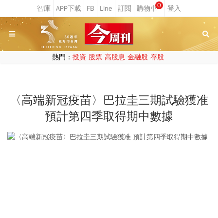
0
熱門：
投資
股票
高股息
金融股
存股
〈高端新冠疫苗〉巴拉圭三期試驗獲准
預計第四季取得期中數據