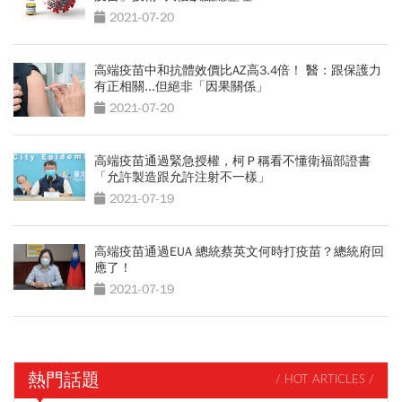
2021-07-20
高端疫苗中和抗體效價比AZ高3.4倍！ 醫：跟保護力
有正相關...但絕非「因果關係」
2021-07-20
高端疫苗通過緊急授權，柯Ｐ稱看不懂衛福部證書
「允許製造跟允許注射不一樣」
2021-07-19
高端疫苗通過EUA 總統蔡英文何時打疫苗？總統府回
應了！
2021-07-19
熱門話題
/ HOT ARTICLES /