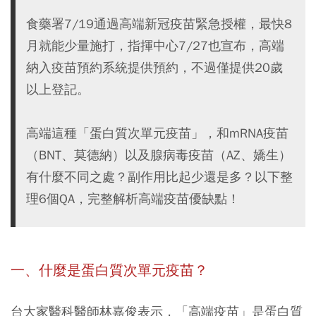
食藥署7/19通過高端新冠疫苗緊急授權，最快8
月就能少量施打，指揮中心7/27也宣布，高端
納入疫苗預約系統提供預約，不過僅提供20歲
以上登記。
高端這種「蛋白質次單元疫苗」，和mRNA疫苗
（BNT、莫德納）以及腺病毒疫苗（AZ、嬌生）
有什麼不同之處？副作用比起少還是多？以下整
理6個QA，完整解析高端疫苗優缺點！
一、什麼是蛋白質次單元疫苗？
台大家醫科醫師林嘉俊表示，「高端疫苗」是蛋白質