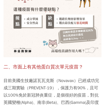
二、市面上有其他蛋白質次單元疫苗？
目前美國生技廠諾瓦瓦克斯（Novavax）已經成功完
成三期實驗（PREVENT-19），保護力有90%，且可
以100%免於新冠肺炎重症，是個很好的疫苗，對抗
英國變種(Alpha)、南非(Beta)、巴⻄(Gamma)及印度