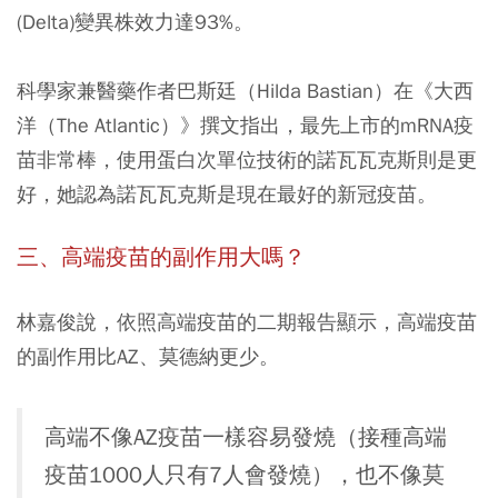
(Delta)變異株效⼒達93%。
科學家兼醫藥作者巴斯廷（Hilda Bastian）在《⼤⻄
洋（The Atlantic）》撰⽂指出，最先上市的mRNA疫
苗非常棒，使⽤蛋⽩次單位技術的諾瓦瓦克斯則是更
好，她認為諾瓦瓦克斯是現在最好的新冠疫苗。
三、高端疫苗的副作用大嗎？
林嘉俊說，依照高端疫苗的二期報告顯示，高端疫苗
的副作用比AZ、莫德納更少。
高端不像AZ疫苗一樣容易發燒（接種高端
疫苗1000人只有7人會發燒），也不像莫