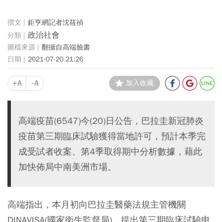
鉅亨網記者沈筱禎
政治社會
翻攝自高端臉書
2021-07-20 21:26
+A
-A
加入收藏
高端疫苗(6547)今(20)日公告，巴拉圭新冠肺炎
疫苗第三期臨床試驗獲得當地許可，預計本季完
成受試者收案、第4季取得期中分析數據，藉此
加快佈局中南美洲市場。
高端指出，本月初向巴拉圭醫藥法規主管機關
DINAVISA(國家衛生監督局)，提出第三期臨床試驗申