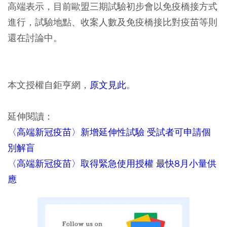
高端表示，目前歐盟三期試驗初步會以免疫橋接方式
進行，試驗地點、收案人數及免疫橋接比對疫苗等則
還在討論中。
本文授權自鉅亨網，
原文見此
。
延伸閱讀：
〈高端新冠疫苗〉新增延伸性試驗 受試者可申請個
別解盲
〈高端新冠疫苗〉取得緊急使用授權 最快8月小量供
應