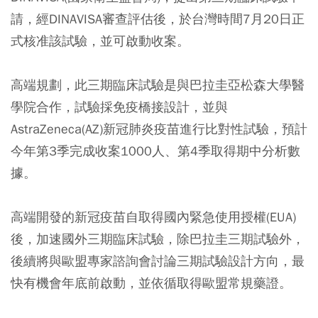
請，經DINAVISA審查評估後，於台灣時間7月20日正
式核准該試驗，並可啟動收案。
高端規劃，此三期臨床試驗是與巴拉圭亞松森大學醫
學院合作，試驗採免疫橋接設計，並與
AstraZeneca(AZ)新冠肺炎疫苗進行比對性試驗，預計
今年第3季完成收案1000人、第4季取得期中分析數
據。
高端開發的新冠疫苗自取得國內緊急使用授權(EUA)
後，加速國外三期臨床試驗，除巴拉圭三期試驗外，
後續將與歐盟專家諮詢會討論三期試驗設計方向，最
快有機會年底前啟動，並依循取得歐盟常規藥證。