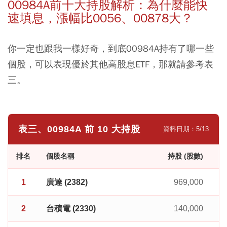
00984A前十大持股解析：為什麼能快
速填息，漲幅比0056、00878大？
你一定也跟我一樣好奇，到底00984A持有了哪一些
個股，可以表現優於其他高股息ETF，那就請參考表
三。
表三、00984A 前 10 大持股
資料日期：5/13
排名
個股名稱
持股 (股數)
1
廣達 (2382)
969,000
2
台積電 (2330)
140,000