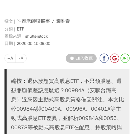
唯泰老師聊股事 / 陳唯泰
ETF
shutterstock
2026-05-15 09:00
+A
-A
加入收藏
編按：退休族想買高股息ETF，不只領股息、還
想兼顧價差該怎麼選？00984A（安聯台灣高
息）近來因主動式高股息策略備受關注。本文比
較00984A與00400A、00996A、00401A等主
動式高股息ETF差異，並解析00984A和0056、
00878等被動式高股息ETF在配息、持股策略與