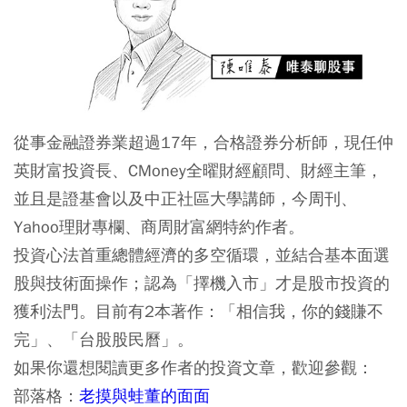
從事金融證券業超過17年，合格證券分析師，現任仲
英財富投資長、CMoney全曜財經顧問、財經主筆，
並且是證基會以及中正社區大學講師，今周刊、
Yahoo理財專欄、商周財富網特約作者。
投資心法首重總體經濟的多空循環，並結合基本面選
股與技術面操作；認為「擇機入市」才是股市投資的
獲利法門。目前有2本著作：「相信我，你的錢賺不
完」、「台股股民曆」。
如果你還想閱讀更多作者的投資文章，歡迎參觀：
部落格：
老摸與蛙董的面面