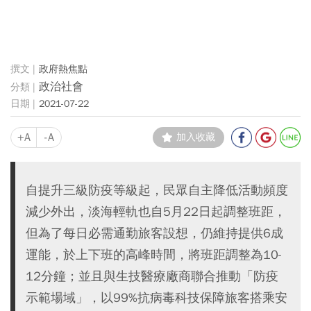
政府熱焦點
政治社會
2021-07-22
+A
-A
加入收藏
自提升三級防疫等級起，民眾自主降低活動頻度
減少外出，淡海輕軌也自5月22日起調整班距，
但為了每日必需通勤旅客設想，仍維持提供6成
運能，於上下班的高峰時間，將班距調整為10-
12分鐘；並且與生技醫療廠商聯合推動「防疫
示範場域」，以99%抗病毒科技保障旅客搭乘安