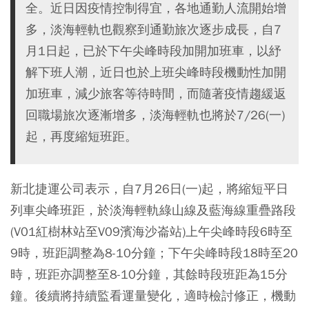
全。近日因疫情控制得宜，各地通勤人流開始增
多，淡海輕軌也觀察到通勤旅次逐步成長，自7
月1日起，已於下午尖峰時段加開加班車，以紓
解下班人潮，近日也於上班尖峰時段機動性加開
加班車，減少旅客等待時間，而隨著疫情趨緩返
回職場旅次逐漸增多，淡海輕軌也將於7/26(一)
起，再度縮短班距。
新北捷運公司表示，自7月26日(一)起，將縮短平日
列車尖峰班距，於淡海輕軌綠山線及藍海線重疊路段
(V01紅樹林站至V09濱海沙崙站)上午尖峰時段6時至
9時，班距調整為8-10分鐘；下午尖峰時段18時至20
時，班距亦調整至8-10分鐘，其餘時段班距為15分
鐘。後續將持續監看運量變化，適時檢討修正，機動