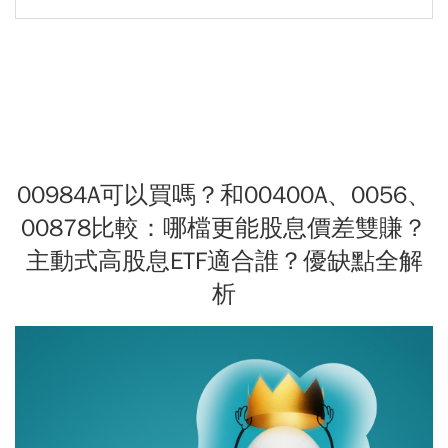
00984A可以買嗎？和00400A、0056、
00878比較：哪檔更能股息價差雙賺？
主動式高股息ETF適合誰？優缺點全解
析