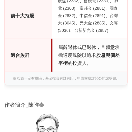
廣達 (2382)、台積電 (2330)、聯
電 (2303)、富邦金 (2881)、國泰
前十大持股
金 (2882)、中信金 (2891)、台灣
大 (3045)、元大金 (2885)、文曄
(3036)、台新新光金 (2887)
屆齡退休或已退休，且願意承
適合族群
擔適度風險以追求
股息與價差
平衡
的投資人。
※ 投資一定有風險，基金投資有賺有賠，申購前應詳閱公開說明書。
作者簡介_陳唯泰