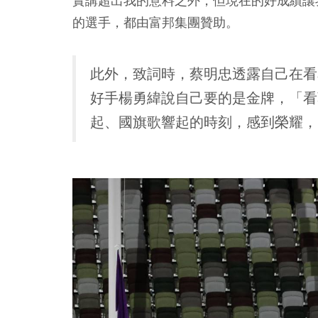
實講超出我的意料之外，但現在的好成績讓
的選手，都由富邦集團贊助。
此外，致詞時，蔡明忠透露自己在看
好手楊勇緯說自己要的是金牌，「看
起、國旗歌響起的時刻，感到榮耀，