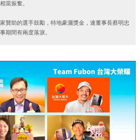
相當振奮。
家贊助的選手鼓勵，特地豪灑獎金，連董事長蔡明忠
事期間有兩度落淚。