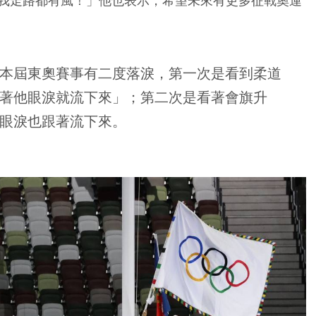
我走路都有風！」他也表示，希望未來有更多征戰奧運
本屆東奧賽事有二度落淚，第一次是看到柔道
著他眼淚就流下來」；第二次是看著會旗升
眼淚也跟著流下來。