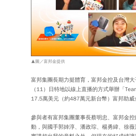
▲圖／富邦金提供
富邦集團長期力挺體育，富邦金控及台灣大
（11）日特地以線上直播的方式舉辦「Tea
17.5萬美元（約487萬元新台幣）富邦助威
參與者有富邦集團董事長蔡明忠、富邦金控
動，與國手郭婞淳、潘政琮、楊勇緯、徐薇