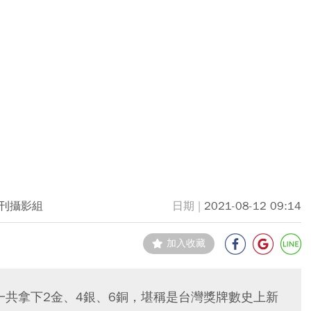
刊攝影組
2021-08-12 09:14
加入收藏
一共拿下2金、4銀、6銅，堪稱是台灣獎牌數史上新