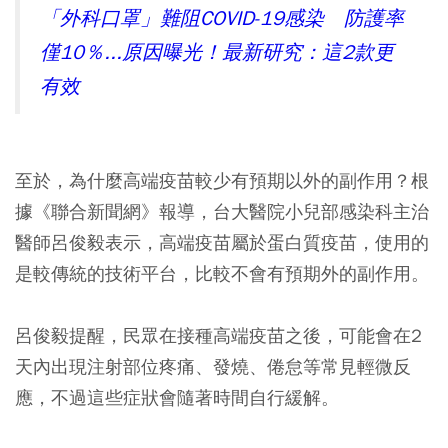
「外科口罩」難阻COVID-19感染 防護率
僅10％...原因曝光！最新研究：這2款更
有效
至於，為什麼高端疫苗較少有預期以外的副作用？根
據《聯合新聞網》報導，台大醫院小兒部感染科主治
醫師呂俊毅表示，
高端疫苗屬於蛋白質疫苗，使用的
是較傳統的技術平台，比較不會有預期外的副作用
。
呂俊毅提醒，民眾在接種高端疫苗之後，可能會在2
天內出現注射部位疼痛、發燒、倦怠等常見輕微反
應，不過這些症狀會隨著時間自行緩解。