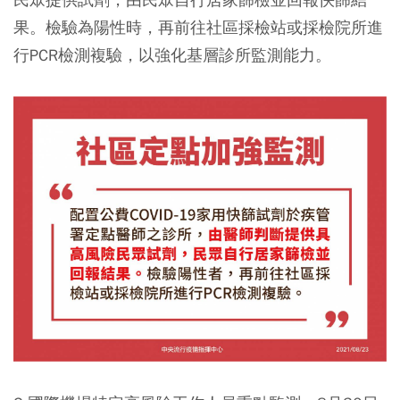
果。檢驗為陽性時，再前往社區採檢站或採檢院所進
行PCR檢測複驗，以強化基層診所監測能力。