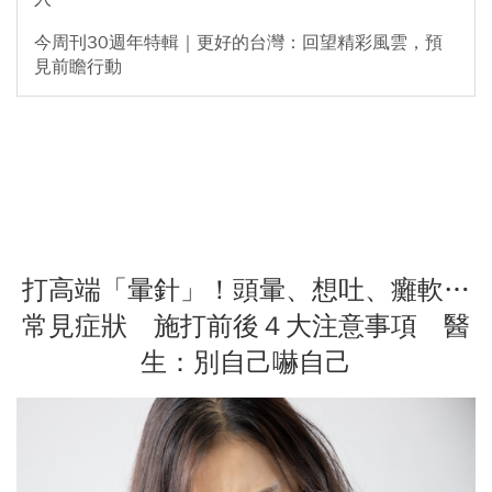
今周刊30週年特輯｜更好的台灣：回望精彩風雲，預
見前瞻行動
打高端「暈針」！頭暈、想吐、癱軟…
常見症狀 施打前後４大注意事項 醫
生：別自己嚇自己