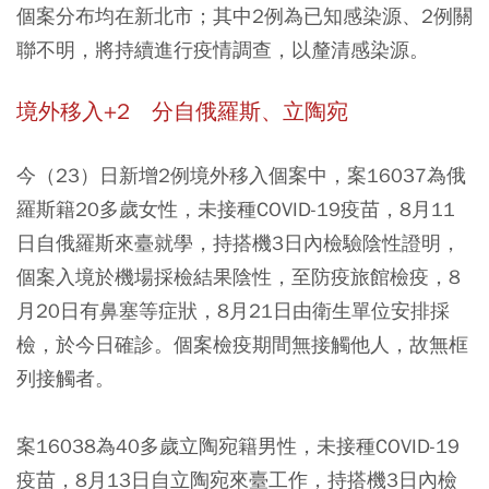
個案分布均在新北市；其中2例為已知感染源、2例關
聯不明，將持續進行疫情調查，以釐清感染源。
境外移入+2 分自俄羅斯、立陶宛
今（23）日新增2例境外移入個案中，案16037為俄
羅斯籍20多歲女性，未接種COVID-19疫苗，8月11
日自俄羅斯來臺就學，持搭機3日內檢驗陰性證明，
個案入境於機場採檢結果陰性，至防疫旅館檢疫，8
月20日有鼻塞等症狀，8月21日由衛生單位安排採
檢，於今日確診。個案檢疫期間無接觸他人，故無框
列接觸者。
案16038為40多歲立陶宛籍男性，未接種COVID-19
疫苗，8月13日自立陶宛來臺工作，持搭機3日內檢