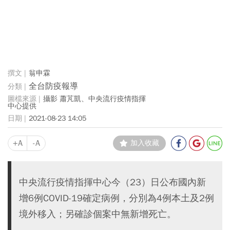
翁申霖
全台防疫報導
攝影 蕭芃凱、中央流行疫情指揮
中心提供
2021-08-23 14:05
+A
-A
加入收藏
中央流行疫情指揮中心今（23）日公布國內新
增6例COVID-19確定病例，分別為4例本土及2例
境外移入；另確診個案中無新增死亡。