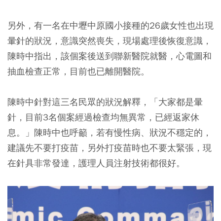
另外，有一名在中壢中原國小接種的26歲女性也出現
暈針的狀況，意識突然喪失，現場處理後恢復意識，
陳時中指出，該個案後送到聯新醫院就醫，心電圖和
抽血檢查正常，目前也已離開醫院。
陳時中針對這三名民眾的狀況解釋，「大家都是暈
針，目前3名個案經過檢查均無異常，已經返家休
息。」陳時中也呼籲，若有慢性病、狀況不穩定的，
建議先不要打疫苗，另外打疫苗時也不要太緊張，現
在針具非常發達，護理人員注射技術都很好。