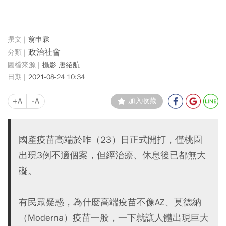
翁申霖
政治社會
攝影 唐紹航
2021-08-24 10:34
+A
-A
加入收藏
國產疫苗高端於昨（23）日正式開打，僅桃園
出現3例不適個案，但經治療、休息後已都無大
礙。
有民眾疑惑，為什麼高端疫苗不像AZ、莫德納
（Moderna）疫苗一般，一下就讓人體出現巨大