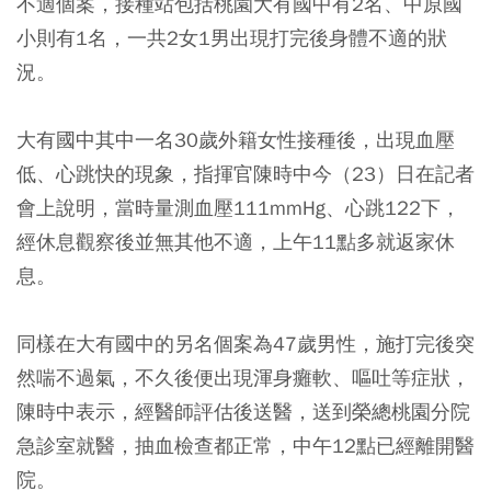
不適個案，接種站包括桃園大有國中有2名、中原國
小則有1名，一共2女1男出現打完後身體不適的狀
況。
大有國中其中一名30歲外籍女性接種後，出現血壓
低、心跳快的現象，指揮官陳時中今（23）日在記者
會上說明，當時量測血壓111mmHg、心跳122下，
經休息觀察後並無其他不適，上午11點多就返家休
息。
同樣在大有國中的另名個案為47歲男性，施打完後突
然喘不過氣，不久後便出現渾身癱軟、嘔吐等症狀，
陳時中表示，經醫師評估後送醫，送到榮總桃園分院
急診室就醫，抽血檢查都正常，中午12點已經離開醫
院。