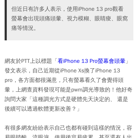
但近日有許多人表示，使用iPhone 13 pro觀看
螢幕會出現頭痛頭暈、視力模糊、眼睛痠、眼窩
痛等情況。
網友於PTT上以標題「
看iPhone 13 Pro螢幕會頭暈
」
發文表示，自己近期從iPhone Xs換了iPhone 13
pro，各方面都很滿意，只有螢幕看久了會覺得頭
暈，上網查資料發現可能是pwm調光導致的！他好奇
詢問大家「這種調光方式是硬體先天決定的、 還是
後續可以透過軟體更新改善？」
有很多網友紛紛表示自己也都有碰到這樣的情況，容
易眼睛酸、流眼淚、使用後容易疲累，甚至還有人出