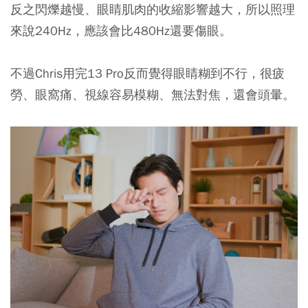
反之閃爍越慢、眼睛肌肉的收縮影響越大，所以照理
來說240Hz，應該會比480Hz還要傷眼。
不過Chris
用完13 Pro反而覺得眼睛糊到不行，很疲
勞、眼窩痛、視線容易模糊、無法對焦，還會頭暈。