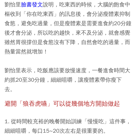
劉怡里
臉書發文
說明，吃東西的時候，大腦的飽食中
樞收到「你在吃東西」的訊息後，會分泌瘦體素抑制
食慾，避免吃過量，但是瘦體素是需要進食約20分鐘
後才會分泌，所以吃的越快，來不及分泌，就會感覺
雖然胃很撐但是食慾沒有下降，自然會吃的過量，而
熱量當然就增加！
劉怡里表示，吃飯應該要放慢速度，一餐進食時間大
約抓20至30分鐘，細細咀嚼，讓瘦體素帶你瘦下
去。
避開「狼吞虎嚥」可以從幾個地方開始做起
1. 從時間較充裕的晚餐開始訓練「慢慢吃」這件事，
細細咀嚼，每口15~20次左右是很重要的。