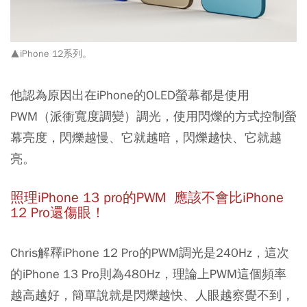
▲iPhone 12系列。
他認為原因出在iPhone的OLED螢幕都是使用
PWM（派衝寬度調變）調光，使用閃爍的方式控制螢
幕亮度，閃爍越慢、它就越暗，閃爍越快、它就越
亮。
照理iPhone 13 pro的PWM 應該不會比iPhone
12 Pro還傷眼！
Chris解釋iPhone 12 Pro的PWM調光是240Hz，這次
的iPhone 13 Pro則為480Hz，
理論上PWM這個頻率
越高越好，簡單說就是閃爍越快、人眼越察覺不到，