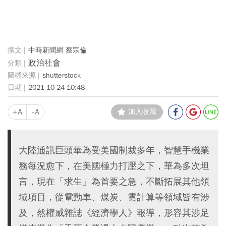
中時新聞網 蔡宗倫
政治社會
shutterstock
2021-10-24 10:48
+A
-A
加入收藏
大陸通訊巨頭華為受美國制裁多年，智慧手機業
務每況愈下，在美國極力打壓之下，華為多次坦
言，現在「求生」為首要之急，不斷拓展其他領
域項目，從電動車、煤炭、雲計算等領域皆有涉
及，然權威雜誌《經濟學人》報導，形容其涉足