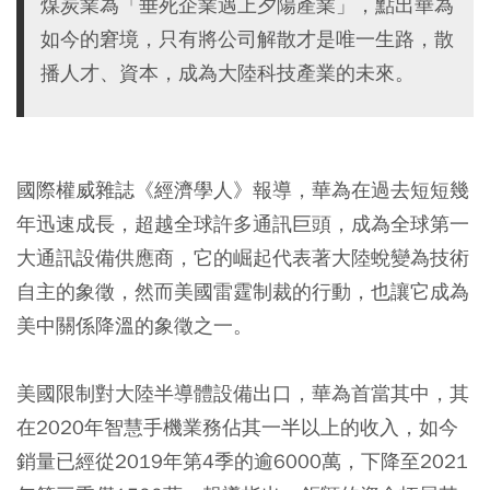
煤炭業為「垂死企業遇上夕陽產業」，點出華為
如今的窘境，只有將公司解散才是唯一生路，散
播人才、資本，成為大陸科技產業的未來。
國際權威雜誌《經濟學人》報導，華為在過去短短幾
年迅速成長，超越全球許多通訊巨頭，成為全球第一
大通訊設備供應商，它的崛起代表著大陸蛻變為技術
自主的象徵，然而美國雷霆制裁的行動，也讓它成為
美中關係降溫的象徵之一。
美國限制對大陸半導體設備出口，華為首當其中，其
在2020年智慧手機業務佔其一半以上的收入，如今
銷量已經從2019年第4季的逾6000萬，下降至2021