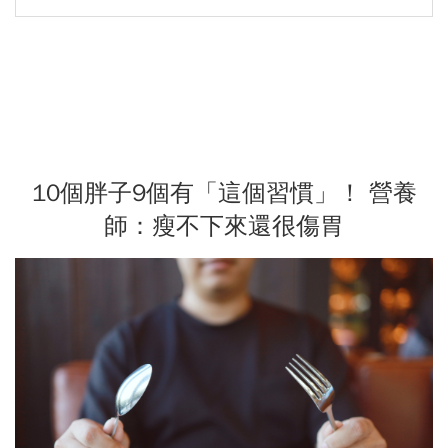
10個胖子9個有「這個習慣」！ 營養
師：瘦不下來還很傷胃