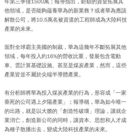
年第三季僅1500萬；報導指出，鉅額的資金拓展其
他領域，是否能夠蘊養華為的新業務？或者華為應該
解散公司，將10.5萬名被資遣的工程師成為大陸科技
產業的未來。
面對全球霸主美國的制裁，華為這幾年不斷拓展其他
領域，每年投入約16%的營收比重，發展包含電動
車、雲計算基礎設施、甚至是煤炭產業，然而，這些
產業皆並不屬於尖端半導體產業。
有分析師將華為投入煤炭產業的行為，形容成「一家
垂死的公司遇上夕陽產業」；報導稱，華為如今唯一
的出路，就是以大膽的「創造性破壞」理論，讓就企
業消亡，創造新公司的同時，讓資本、思想和人才成
為種子散播出去，變成大陸科技產業的未來。