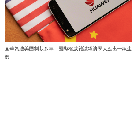
▲華為遭美國制裁多年，國際權威雜誌經濟學人點出一線生
機。