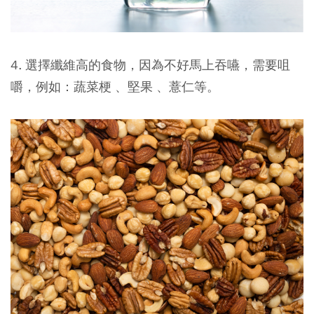
4. 選擇纖維高的食物，因為不好馬上吞嚥，需要咀
嚼，例如：蔬菜梗 、堅果 、薏仁等。