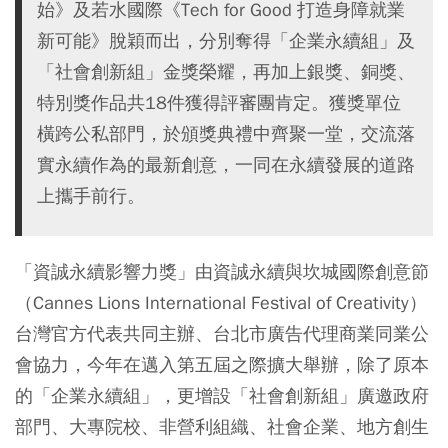
始》及若水國際《Tech for Good 打造身障就業
新可能》脫穎而出，分別奪得「企業永續組」及
「社會創新組」金獎榮耀，再加上銀獎、銅獎、
特別獎作品共18件獲得評審團肯定。獲獎單位
橫跨公私部門，於頒獎典禮中齊聚一堂，交流落
實永續作為的最新創意，一同在永續發展的道路
上攜手前行。
「資誠永續影響力獎」由資誠永續與坎城國際創意節
（Cannes Lions International Festival of Creativity）
台灣官方代表共同主辦、台北市廣告代理商業同業公
會協力，今年在邁入第五屆之際擴大舉辦，除了原本
的「企業永續組」，更增設「社會創新組」廣邀政府
部門、大專院校、非營利組織、社會企業、地方創生