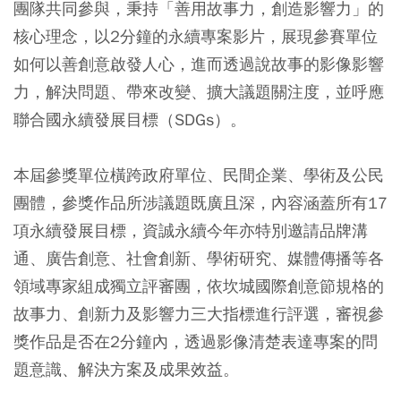
團隊共同參與，秉持「善用故事力，創造影響力」的
核心理念，以2分鐘的永續專案影片，展現參賽單位
如何以善創意啟發人心，進而透過說故事的影像影響
力，解決問題、帶來改變、擴大議題關注度，並呼應
聯合國永續發展目標（SDGs）。
本屆參獎單位橫跨政府單位、民間企業、學術及公民
團體，參獎作品所涉議題既廣且深，內容涵蓋所有17
項永續發展目標，資誠永續今年亦特別邀請品牌溝
通、廣告創意、社會創新、學術研究、媒體傳播等各
領域專家組成獨立評審團，依坎城國際創意節規格的
故事力、創新力及影響力三大指標進行評選，審視參
獎作品是否在2分鐘內，透過影像清楚表達專案的問
題意識、解決方案及成果效益。