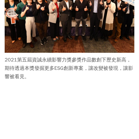
2021第五屆資誠永續影響力獎參獎作品數創下歷史新高，
期待透過本獎發掘更多ESG創新專案，讓改變被發現，讓影
響被看見。