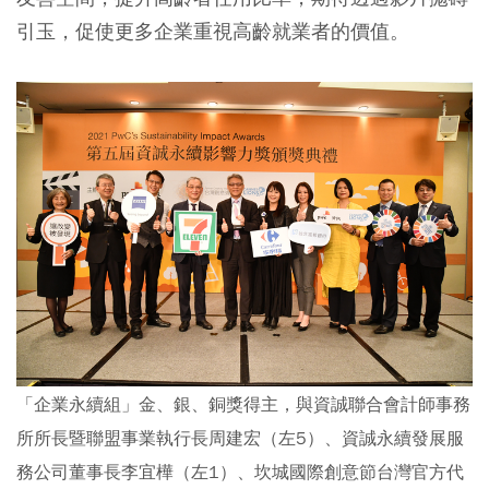
引玉，促使更多企業重視高齡就業者的價值。
「企業永續組」金、銀、銅獎得主，與資誠聯合會計師事務
所所長暨聯盟事業執行長周建宏（左5）、資誠永續發展服
務公司董事長李宜樺（左1）、坎城國際創意節台灣官方代