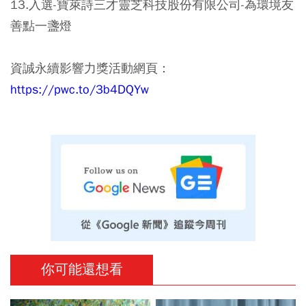
13.入選-寶萊詩三才靈芝科技股份有限公司-為環境友
善點一盞燈
資誠永續影響力獎活動網頁：
https://pwc.to/3b4DQYw
你可能還想看