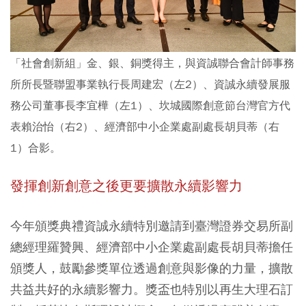
「社會創新組」金、銀、銅獎得主，與資誠聯合會計師事務
所所長暨聯盟事業執行長周建宏（左2）、資誠永續發展服
務公司董事長李宜樺（左1）、坎城國際創意節台灣官方代
表賴治怡（右2）、經濟部中小企業處副處長胡貝蒂（右
1）合影。
發揮創新創意之後更要擴散永續影響力
今年頒獎典禮資誠永續特別邀請到臺灣證券交易所副
總經理羅贊興、經濟部中小企業處副處長胡貝蒂擔任
頒獎人，鼓勵參獎單位透過創意與影像的力量，擴散
共益共好的永續影響力。獎盃也特別以再生大理石訂