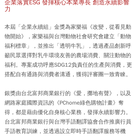
企業落實ESG 發揮核心本業專長 創造永續影響
力
本屆「企業永續組」金獎為家樂福《改變，從看見動
物開始》，家樂福與台灣動物社會研究會建立「動物
福利標章」，並推出「透明牛乳」，透過產品創新呼
籲民眾選擇對乳牛環境友善的農場消費、關注動物的
福利。專案成功呼應SDG12負責任的生產與消費，更
搭配自有通路與消費者溝通，獲得評審團一致青睞。
銀獎由台北富邦商業銀行的《愛，擲地有聲》，以及
網路家庭國際資訊的《PChome綠色購物計畫》奪
得，都是藉由優化自身核心業務，發揮永續影響力。
台北富邦商業銀行與台灣手語翻譯協會合作推廣行員
手語教育訓練，並透過設立即時手語翻譯服務等機