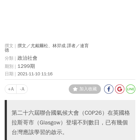
撰文／尤戴爾松、林羿成 譯者／連育
德
政治社會
1299期
2021-11-10 11:16
+A
-A
加入收藏
第二十六屆聯合國氣候大會（COP26）在英國格
拉斯哥市（Glasgow）登場不到數日，已有幾個
台灣應該學習的啟示。