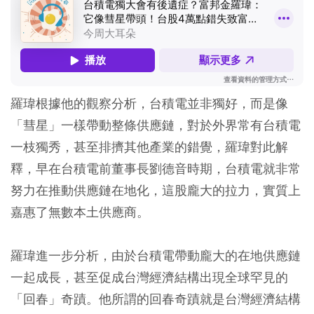
羅瑋根據他的觀察分析，台積電並非獨好，而是像
「彗星」一樣帶動整條供應鏈，對於外界常有台積電
一枝獨秀，甚至排擠其他產業的錯覺，羅瑋對此解
釋，早在台積電前董事長劉德音時期，台積電就非常
努力在推動供應鏈在地化，這股龐大的拉力，實質上
嘉惠了無數本土供應商。
羅瑋進一步分析，由於台積電帶動龐大的在地供應鏈
一起成長，甚至促成台灣經濟結構出現全球罕見的
「回春」奇蹟。他所謂的回春奇蹟就是台灣經濟結構