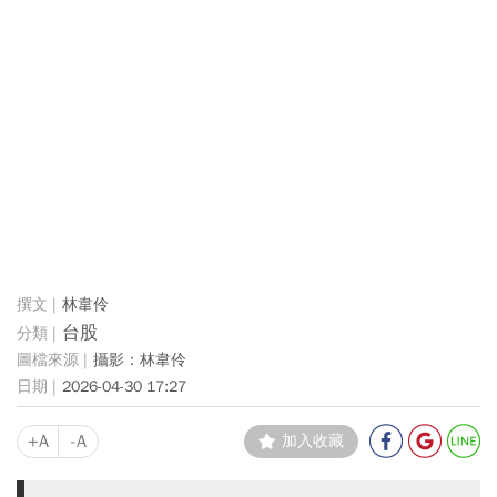
林韋伶
台股
攝影：林韋伶
2026-04-30 17:27
+A
-A
加入收藏