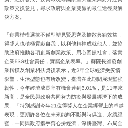
政策交換意見，尋求政府與企業雙贏的最佳途徑與解
決方案。
「創業楷模選拔不僅型塑見賢思齊及擴散典範效益，
得獎人也積極貢獻自我，以利他精神成就他人，並協
助政府推動各項創新創業政策、用心回饋社會，落實
企業ESG社會責任，實屬企業表率。」蘇院長頒發創
業楷模及創業相扶獎後表示，近2年全球經濟受疫情
影響，生活型態也有所改變，臺灣在此期間展現堅強
韌性，今年經濟成長率有機會達到6.01%，是11年來
新高，是全民與政府共同努力防疫與發展經濟下的成
果。「特別感謝今年21位得獎人在企業經營上的卓越
表現，更期許各位在未來能夠不斷與時俱進、永續經
營，一同與政府攜手齊心拚經濟，深耕臺灣、布局全