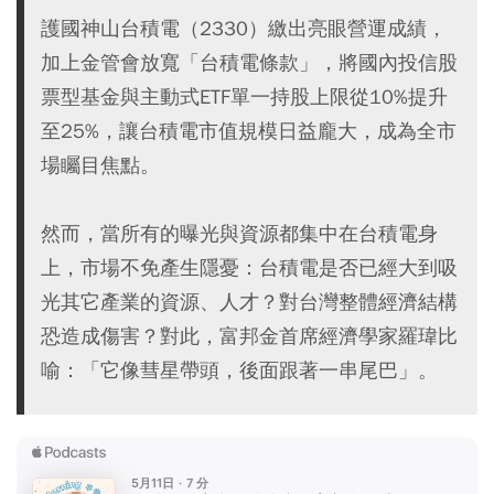
護國神山台積電（2330）繳出亮眼營運成績，
加上金管會放寬「台積電條款」，將國內投信股
票型基金與主動式ETF單一持股上限從10%提升
至25%，讓台積電市值規模日益龐大，成為全市
場矚目焦點。
然而，當所有的曝光與資源都集中在台積電身
上，市場不免產生隱憂：台積電是否已經大到吸
光其它產業的資源、人才？對台灣整體經濟結構
恐造成傷害？對此，富邦金首席經濟學家羅瑋比
喻：「它像彗星帶頭，後面跟著一串尾巴」。