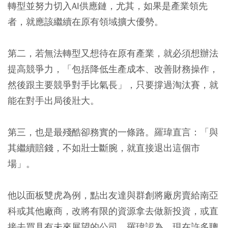
轉型並努力切入AI供應鏈，尤其，如果是產業領先
者，就應該繼續在原有領域擴大優勢。
第二，若無法轉型又想待在原有產業，就必須想辦法
提高競爭力，「包括降低生產成本、改善財務操作，
然後跟主要競爭對手比氣長」，只要撐過淘汰賽，就
能在對手出局後壯大。
第三，也是最殘酷卻務實的一條路。羅瑋直言：「與
其繼續賠錢，不如壯士斷腕，就直接退出這個市
場」。
他以面板雙虎為例，點出友達與群創將廠房賣給南亞
科或其他廠商，改將有限的資源拿去做新投資，或直
接去買具有未來展望的公司。羅瑋認為，現在許多聰