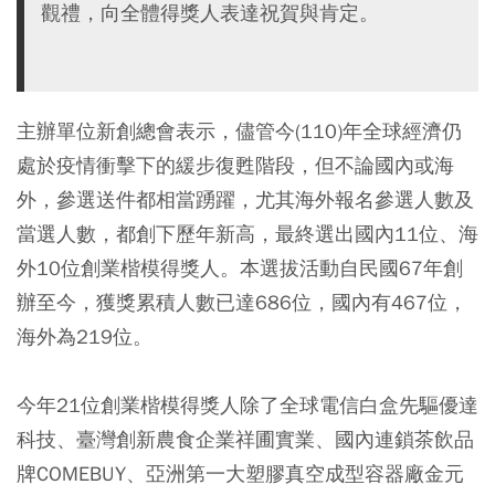
觀禮，向全體得獎人表達祝賀與肯定。
主辦單位新創總會表示，儘管今(110)年全球經濟仍
處於疫情衝擊下的緩步復甦階段，但不論國內或海
外，參選送件都相當踴躍，尤其海外報名參選人數及
當選人數，都創下歷年新高，最終選出國內11位、海
外10位創業楷模得獎人。本選拔活動自民國67年創
辦至今，獲獎累積人數已達686位，國內有467位，
海外為219位。
今年21位創業楷模得獎人除了全球電信白盒先驅優達
科技、臺灣創新農食企業祥圃實業、國內連鎖茶飲品
牌COMEBUY、亞洲第一大塑膠真空成型容器廠金元