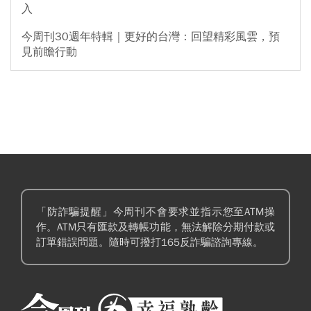
入
今周刊30週年特輯｜更好的台灣：回望精彩風雲，預
見前瞻行動
「防詐騙提醒」今周刊不會要求並指示您至ATM操
作。ATM只有匯款及轉帳功能，無法解除分期付款或
訂單錯誤問題。隨時可撥打165反詐騙諮詢專線。