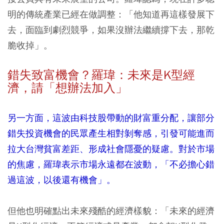
明的傳統產業已經在做調整：「他知道再這樣發展下
去，面臨到劇烈競爭，如果沒辦法繼續撐下去，那乾
脆收掉」。
錯失致富機會？羅瑋：未來是K型經
濟，請「想辦法加入」
另一方面，這波由科技股帶動的財富重分配，讓部分
錯失投資機會的民眾產生相對剝奪感，引發可能進而
拉大台灣貧富差距、形成社會隱憂的疑慮。對於市場
的焦慮，羅瑋表示市場永遠都在波動，「不必擔心錯
過這波，以後還有機會」。
但他也明確點出未來殘酷的經濟樣貌：「未來的經濟