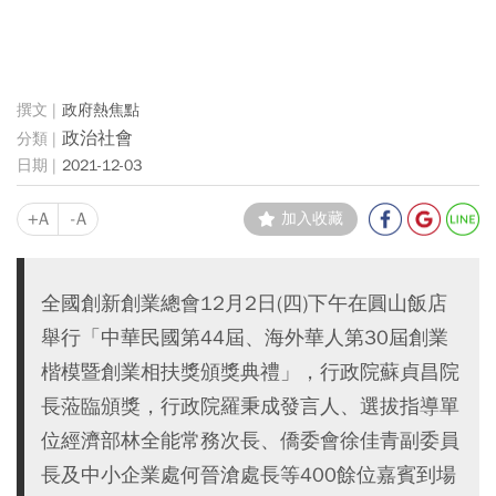
政府熱焦點
政治社會
2021-12-03
+A
-A
加入收藏
全國創新創業總會12月2日(四)下午在圓山飯店
舉行「中華民國第44屆、海外華人第30屆創業
楷模暨創業相扶獎頒獎典禮」，行政院蘇貞昌院
長蒞臨頒獎，行政院羅秉成發言人、選拔指導單
位經濟部林全能常務次長、僑委會徐佳青副委員
長及中小企業處何晉滄處長等400餘位嘉賓到場