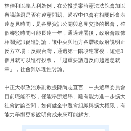
林佳和以義大利為例，在公投提案時憲法法院會加以
審議議題是否有違憲問題、過程中也會有相關部會表
達意見時間，是各界資訊公開與意見交換的機會，整
個審駁時間可能長達一年，通過連署後，政府會散佈
相關資訊促進討論，讓中央與地方各層級政府說明正
反方立場；反觀台灣，通過第一階段連署後，短短3
個月就可以進行投票，「越重要議題反而越是急就
章」，社會難以理性討論。
中正大學政治系副教授陳尚志直言，中央選舉委員會
目前職能不彰，僅能舉辦選舉、難有能力進一步擴大
社會討論空間，如何健全中選會組織與擴大權限，有
能力舉辦更多說明會成未來可能解方。