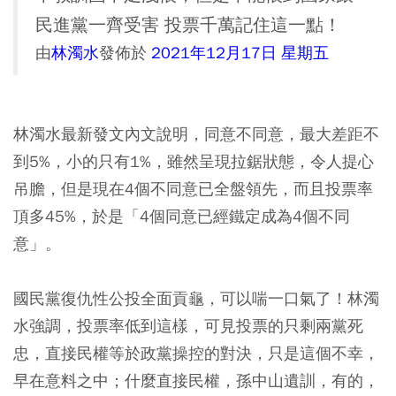
民進黨一齊受害 投票千萬記住這一點！
由
林濁水
發佈於
2021年12月17日 星期五
林濁水最新發文內文說明，同意不同意，最大差距不
到5%，小的只有1%，雖然呈現拉鋸狀態，令人提心
吊膽，但是現在4個不同意已全盤領先，而且投票率
頂多45%，於是「4個同意已經鐵定成為4個不同
意」。
國民黨復仇性公投全面貢龜，可以喘一口氣了！林濁
水強調，投票率低到這樣，可見投票的只剩兩黨死
忠，直接民權等於政黨操控的對決，只是這個不幸，
早在意料之中；什麼直接民權，孫中山遺訓，有的，