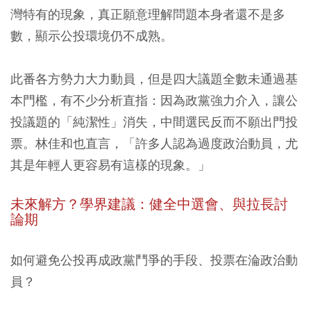
灣特有的現象，真正願意理解問題本身者還不是多
數，顯示公投環境仍不成熟。
此番各方勢力大力動員，但是四大議題全數未通過基
本門檻，有不少分析直指：因為政黨強力介入，讓公
投議題的「純潔性」消失，中間選民反而不願出門投
票。林佳和也直言，「許多人認為過度政治動員，尤
其是年輕人更容易有這樣的現象。」
未來解方？學界建議：健全中選會、與拉長討
論期
如何避免公投再成政黨鬥爭的手段、投票在淪政治動
員？