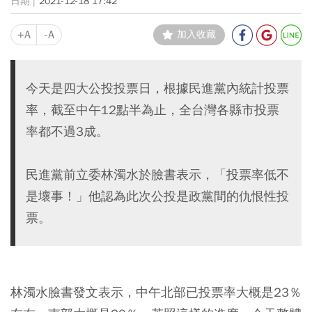
2021-12-18 17:42
+A
-A
加入收藏
今天是四大公投投票日，根據民進黨內統計投票
率，截至中午12點半為止，全台灣各縣市投票
率都不過3成。
民進黨前立委林濁水於臉書表示，「投票率低不
是壞事！」他認為此次公投是政黨間的仇恨性投
票。
林濁水臉書發文表示，中午北部已投票率大概是23％