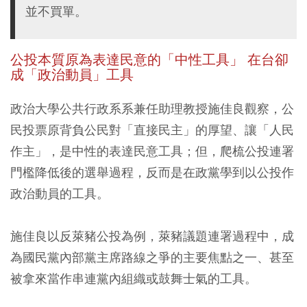
並不買單。
公投本質原為表達民意的「中性工具」 在台卻
成「政治動員」工具
政治大學公共行政系系兼任助理教授施佳良觀察，公
民投票原背負公民對「直接民主」的厚望、讓「人民
作主」，是中性的表達民意工具；但，爬梳公投連署
門檻降低後的選舉過程，反而是在政黨學到以公投作
政治動員的工具。
施佳良以反萊豬公投為例，萊豬議題連署過程中，成
為國民黨內部黨主席路線之爭的主要焦點之一、甚至
被拿來當作串連黨內組織或鼓舞士氣的工具。