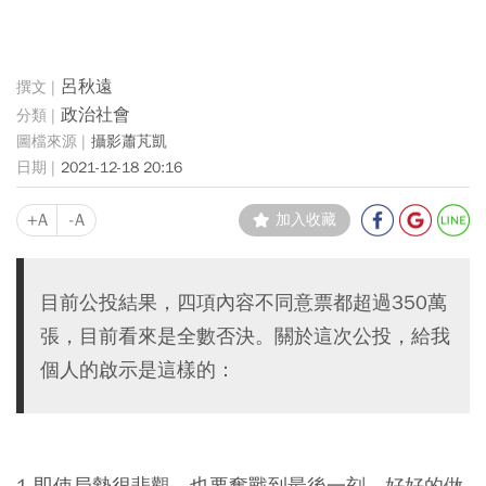
呂秋遠
政治社會
攝影蕭芃凱
2021-12-18 20:16
+A
-A
加入收藏
目前公投結果，四項內容不同意票都超過350萬
張，目前看來是全數否決。關於這次公投，給我
個人的啟示是這樣的：
1.即使局勢很悲觀，也要奮戰到最後一刻。好好的做