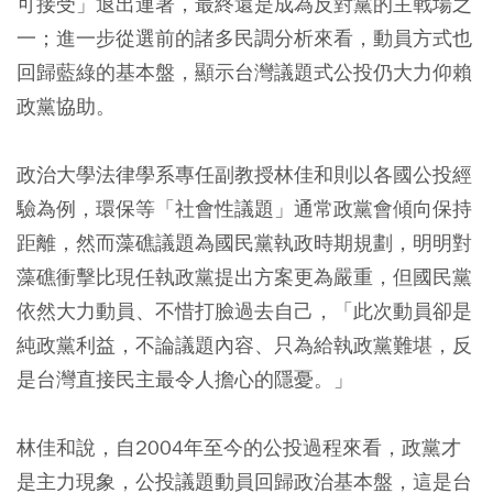
可接受」退出連署，最終還是成為反對黨的主戰場之
一；進一步從選前的諸多民調分析來看，動員方式也
回歸藍綠的基本盤，顯示台灣議題式公投仍大力仰賴
政黨協助。
政治大學法律學系專任副教授林佳和則以各國公投經
驗為例，環保等「社會性議題」通常政黨會傾向保持
距離，然而藻礁議題為國民黨執政時期規劃，明明對
藻礁衝擊比現任執政黨提出方案更為嚴重，但國民黨
依然大力動員、不惜打臉過去自己，「此次動員卻是
純政黨利益，不論議題內容、只為給執政黨難堪，反
是台灣直接民主最令人擔心的隱憂。」
林佳和說，自2004年至今的公投過程來看，政黨才
是主力現象，公投議題動員回歸政治基本盤，這是台