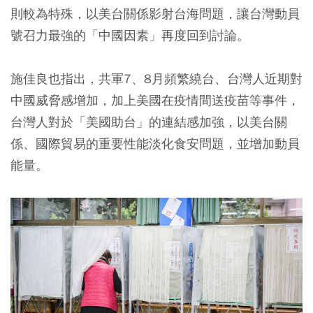
則較為特殊，以美台關係影射台海問題，讓台灣動員
號召力最強的「中國因素」再度回到討論。
施佳良也指出，共軍7、8月頻繁繞台、台灣人近期對
中國威脅感增加，加上美國在疫情間送疫苗等事件，
台灣人對於「美國助台」的連結感加強，以美台關
係、國際貿易的重要性能淡化食安問題，並增加動員
能量。