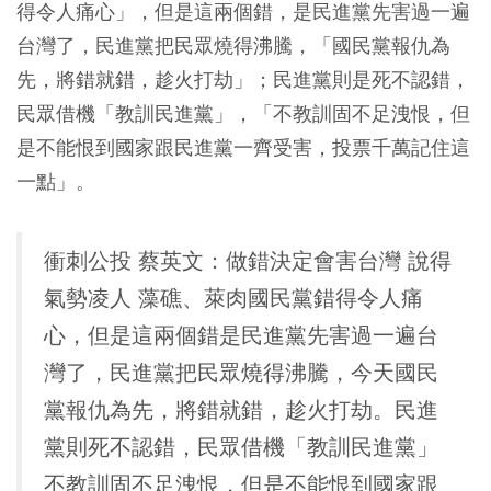
得令人痛心」，但是這兩個錯，是民進黨先害過一遍
台灣了，民進黨把民眾燒得沸騰，「國民黨報仇為
先，將錯就錯，趁火打劫」；民進黨則是死不認錯，
民眾借機「教訓民進黨」，「不教訓固不足洩恨，但
是不能恨到國家跟民進黨一齊受害，投票千萬記住這
一點」。
衝刺公投 蔡英文：做錯決定會害台灣 說得
氣勢凌人 藻礁、萊肉國民黨錯得令人痛
心，但是這兩個錯是民進黨先害過一遍台
灣了，民進黨把民眾燒得沸騰，今天國民
黨報仇為先，將錯就錯，趁火打劫。民進
黨則死不認錯，民眾借機「教訓民進黨」
不教訓固不足洩恨，但是不能恨到國家跟