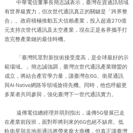
中華電信董事長簡志誠表示，臺灣在資通訊領域
有世界級實力，但次世代通訊真正的關鍵是「跨界整
合」。政府積極推動五大信賴產業，投入超過270億
元支持次世代通訊及太空產業，現在正是各界攜手打
造完整產業鏈的最佳時機。
「臺灣民眾對新技術接受度高，是全球最好的示
範場域。」簡志誠強調，臺灣次世代通訊產業聯盟的
成立，將結合產官學力量，讓臺灣在6G、衛星通訊
與AI-Native網路等領域搶得先機。同時，他也呼籲更
多業者共同參與，強化臺灣下一世代通訊實力。
遠傳電信總經理井琪則指出，遠傳5G發展已走
在產業前段班，面對即將到來的6G也絕不缺席。低
軌衛星與非地面通訊將帶來龐大商機，但真正讓臺灣