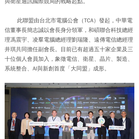
與衛星通訊國際競局的戰略起點。
此聯盟由台北市電腦公會（TCA）發起，中華電
信董事長簡志誠以會長身分領軍，和碩聯合科技總經
理馮震宇、凌羣電腦總經理劉瑞隆、遠傳電信總經理
井琪共同擔任副會長。目前已有超過五十家企業及三
十位個人會員加入，象徵電信、衛星、晶片、製造、
系統整合、AI與新創首度「大同盟」成形。