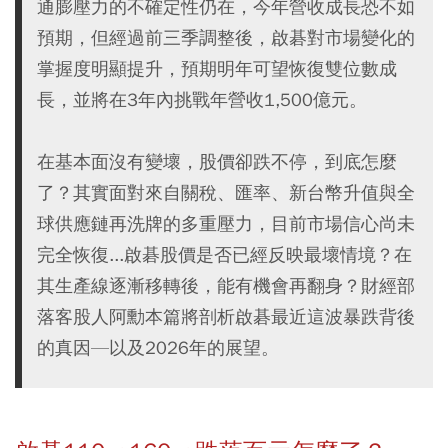
通膨壓力的不確定性仍在，今年營收成長恐不如
預期，但經過前三季調整後，啟碁對市場變化的
掌握度明顯提升，預期明年可望恢復雙位數成
長，並將在3年內挑戰年營收1,500億元。
在基本面沒有變壞，股價卻跌不停，到底怎麼
了？其實面對來自關稅、匯率、新台幣升值與全
球供應鏈再洗牌的多重壓力，目前市場信心尚未
完全恢復...啟碁股價是否已經反映最壞情境？在
其生產線逐漸移轉後，能有機會再翻身？財經部
落客股人阿勳本篇將剖析啟碁最近這波暴跌背後
的真因—以及2026年的展望。