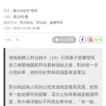
數位內容部 整理
政治社會
照片取自「郭台銘」臉書專頁
2021-12-19 14:36
+A
-A
加入收藏
鴻海創辦人郭台銘今（19）日與妻子曾馨瑩現
身三峽愛物園祭拜先妻林淑如之後，對於前一天
公投結果，他特別針對核四議題表達看法。
郭台銘認為人民的公投表達就是最高意識，然而
有一點他要特別提醒，這次公投有兩個是能源問
題，而今兩項都以不同意結果作收，「有一點，