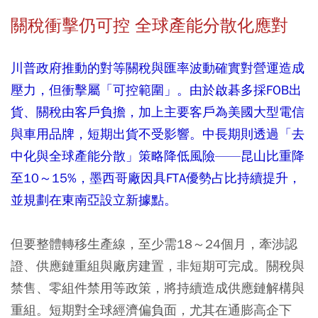
關稅衝擊仍可控 全球產能分散化應對
川普政府推動的對等關稅與匯率波動確實對營運造成
壓力，但衝擊屬「可控範圍」。由於啟碁多採FOB出
貨、關稅由客戶負擔，加上主要客戶為美國大型電信
與車用品牌，短期出貨不受影響。中長期則透過「去
中化與全球產能分散」策略降低風險——昆山比重降
至10～15%，墨西哥廠因具FTA優勢占比持續提升，
並規劃在東南亞設立新據點。
但要整體轉移生產線，至少需18～24個月，牽涉認
證、供應鏈重組與廠房建置，非短期可完成。關稅與
禁售、零組件禁用等政策，將持續造成供應鏈解構與
重組。短期對全球經濟偏負面，尤其在通膨高企下