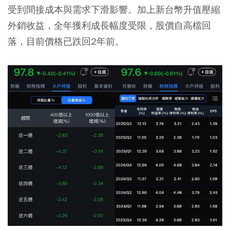
受到間接成本與需求下滑影響。加上新台幣升值壓縮
外銷收益，全年獲利成長幅度受限，股價自高檔回
落，目前價格已跌回2年前。