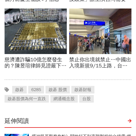
啟碁
6285
啟碁 股價
啟碁財報
啟碁股價為何一直跌
網通概念股
台股
延伸閱讀