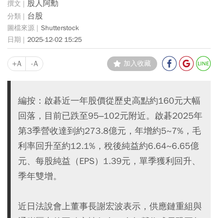
股人阿勳
台股
Shutterstock
2025-12-02 15:25
+A
-A
加入收藏
編按：啟碁近一年股價從歷史高點約160元大幅
回落，目前已跌至95–102元附近。啟碁2025年
第3季營收達到約273.8億元，年增約5~7%，毛
利率回升至約12.1%，稅後純益約6.64~6.65億
元、每股純益（EPS）1.39元，單季獲利回升、
季年雙增。
近日法說會上董事長謝宏波表示，供應鏈重組與