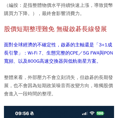
（編按：是指整體物價水平持續快速上漲，導致貨幣
購買力下降。），最終會影響消費力。
股價短期整理難免 無礙啟碁長線發展
面對全球經濟的不確定性，啟碁的主軸還是「3+1成
長引擎」：Wi-Fi 7、生態完整的CPE／5G FWA與PON
寬頻、以及800G高速交換器與低軌衛星方案。
整體來看，外部壓力不會立刻消失，但啟碁的長期發
展，也不會因為短期政策噪音而改變方向，唯獨股價
會進入一段時間的整理。