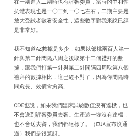
在一期進入二期時也有評審委員，當時的中和性
抗體表現也是一○三到一○七左右，二期主要是
放大受試者數看安全性，這些數字對我來說已經
是非常好。
我不知道AZ數據是多少，如果以部桃兩百人第一
針與第二針間隔八周之後取第十二個禮拜的數
據，跟我們打第一針與第二針間隔四周取第八個
禮拜的數據相比，這已經不對了，因為你間隔時
間愈長、效價會愈高。
CDE也說，如果我們臨床試驗數值沒有達標，也
不會送到評審委員去審。生產這一塊沒有達標，
也不會送去審，我們都達標了。（EUA宣布沒通
過）我們是很驚訝。