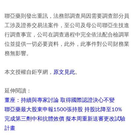
聯亞藥則發出重訊，法務部調查局因需要調查部分員
工涉及證券交易法案件，至公司及母公司聯亞生技進
行調查事宜，公司在調查過程中完全依法配合檢調單
位並提供一切必要資料，此外，此事件對公司財務業
務無影響。
本文授權自鉅亨網，
原文見此
。
延伸閱讀：
董座：持續與專家討論 取得國際認證決心不變
聯亞藥最大股東申報1500張持股 持股比降至10%
完成第三劑中和抗體效價 擬本周重新送審更改試驗
計畫