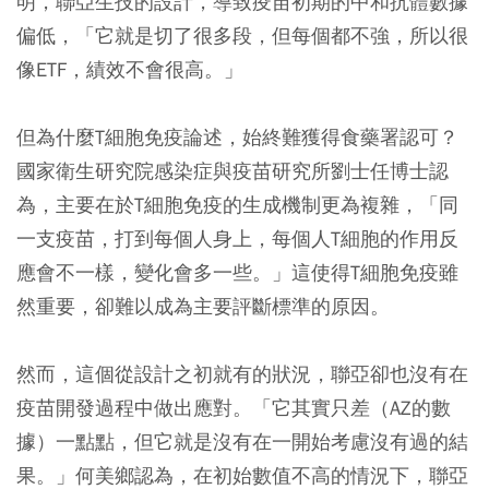
明，聯亞生技的設計，導致疫苗初期的中和抗體數據
偏低，「它就是切了很多段，但每個都不強，所以很
像ETF，績效不會很高。」
但為什麼T細胞免疫論述，始終難獲得食藥署認可？
國家衛生研究院感染症與疫苗研究所劉士任博士認
為，主要在於T細胞免疫的生成機制更為複雜，「同
一支疫苗，打到每個人身上，每個人T細胞的作用反
應會不一樣，變化會多一些。」這使得T細胞免疫雖
然重要，卻難以成為主要評斷標準的原因。
然而，這個從設計之初就有的狀況，聯亞卻也沒有在
疫苗開發過程中做出應對。「它其實只差（AZ的數
據）一點點，但它就是沒有在一開始考慮沒有過的結
果。」何美鄉認為，在初始數值不高的情況下，聯亞