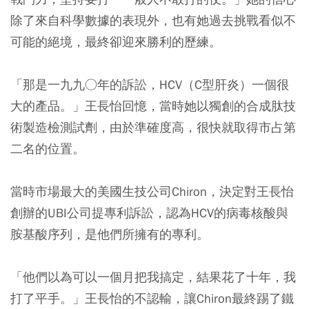
除了來自科學數據的表現外，也有她過去挑戰看似不
可能的絕境，最終卻迎來勝利的歷練。
「那是一九九○年的訴訟，HCV（C型肝炎）一個很
大的產品。」王長怡回憶，當時她以獨創的合成肽技
術製造檢測試劑，由於準確度高，很快就取得市占第
二名的位置。
當時市場最大的美國生技公司Chiron，決定對王長怡
創辦的UBI公司提專利訴訟，認為HCV的病毒核酸與
胺基酸序列，是他們所擁有的專利。
「他們以為可以一個月把我搞定，結果花了十年，我
打了平手。」王長怡的不認輸，讓Chiron最終踢了鐵