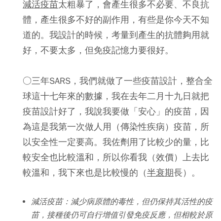
減活疫苗
太粗暴了，會產生很多不必要、不良抗
體，產生很多不好的副作用，有些是你今天不知
道的。我設計的時候，考量到產生的抗體夠用就
好，不要太多，但免疫記憶力要很好。
○三年SARS，我們就做了一些疫苗設計，整合全
球這十七年來的數據，我在去年二月十九日就把
疫苗設計好了，我說我要做「安心」的疫苗，因
為這是我第一次做人用（傳染性疾病）疫苗，所
以安全性一定要高。我佐劑用了比較少的量，比
較安全也比較溫和，所以你看我（效價）上去比
較溫和，我下來也是比較慢的（
半衰期
長）。
減活疫苗：減少病原體的毒性，但仍保持其活性的疫
苗，接種後仍可自行增值引發免疫反應，但相較於原