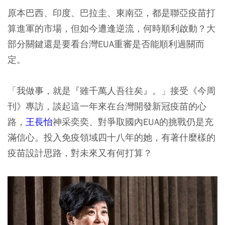
原本巴西、印度、巴拉圭、東南亞，都是聯亞疫苗打
算進軍的市場，但如今遭逢逆流，何時順利啟動？大
部分關鍵還是要看台灣EUA重審是否能順利過關而
定。
「我做事，就是『雖千萬人吾往矣』。」接受《今周
刊》專訪，談起這一年來在台灣開發新冠疫苗的心
路，
王長怡
神采奕奕、對爭取國內EUA的挑戰仍是充
滿信心。投入免疫領域四十八年的她，有著什麼樣的
疫苗設計思路，對未來又有何打算？