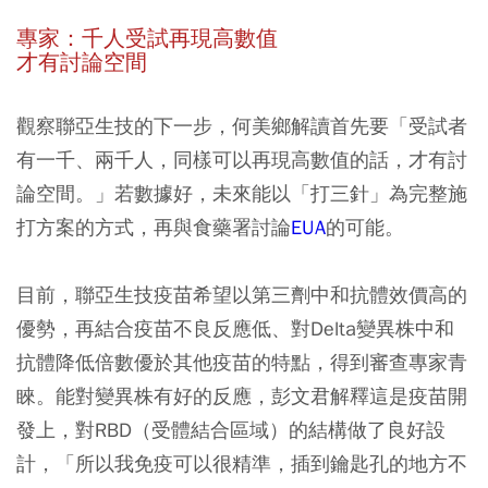
專家：千人受試再現高數值
才有討論空間
觀察聯亞生技的下一步，何美鄉解讀首先要「受試者
有一千、兩千人，同樣可以再現高數值的話，才有討
論空間。」若數據好，未來能以「打三針」為完整施
打方案的方式，再與食藥署討論
EUA
的可能。
目前，聯亞生技疫苗希望以第三劑中和抗體效價高的
優勢，再結合疫苗不良反應低、對Delta變異株中和
抗體降低倍數優於其他疫苗的特點，得到審查專家青
睞。能對變異株有好的反應，彭文君解釋這是疫苗開
發上，對RBD（​​受體結合區域）的結構做了良好設
計，「所以我免疫可以很精準，插到鑰匙孔的地方不