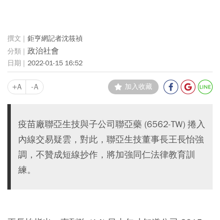
鉅亨網記者沈筱禎
政治社會
2022-01-15 16:52
+A
-A
加入收藏
疫苗廠聯亞生技與子公司聯亞藥 (6562-TW) 捲入
內線交易疑雲，對此，聯亞生技董事長王長怡強
調，不贊成短線抄作，將加強同仁法律教育訓
練。