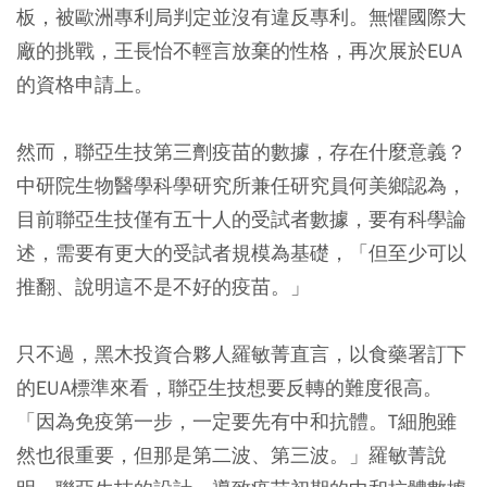
板，被歐洲專利局判定並沒有違反專利。無懼國際大
廠的挑戰，王長怡不輕言放棄的性格，再次展於EUA
的資格申請上。
然而，聯亞生技第三劑疫苗的數據，存在什麼意義？
中研院生物醫學科學研究所兼任研究員何美鄉認為，
目前聯亞生技僅有五十人的受試者數據，要有科學論
述，需要有更大的受試者規模為基礎，「但至少可以
推翻、說明這不是不好的疫苗。」
只不過，黑木投資合夥人羅敏菁直言，以食藥署訂下
的EUA標準來看，聯亞生技想要反轉的難度很高。
「因為免疫第一步，一定要先有中和抗體。T細胞雖
然也很重要，但那是第二波、第三波。」羅敏菁說