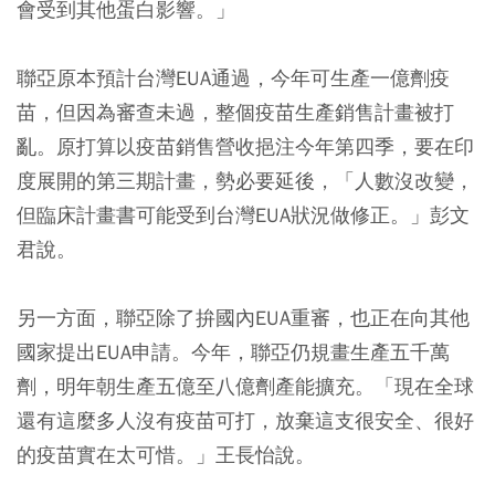
會受到其他蛋白影響。」
聯亞原本預計台灣EUA通過，今年可生產一億劑疫
苗，但因為審查未過，整個疫苗生產銷售計畫被打
亂。原打算以疫苗銷售營收挹注今年第四季，要在印
度展開的第三期計畫，勢必要延後，「人數沒改變，
但臨床計畫書可能受到台灣EUA狀況做修正。」彭文
君說。
另一方面，聯亞除了拚國內EUA重審，也正在向其他
國家提出EUA申請。今年，聯亞仍規畫生產五千萬
劑，明年朝生產五億至八億劑產能擴充。「現在全球
還有這麼多人沒有疫苗可打，放棄這支很安全、很好
的疫苗實在太可惜。」王長怡說。