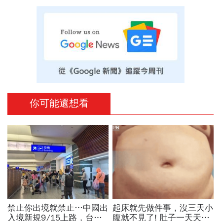
你可能還想看
PR
禁止你出境就禁止…中國出
起床就先做件事，沒三天小
入境新規9/15上路，台灣
腹就不見了! 肚子一天天變