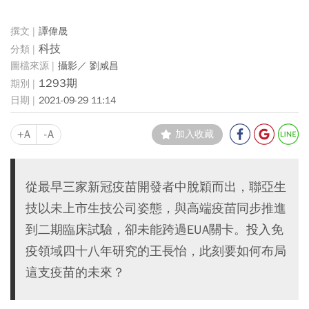
譚偉晟
科技
攝影／ 劉咸昌
1293期
2021-09-29 11:14
+A
-A
加入收藏
從最早三家新冠疫苗開發者中脫穎而出，聯亞生
技以未上市生技公司姿態，與高端疫苗同步推進
到二期臨床試驗，卻未能跨過EUA關卡。投入免
疫領域四十八年研究的王長怡，此刻要如何布局
這支疫苗的未來？