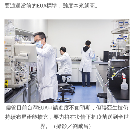
要通過當前的EUA標準，難度本來就高。
儘管目前台灣EUA申請進度不如預期，但聯亞生技仍
持續布局產能擴充，要力拚在疫情下把疫苗送到全世
界。（攝影／劉咸昌）