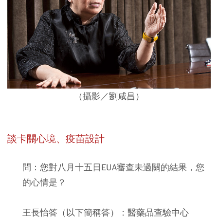
（攝影／
劉咸昌
）
談卡關心境、疫苗設計
問：您對八月十五日EUA審查未過關的結果，您
的心情是？
王長怡答（以下簡稱答）：醫藥品查驗中心