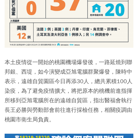
本土疫情從一開始的桃園機場爆發後，一路延燒到聯
邦銀、西堤，如今演變成亞旭電腦群聚爆發，陳時中
表示，遠雄自貿園區今日再添30人，總共累積100人
染疫，為了避免疫情擴大，將把原本的桃機前進指揮
所移到亞旭電腦所在的遠雄自貿區，指出醫福會執行
長王必勝與勞動部會前往進行採檢任務，相關疫調由
桃園市衛生局負責。