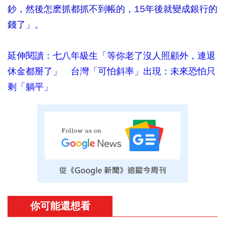
鈔，然後怎麽抓都抓不到帳的，15年後就變成銀行的
錢了」。
延伸閱讀：七八年級生「等你老了沒人照顧外，連退
休金都掰了」 台灣「可怕斜率」出現：未來恐怕只
剩「躺平」