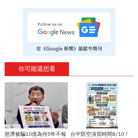
你可能還想看
慈濟被騙10億為何5年不報
台中防空演習時間8/10！