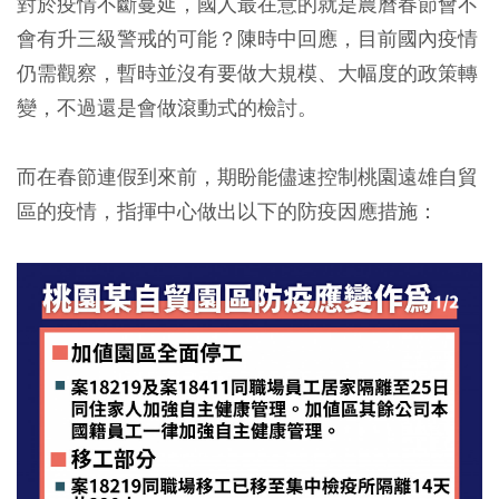
對於疫情不斷蔓延，國人最在意的就是農曆春節會不
會有升三級警戒的可能？陳時中回應，目前國內疫情
仍需觀察，暫時並沒有要做大規模、大幅度的政策轉
變，不過還是會做滾動式的檢討。
而在春節連假到來前，期盼能儘速控制桃園遠雄自貿
區的疫情，指揮中心做出以下的防疫因應措施：