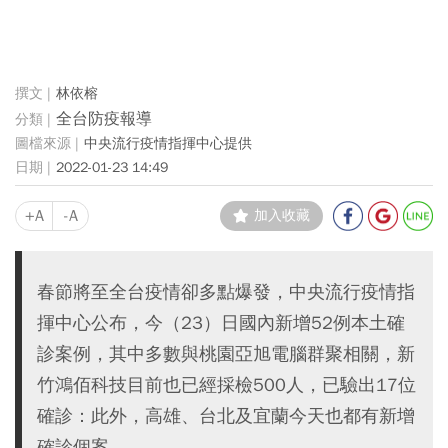
林依榕
全台防疫報導
中央流行疫情指揮中心提供
2022-01-23 14:49
+A
-A
加入收藏
春節將至全台疫情卻多點爆發，中央流行疫情指
揮中心公布，今（23）日國內新增52例本土確
診案例，其中多數與桃園亞旭電腦群聚相關，新
竹鴻佰科技目前也已經採檢500人，已驗出17位
確診：此外，高雄、台北及宜蘭今天也都有新增
確診個案。