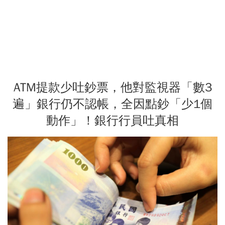
ATM提款少吐鈔票，他對監視器「數3
遍」銀行仍不認帳，全因點鈔「少1個
動作」！銀行行員吐真相