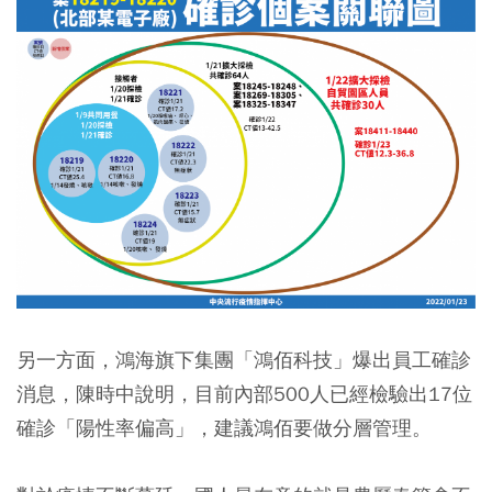
另一方面，鴻海旗下集團「鴻佰科技」爆出員工確診
消息，陳時中說明，目前內部500人已經檢驗出17位
確診「陽性率偏高」，建議鴻佰要做分層管理。