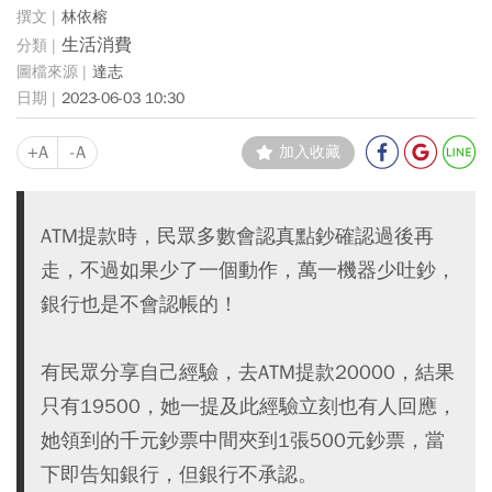
林依榕
生活消費
達志
2023-06-03 10:30
+A
-A
加入收藏
ATM提款時，民眾多數會認真點鈔確認過後再
走，不過如果少了一個動作，萬一機器少吐鈔，
銀行也是不會認帳的！
有民眾分享自己經驗，去ATM提款20000，結果
只有19500，她一提及此經驗立刻也有人回應，
她領到的千元鈔票中間夾到1張500元鈔票，當
下即告知銀行，但銀行不承認。