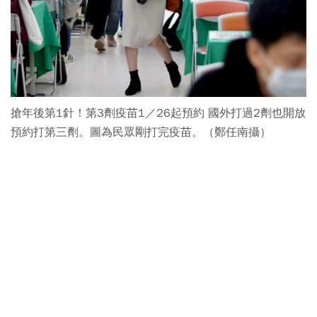
搶年後第1針！第3劑疫苗1／26起預約 國外打過2劑也開放
預約打第三劑。圖為民眾剛打完疫苗。（鄭任南攝）