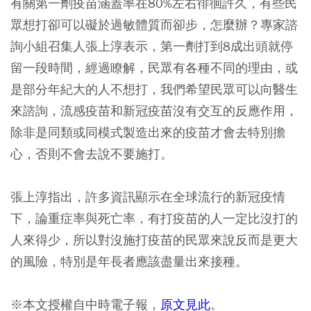
有關第一劑疫苗涵蓋率在80%左右徘徊許久，有些民
眾想打卻可以礙於過敏體質而卻步，怎麼辦？專家諮
詢小組召集人張上淳表示，第一劑打到8成出頭就停
留一段時間，經過瞭解，民眾有各種不同的理由，或
是部分年紀大的人不想打，我們希望民眾可以向醫生
來諮詢，流感疫苗和新冠疫苗沒有交互的反應作用，
除非是同類或同模式製造出來的疫苗才會去特別擔
心，否則不會去說不要施打。
張上淳指出，許多資訊顯示在全球流行的新冠疫情
下，論重症率與死亡率，有打疫苗的人一定比沒打的
人來得少，所以對沒施打疫苗的民眾來說反而是更大
的風險，特別是年長者應該盡量出來接種。
※本文授權自中時電子報，
原文見此
。