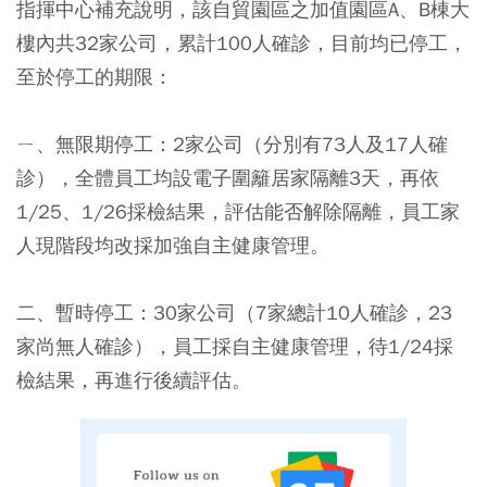
指揮中心補充說明，該自貿園區之加值園區A、B棟大
樓內共32家公司，累計100人確診，目前均已停工，
至於停工的期限：
ㄧ、無限期停工：2家公司（分別有73人及17人確
診），全體員工均設電子圍籬居家隔離3天，再依
1/25、1/26採檢結果，評估能否解除隔離，員工家
人現階段均改採加強自主健康管理。
二、暫時停工：30家公司（7家總計10人確診，23
家尚無人確診），員工採自主健康管理，待1/24採
檢結果，再進行後續評估。