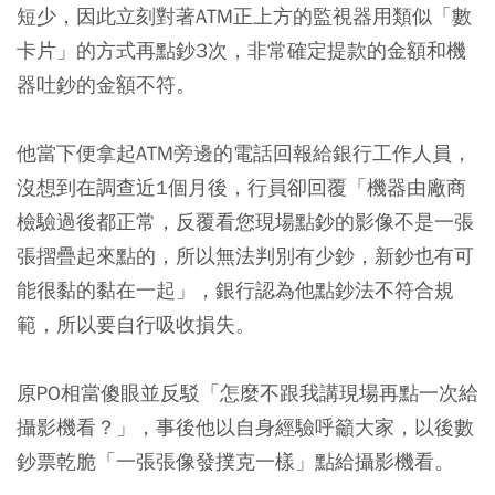
短少，因此立刻對著ATM正上方的監視器用類似「數
卡片」的方式再點鈔3次，非常確定提款的金額和機
器吐鈔的金額不符。
他當下便拿起ATM旁邊的電話回報給銀行工作人員，
沒想到在調查近1個月後，行員卻回覆「機器由廠商
檢驗過後都正常，反覆看您現場點鈔的影像不是一張
張摺疊起來點的，所以無法判別有少鈔，新鈔也有可
能很黏的黏在一起」，銀行認為他點鈔法不符合規
範，所以要自行吸收損失。
原PO相當傻眼並反駁「怎麼不跟我講現場再點一次給
攝影機看？」，事後他以自身經驗呼籲大家，以後數
鈔票乾脆「一張張像發撲克一樣」點給攝影機看。