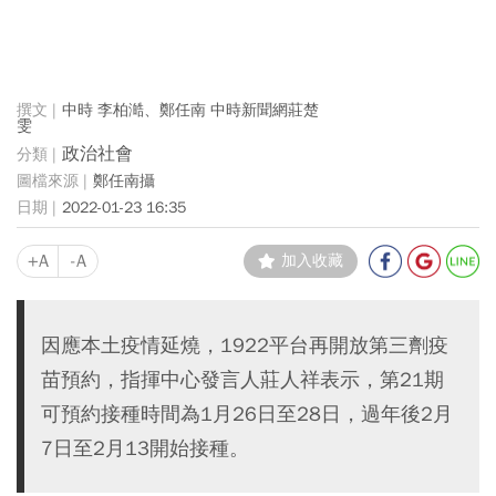
中時 李柏澔、鄭任南 中時新聞網莊楚
雯
政治社會
鄭任南攝
2022-01-23 16:35
+A
-A
加入收藏
因應本土疫情延燒，1922平台再開放第三劑疫
苗預約，指揮中心發言人莊人祥表示，第21期
可預約接種時間為1月26日至28日，過年後2月
7日至2月13開始接種。