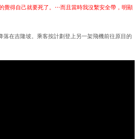
的覺得自己就要死了。…而且當時我沒繫安全帶，明顯
全降落在吉隆坡。乘客按計劃登上另一架飛機前往原目的