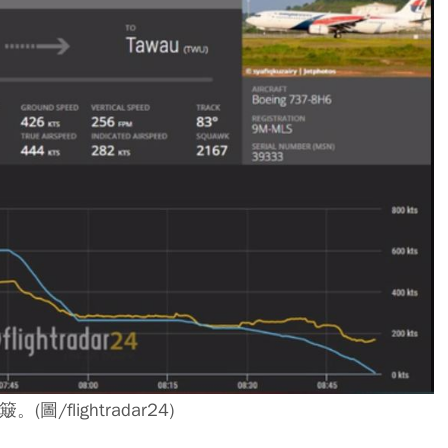
flightradar24)