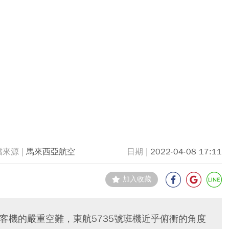
馬來西亞航空
2022-04-08 17:11
加入收藏
0客機的嚴重空難，東航5735號班機近乎俯衝的角度