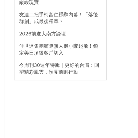
嚴峻現實
友達二把手柯富仁裸辭內幕！「落後
群創」成最後稻草？
2026前進大南方論壇
佳世達集團艦隊無人機小隊起飛！鎖
定美日頂級客戶切入
今周刊30週年特輯｜更好的台灣：回
望精彩風雲，預見前瞻行動