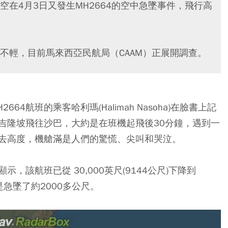
在4月3日又發生MH2664的空中急墜事件，飛行高
。
不輕，目前馬來西亞民航局（CAAM）正展開調查。
H2664航班的乘客哈利瑪(Halimah Nasoha)在臉書上記
吉隆坡飛往沙巴，大約是在班機起飛後30分鐘，遇到一
去高度，機艙滿是人們的驚慌、尖叫和哭泣。
該航班已從 30,000英尺(9144公尺)下降到
就是急墜了約2000多公尺。