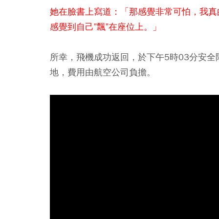
她在臉書上寫道：「那感覺非常可怕，我真
感覺到自己”飄”在座位上。」
所幸，飛機成功返回，於下午5時03分安
地，費用由航空公司負擔。