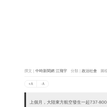
中時新聞網 江飛宇
政治社會
+A
-A
上個月，大陸東方航空發生一起737-80