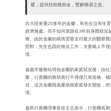
暖，提供扶助救助金，暫解燃眉之急。
自大陸來臺20多年的金蘭，和先生沒有生
經濟無虞。但不知何原因在3年前身體狀況
療。由於金蘭的病情需要支付龐大的醫療費
照料，先生也因此無法工作，夫妻兩人不僅
境。
嘉義市服務站得知金蘭的家庭狀況後，由社
暖，行善團的救助善行不僅僅只有造橋、補
目，這次金蘭因為重病致家庭發生變故，所
境。
嘉邑行善團理事長徐文志表示，行善團長期