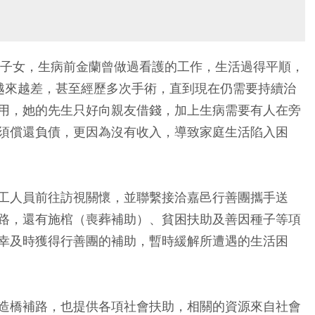
育子女，生病前金蘭曾做過看護的工作，生活過得平順，
越來越差，甚至經歷多次手術，直到現在仍需要持續治
用，她的先生只好向親友借錢，加上生病需要有人在旁
須償還負債，更因為沒有收入，導致家庭生活陷入困
工人員前往訪視關懷，並聯繫接洽嘉邑行善團攜手送
路，還有施棺（喪葬補助）、貧困扶助及善因種子等項
幸及時獲得行善團的補助，暫時緩解所遭遇的生活困
造橋補路，也提供各項社會扶助，相關的資源來自社會