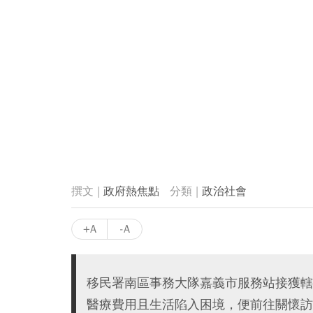
政府熱焦點
政治社會
+A
-A
移民署南區事務大隊嘉義市服務站接獲轄
醫療費用且生活陷入困境，便前往關懷訪