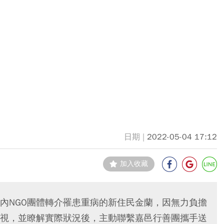
2022-05-04 17:12
加入收藏
內NGO團體轉介罹患重病的新住民金蘭，因無力負擔
視，並瞭解實際狀況後，主動聯繫嘉邑行善團攜手送