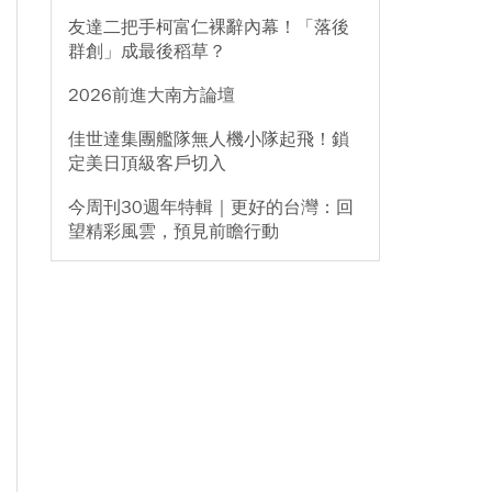
友達二把手柯富仁裸辭內幕！「落後
群創」成最後稻草？
2026前進大南方論壇
佳世達集團艦隊無人機小隊起飛！鎖
定美日頂級客戶切入
今周刊30週年特輯｜更好的台灣：回
望精彩風雲，預見前瞻行動