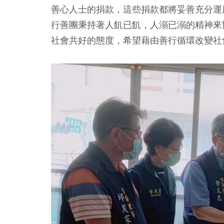
善心人士的捐款，這些捐款都將妥善充分運
行善團秉持著人飢已飢，人溺已溺的精神來
社會共好的態度，希望藉由善行循環改變社