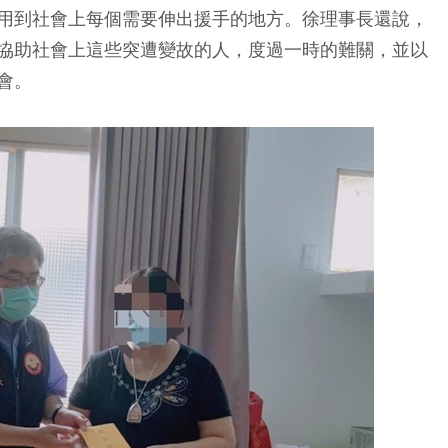
用到社會上每個需要伸出援手的地方。徐理事長還說，
協助社會上這些突遭變故的人，度過一時的難關，並以
會。