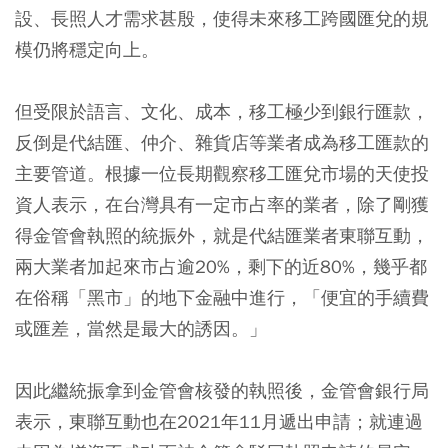
設、長照人才需求甚殷，使得未來移工跨國匯兌的規
模仍將穩定向上。
但受限於語言、文化、成本，移工極少到銀行匯款，
反倒是代結匯、仲介、雜貨店等業者成為移工匯款的
主要管道。根據一位長期觀察移工匯兌市場的天使投
資人表示，在台灣具有一定市占率的業者，除了剛獲
得金管會執照的統振外，就是代結匯業者東聯互動，
兩大業者加起來市占逾20%，剩下的近80%，幾乎都
在俗稱「黑市」的地下金融中進行，「便宜的手續費
或匯差，當然是最大的誘因。」
因此繼統振拿到金管會核發的執照後，金管會銀行局
表示，東聯互動也在2021年11月遞出申請；就連過