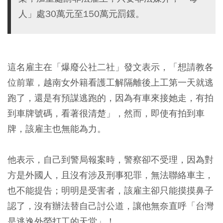
人」處30萬元至150萬元罰鍰。
這名雇主在「爆廢公社二社」發文表示，「想請教各
位前輩，越南女外籍看護工解隔離後上工第一天就逃
跑了，還是有預謀逃跑的，因為有車來接她走，有拍
到車牌號碼，看著很清楚」，然而，即使有拍到車
牌，該雇主也無能為力。
他表示，自己到警局報案時，警察卻不受理，因為對
方是外國人，且沒有涉及刑事犯罪，無法聯絡車主，
也不能提告；明明是受害者，該雇主卻只能摸摸鼻子
認了，沒有辦法替自己討公道，讓他無奈直呼「台灣
是逃逸外勞打工的天堂」！