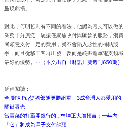
呈現虧損。
對此，何明哲則有不同的看法，他認為電支可以做的
業務十分廣泛，統振僅聚焦收付與匯款的服務，消費
者願意支付一定的費用，就不會陷入惡性的補貼競
爭，而且從移工客群出發，反而是統振進軍電支領域
最好的優勢。
…（本文出自《財訊》雙週刊650期）
延伸閱讀：
全聯PX Pay婆媽部隊更勝網軍！3成台灣人都愛用的
關鍵曝光
當賣菜的打贏開銀行的...林坤正大膽預言：一年內，
「它」將成為電子支付龍頭