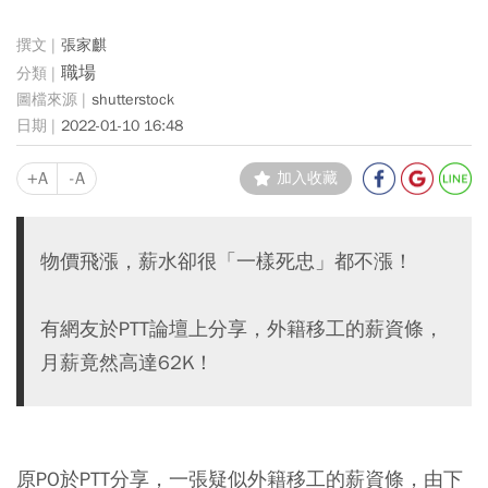
張家麒
職場
shutterstock
2022-01-10 16:48
+A
-A
加入收藏
物價飛漲，薪水卻很「一樣死忠」都不漲！
有網友於PTT論壇上分享，外籍移工的薪資條，
月薪竟然高達62K！
原PO於PTT分享，一張疑似外籍移工的薪資條，由下