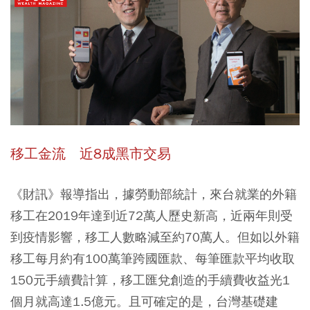
移工金流 近8成黑市交易
《財訊》報導指出，據勞動部統計，來台就業的外籍
移工在2019年達到近72萬人歷史新高，近兩年則受
到疫情影響，移工人數略減至約70萬人。但如以外籍
移工每月約有100萬筆跨國匯款、每筆匯款平均收取
150元手續費計算，移工匯兌創造的手續費收益光1
個月就高達1.5億元。且可確定的是，台灣基礎建