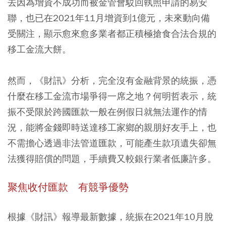
去因為增資不成功而被金管會駁回執照申請的易安
聯，也已在2021年11月增資到1億元，未來動向備
受關注，顯示愈來愈多業者都正積極搶食合法合規的
移工金流大餅。
然而，《財訊》分析，完全沒有金融背景的統振，憑
什麼在移工金流市場爭得一席之地？何明哲表示，統
振不受限於跨國匯款一般在例假日就無法運作的情
況，能將金錢即時送達移工家鄉的親朋好友手上，也
不需擔心透過非法管道匯款，可能產生款項遺失卻無
法獲得賠償的問題，手續費又較銀行業者低廉許多。
聚焦收付匯款 有競爭優勢
根據《財訊》報導最新數據，統振在2021年10月脫