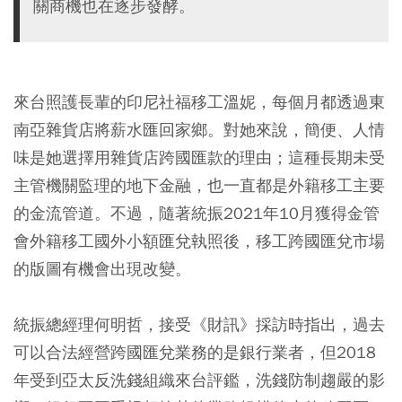
關商機也在逐步發酵。
來台照護長輩的印尼社福移工溫妮，每個月都透過東
南亞雜貨店將薪水匯回家鄉。對她來說，簡便、人情
味是她選擇用雜貨店跨國匯款的理由；這種長期未受
主管機關監理的地下金融，也一直都是外籍移工主要
的金流管道。不過，隨著統振2021年10月獲得金管
會外籍移工國外小額匯兌執照後，移工跨國匯兌市場
的版圖有機會出現改變。
統振總經理何明哲，接受《財訊》採訪時指出，過去
可以合法經營跨國匯兌業務的是銀行業者，但2018
年受到亞太反洗錢組織來台評鑑，洗錢防制趨嚴的影