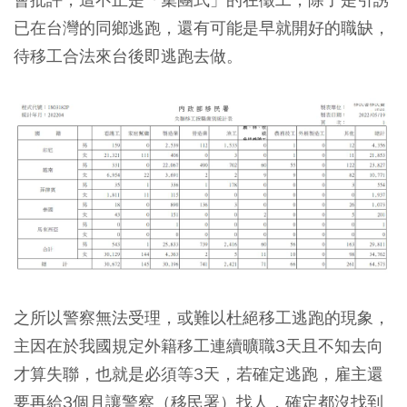
已在台灣的同鄉逃跑，還有可能是早就開好的職缺，
待移工合法來台後即逃跑去做。
之所以警察無法受理，或難以杜絕移工逃跑的現象，
主因在於我國規定外籍移工連續曠職3天且不知去向
才算失聯，也就是必須等3天，若確定逃跑，雇主還
要再給3個月讓警察（移民署）找人，確定都沒找到