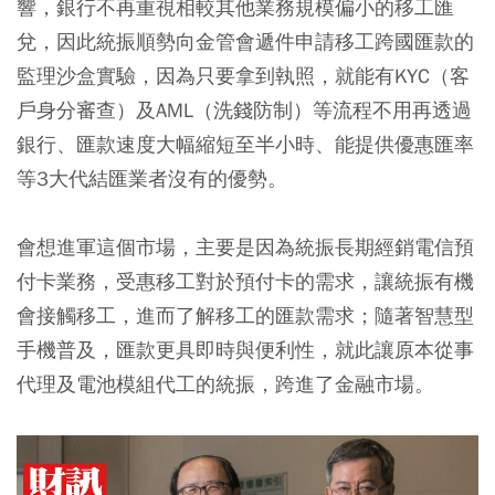
響，銀行不再重視相較其他業務規模偏小的移工匯
兌，因此統振順勢向金管會遞件申請移工跨國匯款的
監理沙盒實驗，因為只要拿到執照，就能有KYC（客
戶身分審查）及AML（洗錢防制）等流程不用再透過
銀行、匯款速度大幅縮短至半小時、能提供優惠匯率
等3大代結匯業者沒有的優勢。
會想進軍這個市場，主要是因為統振長期經銷電信預
付卡業務，受惠移工對於預付卡的需求，讓統振有機
會接觸移工，進而了解移工的匯款需求；隨著智慧型
手機普及，匯款更具即時與便利性，就此讓原本從事
代理及電池模組代工的統振，跨進了金融市場。