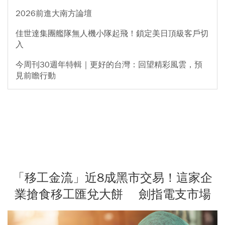
2026前進大南方論壇
佳世達集團艦隊無人機小隊起飛！鎖定美日頂級客戶切
入
今周刊30週年特輯｜更好的台灣：回望精彩風雲，預
見前瞻行動
「移工金流」近8成黑市交易！這家企
業搶食移工匯兌大餅 劍指電支市場