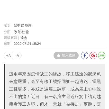
翁申霖 整理
政治社會
達志
2022-07-24 15:24
+A
-A
加入收藏
這兩年來因疫情缺工的緣故，移工逃逸的狀況愈
來愈嚴重，甚至有移工號招同鄉一起逃跑，當黑
工賺更多，亦或是逼雇主調薪，成為雇主心中說
不出的痛！近日，有一名雇主最近終於申請到越
籍看護工入境，但才一天就「被接走」落跑，讓