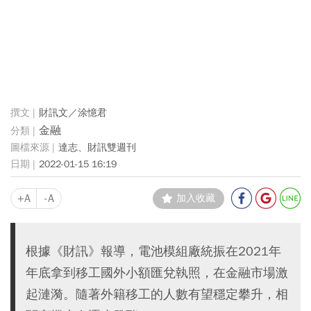
財訊文／涂憶君
金融
達志、財訊雙週刊
2022-01-15 16:19
+A
-A
加入收藏
根據《財訊》報導，電池模組廠統振在2021年
年底拿到移工國外小額匯兌執照，在金融市場激
起漣漪。隨著外籍移工的人數有望穩定攀升，相