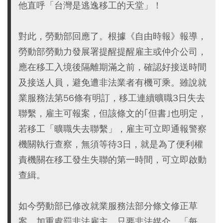
他直呼「台灣是逃逸移工的天堂」！
對此，勞動部回應了。根據《自由時報》報導，
勞動部勞動力發展署提醒提醒雇主或仲介公司，
應在移工入境後隔離期滿之前，確認好接送時間
及接送人員，避免遭非法業者有機可乘。雖說就
業服務法第56條有明訂，移工連續曠職3日失去
聯繫，雇主可報案，但該條文的｢但書｣也明定，
若移工「曠職失去聯繫」，雇主可立即通報警察
機關執行查察，無須等待3日，就是為了便利權
責機關在移工發生失聯的第一時間，可立即啟動
查緝。
如今勞動部已修改就業服務法部分條文修正草
案，加重處罰非法雇主，只要非法媒介，「每