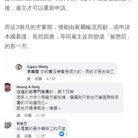
後，雇主才可以重新申請。
而這3個月的空窗期，僅能由家屬輪流照顧，或申請
本國看護、長照因應，等同雇主反而變成「被懲罰」
的那一方。