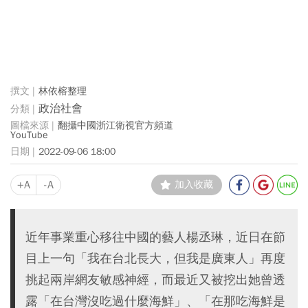
林依榕整理
政治社會
翻攝中國浙江衛視官方頻道
YouTube
2022-09-06 18:00
+A
-A
加入收藏
近年事業重心移往中國的藝人楊丞琳，近日在節
目上一句「我在台北長大，但我是廣東人」再度
挑起兩岸網友敏感神經，而最近又被挖出她曾透
露「在台灣沒吃過什麼海鮮」、「在那吃海鮮是