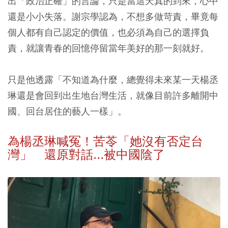
出「政治正確」的言論，只是當這天真的到來，心中
還是小小失落。謝宗學認為，不想多做苛責，畢竟每
個人都有自己認定的價值，也必須為自己的選擇負
責，就讓青春的回憶停留當年美好的那一刻就好。
只是他透露「不知道為什麼，總覺得未來某一天楊丞
琳還是會回到出生地台灣生活，就像目前許多離開中
國、回台居住的藝人一樣」。
為楊丞琳喊冤！苦苓「她沒有否定台
灣」 還原對話...被中國陰了