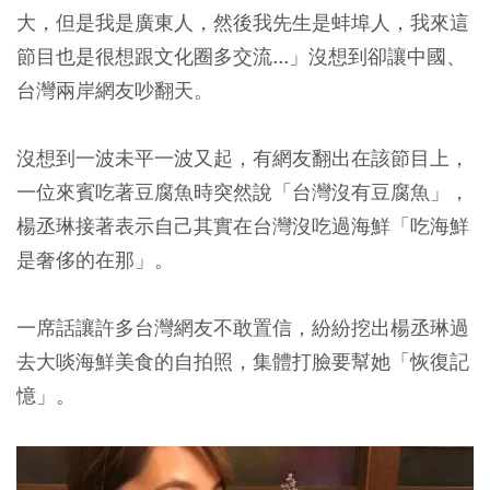
大，但是我是廣東人，然後我先生是蚌埠人，我來這
節目也是很想跟文化圈多交流...」沒想到卻讓中國、
台灣兩岸網友吵翻天。
沒想到一波未平一波又起，有網友翻出在該節目上，
一位來賓吃著豆腐魚時突然說「台灣沒有豆腐魚」，
楊丞琳接著表示自己其實在台灣沒吃過海鮮「吃海鮮
是奢侈的在那」。
一席話讓許多台灣網友不敢置信，紛紛挖出楊丞琳過
去大啖海鮮美食的自拍照，集體打臉要幫她「恢復記
憶」。