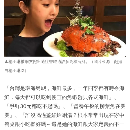
▲楊丞琳被網友挖出過往曾吃過許多高檔海鮮。（圖片來源：翻攝
自楊丞琳IG）
「台灣是環海島嶼，海鮮最多，一年四季都有時令海
鮮，每天都可以吃到便宜的魚蝦蟹貝各式海鮮」、
「爭鮮30元都吃不起嗎」、「營養午餐的柳葉魚在哭
哭」、「誰沒喝過薑絲蛤蜊湯？根本常常出現在家中
餐桌跟小吃攤好嗎～還是她的海鮮跟大家定義的不一