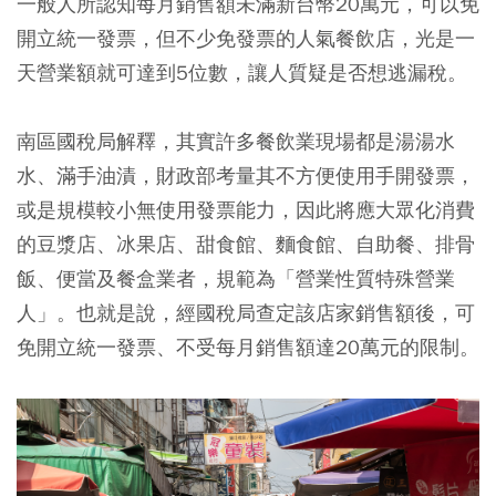
一般人所認知每月銷售額未滿新台幣20萬元，可以免
開立統一發票，但不少免發票的人氣餐飲店，光是一
天營業額就可達到5位數，讓人質疑是否想逃漏稅。
南區國稅局解釋，其實許多餐飲業現場都是湯湯水
水、滿手油漬，財政部考量其不方便使用手開發票，
或是規模較小無使用發票能力，因此將應大眾化消費
的豆漿店、冰果店、甜食館、麵食館、自助餐、排骨
飯、便當及餐盒業者，規範為「營業性質特殊營業
人」。也就是說，經國稅局查定該店家銷售額後，可
免開立統一發票、不受每月銷售額達20萬元的限制。