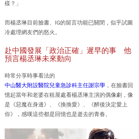
樣？」
而楊丞琳目前臉書、IG的留言功能已關閉，似乎試圖
冷處理網友們的怒火。
赴中國發展「政治正確」遲早的事 他
預言楊丞琳未來動向
時常分享時事看法的
中山醫大附設醫院兒童急診科主任謝宗學
，在臉書回
憶起當年和老婆在租屋處看楊丞琳主演的偶像劇，像
是《惡魔在身邊》、《換換愛》、《醉後決定愛上
你》，感嘆這些都是回憶也是逝去的青春。