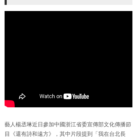
藝人楊丞琳近日參加中國浙江省委宣傳部文化傳播節
目《還有詩和遠方》，其中片段提到「我在台北長