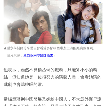
▲謝宗學醫師分享過去曾看過多部楊丞琳所主演的經典偶像劇。
（圖片來源：
取自謝宗學醫師臉書
）
他表示，雖然不算楊丞琳的鐵粉，只能算小小的粉
絲，但知道她是一位很努力的演藝人員，會看她演的
戲劇也會聽她唱的歌。
當楊丞琳到中國發展又嫁給中國人，不太意外遲早說