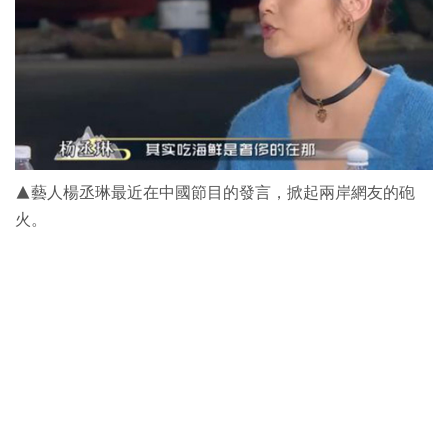
▲藝人楊丞琳最近在中國節目的發言，掀起兩岸網友的砲
火。