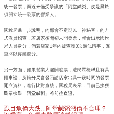
統一發票，而近來備受爭議的「阿堂鹹粥」便是屬於
須開立統一發票的營業人。
國稅局進一步說明，內部會不定期以「神秘客」的方
式派員稽查，若店家須開卻未開發票，就會出示國稅
局人員身分，倘若店家1年內被查獲3次類似情事，嚴
重將以停業處分。
另一方面，如果營業人漏開發票，遭民眾檢舉且有具
體事證，所轄分局會發函請店家出具一段時間的發票
開立資料，進行比對查核，國稅局表示，目前已接獲
民眾檢舉「阿堂鹹粥」將前往查證。
虱目魚價大跌...阿堂鹹粥漲價不合理？