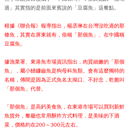
過」其實指的是前面來賓說的「豆腐魚」這餐點。
根據《聯合報》報導指出，楊丞琳在台灣沒吃過的那
條魚，其實在屏東就有，俗稱「那個魚」、在中國稱
豆腐魚。
據漁業署、東港魚市場資訊指出，肉質細嫩的「那個
魚」，屬小鰭鐮齒魚是狗母科魚類。會有這麼獨特的
名稱，傳聞是因為正式魚名太拗口、不好念，乾脆叫
「那個魚」代替。
「那個魚」是高鈣美食魚，在東港市場可以買到新鮮
魚貨外，餐廳也常用酥炸方式料理，是美味的下酒
菜，價格約在200～300元左右。