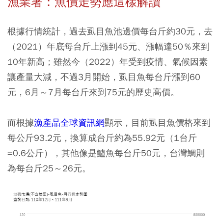
漁業署：魚價走勢應這樣解讀
根據行情統計，過去虱目魚池邊價每台斤約30元，去
（2021）年底每台斤上漲到45元、漲幅達50％來到
10年新高；雖然今（2022）年受到疫情、氣候因素
讓產量大減，不過3月開始，虱目魚每台斤漲到60
元，6月～7月每台斤來到75元的歷史高價。
而根據
漁產品全球資訊網
顯示，目前虱目魚價格來到
每公斤93.2元，換算成台斤約為55.92元（1台斤
=0.6公斤），其他像是鱸魚每台斤50元，台灣鯛則
為每台斤25～26元。