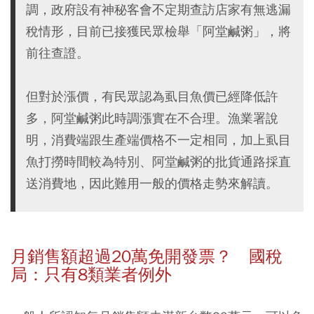
調，政府設有神秘客會不定期查訪店家有無逃漏
稅情形，目前已接獲民眾檢舉「阿堂鹹粥」，將
前往查證。
但對於漲價，有民眾認為虱目魚價已經降低許
多，阿堂鹹粥此時調漲實在不合理。漁業署說
明，消費端跟生產端價格不一定相同，加上虱目
魚打撈時間較為特別、阿堂鹹粥的批貨通路採直
送消費地，因此難用一般的價格走勢來解讀。
月銷售額超過20萬免開發票？ 國稅
局：只有8類業者例外