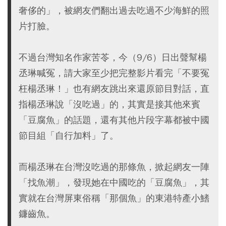
奢侈的」，被網友們翻出過去吃過不少海鮮的照
片打臉。
不過台灣知名作家苦苓，今（9/6）日出聲幫楊
丞琳喊冤，請大家至少把完整影片看完「不要冤
枉楊丞琳！」也有網友跳出來還原節目對話，直
指楊丞琳說「沒吃過」的，其實是接其他來賓
「豆腐魚」的話題，還有其他片段字幕都被中國
節目組「自行加料」了。
而楊丞琳在台灣沒吃過的那條魚，掀起網友一陣
「找魚潮」，發現她在中國吃的「豆腐魚」，其
實就在台灣屏東俗稱「那個魚」的東港特產小鰭
鐮齒魚。