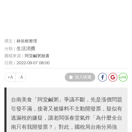
林依榕整理
生活消費
阿堂鹹粥臉書
2022-09-07 08:00
+A
-A
加入收藏
台南美食「阿堂鹹粥」爭議不斷，先是漲價問題
引發不滿，接著又被爆料不主動開發票，疑似有
逃漏稅的嫌疑，讓老闆張春堂氣炸「為什麼全台
南只有我開發票？」對此，國稅局台南分局強