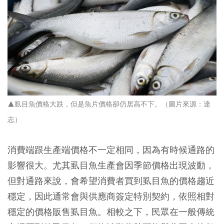
▲虱目魚價格大跌，但是魚片價格卻仍居高不下。（圖片來源：達
志）
消費端跟生產端價格不一定相同，因為有時候通路的
影響很大。尤其虱目魚生產會因季節價格出現波動，
但對通路來說，會希望消費者買到虱目魚的價格趨近
穩定，因此通常會與供應商簽定特別契約，依照相對
穩定的價格販售虱目魚。相較之下，民眾在一般傳統