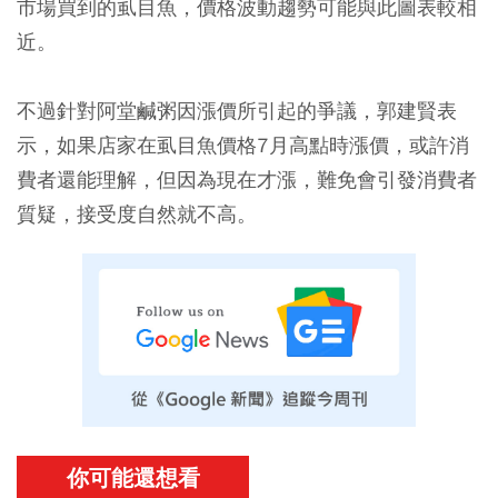
市場買到的虱目魚，價格波動趨勢可能與此圖表較相
近。
不過針對阿堂鹹粥因漲價所引起的爭議，郭建賢表
示，如果店家在虱目魚價格7月高點時漲價，或許消
費者還能理解，但因為現在才漲，難免會引發消費者
質疑，接受度自然就不高。