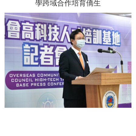
學跨域合作培育僑生