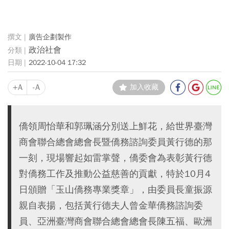
廣告企劃製作
政治社會
2022-10-04 17:32
+A
-A
加入收藏
僑領周怡華和郭珮涵分別送上鮮花，給世界臺灣
商會聯合總會總會長暨僑務諮詢委員黃行德的那
一刻，現場響起如雷掌聲，僑委會為表彰黃行德
對僑務工作及推動公益慈善的貢獻，特於10月4
日頒贈「玉山僑務專業獎章」，由委員長童振源
親自表揚，包括黃行德夫人曾金華僑務諮詢委
員、亞洲臺灣商會聯合總會總會長陳五福、歐洲