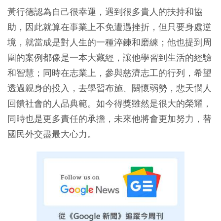
黃行德認為自己很幸運，遇到很多貴人的扶持和協
助，因此就算在事業上不免遭遇挫折，但只要身處逆
境，就當成是對人生的一種淬鍊和磨練；他也提到周
圍的案例都像是一本大藏經，讓他學習到生活的經驗
和智慧；同時在志業上，參與慈濟志工的行列，希望
透過親身的投入，去學習布施、關懷弱勢，悲天憫人
回饋社會的人品典範。如今得獎雖然是很大的榮耀，
同時也是更多責任的承擔，未來他將會更加努力，替
國民外交盡最大心力。