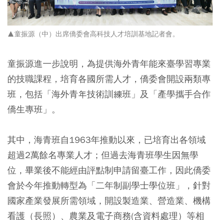
▲童振源（中）出席僑委會高科技人才培訓基地記者會。
童振源進一步說明，為提供海外青年能來臺學習專業
的技職課程，培育各國所需人才，僑委會開設兩類專
班，包括「海外青年技術訓練班」及「產學攜手合作
僑生專班」。
其中，海青班自1963年推動以來，已培育出各領域
超過2萬餘名專業人才；但過去海青班學生因無學
位，畢業後不能經由評點制申請留臺工作，因此僑委
會於今年推動轉型為「二年制副學士學位班」，針對
國家產業發展所需領域，開設製造業、營造業、機構
看護（長照）、農業及電子商務(含資料處理）等相