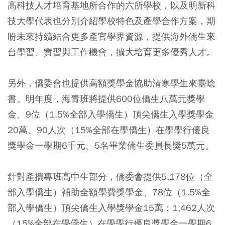
高科技人才培育基地所合作的六所學校，以及明新科
技大學代表也分別介紹學校特色及產學合作方案，期
盼未來持續結合更多產官學界資源，提供海外僑生來
台學習、實習與工作機會，擴大培育更多優秀人才。
另外，僑委會也提供高額獎學金協助清寒學生來臺唸
書。明年度，海青班將提供600位僑生八萬元獎學
金、9位（1.5%全部入學僑生）頂尖僑生入學獎學金
20萬、90人次（15%全部在學僑生）在學學行優良
獎學金一學期6千元、5名畢業僑生委員長獎5萬元。
針對產攜專班高中生部分，僑委會提供5,178位（全
部入學僑生）補助全額學費獎學金、78位（1.5%全
部入學僑生）頂尖僑生入學獎學金15萬：1,462人次
（15%全部在學僑生）在學學行優良獎學金一學期6