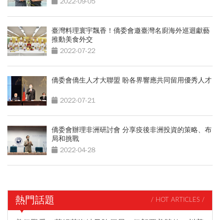
2022-09-05
臺灣料理寰宇飄香！僑委會邀臺灣名廚海外巡迴獻藝
推動美食外交
2022-07-22
僑委會僑生人才大聯盟 盼各界響應共同留用優秀人才
2022-07-21
僑委會辦理非洲研討會 分享疫後非洲投資的策略、布
局和挑戰
2022-04-28
熱門話題
/ HOT ARTICLES /