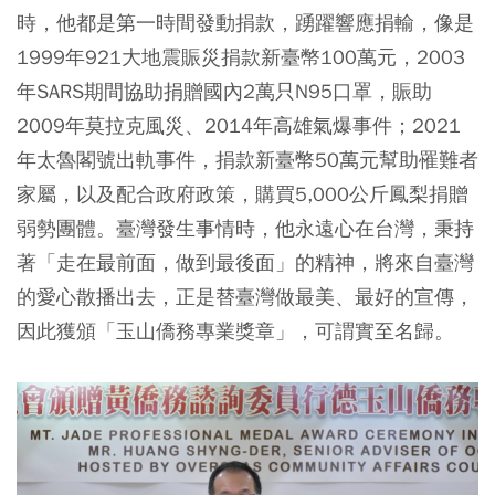
時，他都是第一時間發動捐款，踴躍響應捐輸，像是
1999年921大地震賑災捐款新臺幣100萬元，2003
年SARS期間協助捐贈國內2萬只N95口罩，賑助
2009年莫拉克風災、2014年高雄氣爆事件；2021
年太魯閣號出軌事件，捐款新臺幣50萬元幫助罹難者
家屬，以及配合政府政策，購買5,000公斤鳳梨捐贈
弱勢團體。臺灣發生事情時，他永遠心在台灣，秉持
著「走在最前面，做到最後面」的精神，將來自臺灣
的愛心散播出去，正是替臺灣做最美、最好的宣傳，
因此獲頒「玉山僑務專業獎章」，可謂實至名歸。