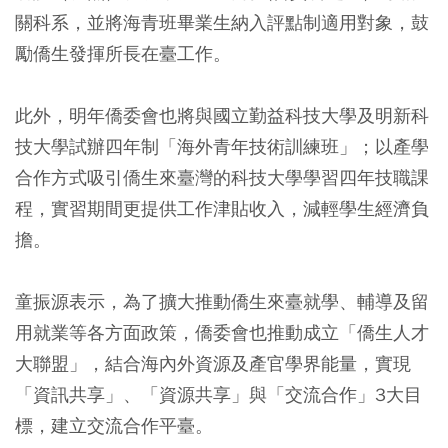
關科系，並將海青班畢業生納入評點制適用對象，鼓
勵僑生發揮所長在臺工作。
此外，明年僑委會也將與國立勤益科技大學及明新科
技大學試辦四年制「海外青年技術訓練班」；以產學
合作方式吸引僑生來臺灣的科技大學學習四年技職課
程，實習期間更提供工作津貼收入，減輕學生經濟負
擔。
童振源表示，為了擴大推動僑生來臺就學、輔導及留
用就業等各方面政策，僑委會也推動成立「僑生人才
大聯盟」，結合海內外資源及產官學界能量，實現
「資訊共享」、「資源共享」與「交流合作」3大目
標，建立交流合作平臺。