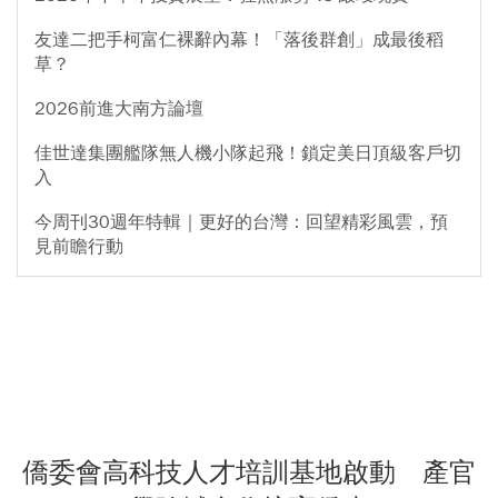
友達二把手柯富仁裸辭內幕！「落後群創」成最後稻
草？
2026前進大南方論壇
佳世達集團艦隊無人機小隊起飛！鎖定美日頂級客戶切
入
今周刊30週年特輯｜更好的台灣：回望精彩風雲，預
見前瞻行動
僑委會高科技人才培訓基地啟動 產官