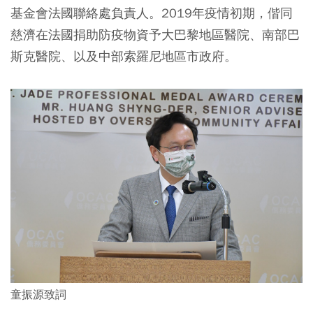
基金會法國聯絡處負責人。2019年疫情初期，偕同
慈濟在法國捐助防疫物資予大巴黎地區醫院、南部巴
斯克醫院、以及中部索羅尼地區市政府。
童振源致詞