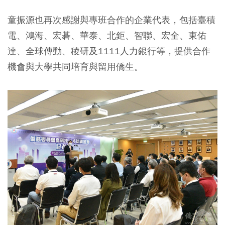
童振源也再次感謝與專班合作的企業代表，包括臺積
電、鴻海、宏碁、華泰、北鉅、智聯、宏全、東佑
達、全球傳動、稜研及1111人力銀行等，提供合作
機會與大學共同培育與留用僑生。