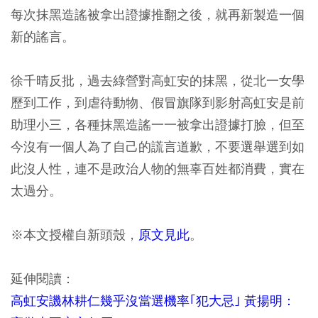
每次抹黑造謠被拿出證據推翻之後，就再新製造一個
新的謠言。
徐千晴反批，過去綠營對高虹安的抹黑，從北一女學
歷到工作，到虐待動物、假冒旗隊到影射高虹安是前
助理小三，各種抹黑造謠一一被拿出證據打臉，但至
今沒有一個人為了自己的謊言道歉，不要選舉選到如
此沒人性，連不是政治人物的無辜百姓都消費，實在
太過分。
※本文授權自新頭殼，
原文見此
。
延伸閱讀：
高虹安譏林耕仁幾乎沒當選機率｢犯大忌｣ 黃揚明：