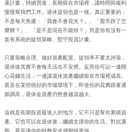
著計畫，持續買進，長期留在市場裡，讓時間與複利
慢慢幫我們工作。退休提領也是一樣。真正重要的，
不是每天焦慮：「我會不會花光？」、「股市跌了怎
麼辦？」、「是不是現在不能領？」而是你有沒有一
套有系統的提領策略、堅守投資計畫。
只要策略合理、做好資產配置、提領率不要太誇張，
退休後其實不會每天活在不安裡。反而你可以一邊開
心花錢生活，一邊讓退休資產繼續留在市場裡成長。
甚至在某些很好的市場環境下，即使你的花費跟著通
膨調高，退休金資產仍然會越滾越大。
這就是長期投資最迷人的地方，它不只是幫你累積資
產。它也可以在退休後，繼續支撐你的生活、對抗通
膨，甚至讓你的財務安全感變得更強。