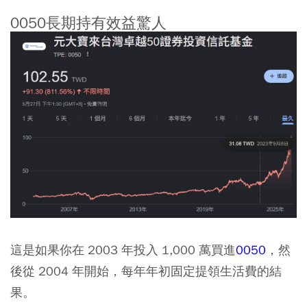
0050長期持有效益驚人
這是如果你在 2003 年投入 1,000 萬買進
0050
，然
後從 2004 年開始，每年年初固定提領生活費的結
果。