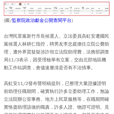
(圖/
監察院政治獻金公開查閱平台
)
台灣民眾黨新竹市長候選人、立法委員高虹安遭國民
黨候選人林耕仁指控，聘男友李忠庭擔任立院公費助
理，遭外界質疑疑涉詐領立法院助理費，法務部調查
局11/3表示，因受理檢舉有立案，交由北部地區機
動工作站調查，會儘速釐清是否有不法情事。
高虹安11/2發布聲明稿提到，已整理大量證據證明
前助理任職期間，確實執行許多立委助理工作，無論
立法院辦公室事務、地方上民眾服務等，在職期間確
實恪盡助理該做的職責，許多人證、物證可證明。見