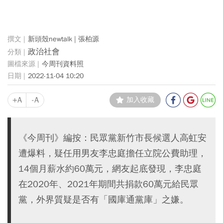
新頭殼newtalk | 張柏源
政治社會
今周刊資料照
2022-11-04 10:20
+A
-A
加入收藏
《今周刊》編按：民眾黨新竹市長候選人高虹安
遭爆料，疑任用男友李忠庭擔任立院公費助理，
14個月薪水約60萬元，網友起底發現，李忠庭
在2020年、2021年期間共捐款60萬元給民眾
黨，外界質疑是否有「國庫通黨庫」之嫌。