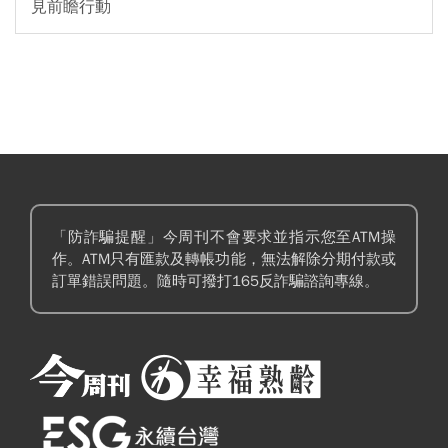
見前瞻行動
「防詐騙提醒」今周刊不會要求並指示您至ATM操
作。ATM只有匯款及轉帳功能，無法解除分期付款或
訂單錯誤問題。隨時可撥打165反詐騙諮詢專線。