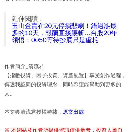
延伸閱讀：
玉山金賣在20元停損悲劇！錯過漲最
多的10天，報酬直接腰斬...台股20年
領悟：0050等待抄底只是虛耗
作者簡介_清流君
【指數投資、因子投資、資產配置】享受創作過程，
傳遞我認同的投資理念，同時希望能幫助到更多的
人。
本文獲清流君授權轉載，
原文出處
※ 本網站及作者所提供資訊僅供參考，投資人應自