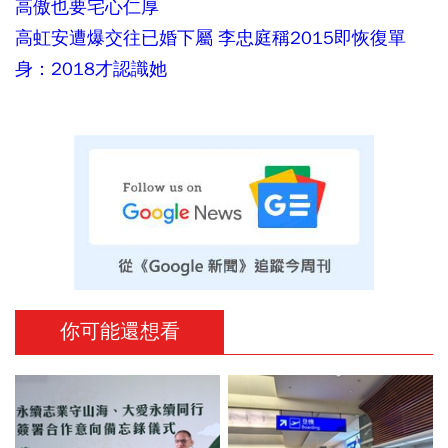
高傲也要宅心仁厚
高虹安遭爆交往已婚下屬 李忠庭稱2015即恢復單
身：2018才認識她
你可能還想看