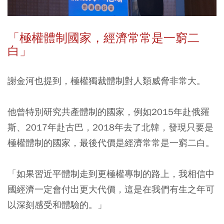
「極權體制國家，經濟常常是一窮二
白」
謝金河也提到，極權獨裁體制對人類威脅非常大。
他曾特別研究共產體制的國家，例如
2015年赴俄羅
斯、2017年赴古巴，2018年去了北韓
，發現只要是
極權體制的國家，最後代價是經濟常常是一窮二白。
「如果習近平體制走到更極權專制的路上，我相信中
國經濟一定會付出更大代價，這是在我們有生之年可
以深刻感受和體驗的。」