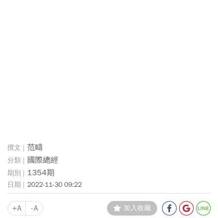
范疇
國際總經
1354期
2022-11-30 09:22
+A
-A
加入收藏