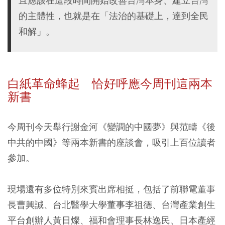
且應該在這段時間開始改善台灣本身、建立台灣
的主體性，也就是在「法治的基礎上，達到全民
和解」。
白紙革命蜂起 恰好呼應今周刊這兩本
新書
今周刊今天舉行謝金河《變調的中國夢》與范疇《後
中共的中國》等兩本新書的座談會，吸引上百位讀者
參加。
現場還有多位特別來賓出席相挺，包括了前聯電董事
長曹興誠、台北醫學大學董事李祖德、台灣產業創生
平台創辦人黃日燦、福和會理事長林逸民、日本產經