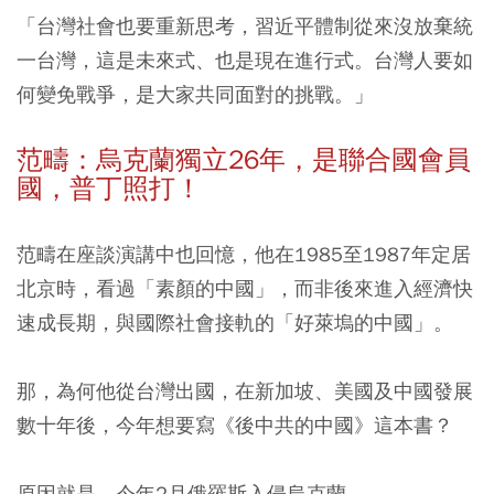
「
台灣社會也要重新思考，習近平體制從來沒放棄統
一台灣，這是未來式、也是現在進行式
。台灣人要如
何變免戰爭，是大家共同面對的挑戰。」
范疇：烏克蘭獨立26年，是聯合國會員
國，普丁照打！
范疇在座談演講中也回憶，他在1985至1987年定居
北京時，看過「素顏的中國」，而非後來進入經濟快
速成長期，與國際社會接軌的「好萊塢的中國」。
那，為何他從台灣出國，在新加坡、美國及中國發展
數十年後，今年想要寫《後中共的中國》這本書？
原因就是，今年2月俄羅斯入侵烏克蘭。