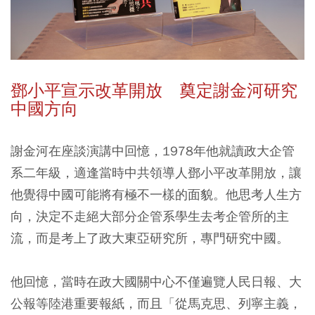
鄧小平宣示改革開放 奠定謝金河研究
中國方向
謝金河在座談演講中回憶，1978年他就讀政大企管
系二年級，適逢當時中共領導人鄧小平改革開放，讓
他覺得中國可能將有極不一樣的面貌。他思考人生方
向，決定不走絕大部分企管系學生去考企管所的主
流，而是考上了政大東亞研究所，專門研究中國。
他回憶，當時在政大國關中心不僅遍覽人民日報、大
公報等陸港重要報紙，而且「從馬克思、列寧主義，