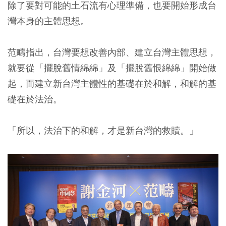
除了要對可能的土石流有心理準備，也要開始形成台
灣本身的主體思想。
范疇指出，台灣要想改善內部、建立台灣主體思想，
就要從「擺脫舊情綿綿」及「擺脫舊恨綿綿」開始做
起
，而
建立新台灣主體性的基礎在於和解，和解的基
礎在於法治
。
「所以，法治下的和解，才是新台灣的救贖。」