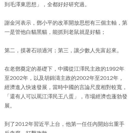
到毛澤東思想」，全都好好研究過。
謝金河表示，
鄧小平的改革開放思想有三個主軸，第
一是管他白貓黑貓，能抓到老鼠就是好貓；
第二，摸著石頭過河；第三，讓少數人先富起來。
在老鄧奠定的基礎下，中國從江澤民主政的1992年
至2002年，以及胡錦濤主政的2002年至2012年，
經濟進入快速發展，當時中國的言論尺度相對較寬，
「還有人可以罵江澤民王八蛋」，市場經濟也蓬勃發
展。
到了2012年習近平上台，他第一任任內開始出重手