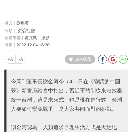
劉煥彥
政治社會
蕭芃凱 攝影
2022-12-04 18:30
+A
-A
加入收藏
今周刊董事長謝金河今（4）日在《變調的中國
夢》新書座談會中指出，習近平體制從來沒放棄
統一台灣，這是未來式、也是現在進行式。台灣
人要如何變免戰爭，是大家共同面對的挑戰。
謝金河認為，人類追求合理生活方式是天經地