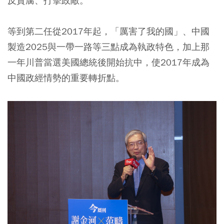
反貪腐、打擊政敵。
等到第二任從2017年起，「厲害了我的國」、中國
製造2025與一帶一路等三點成為執政特色，加上那
一年川普當選美國總統後開始抗中，使2017年成為
中國政經情勢的重要轉折點。