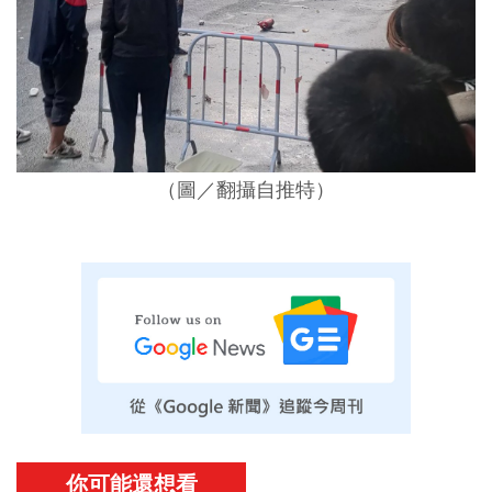
（圖／翻攝自推特）