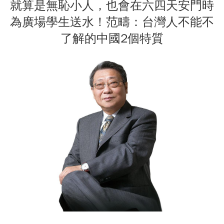
就算是無恥小人，也會在六四天安門時
為廣場學生送水！范疇：台灣人不能不
了解的中國2個特質