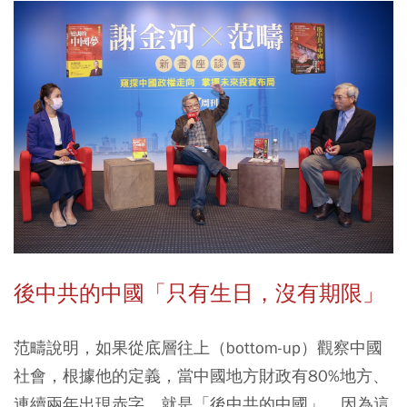
後中共的中國「只有生日，沒有期限」
范疇說明，如果從底層往上（bottom-up）觀察中國
社會，根據他的定義，當中國地方財政有80%地方、
連續兩年出現赤字，就是「後中共的中國」，因為這