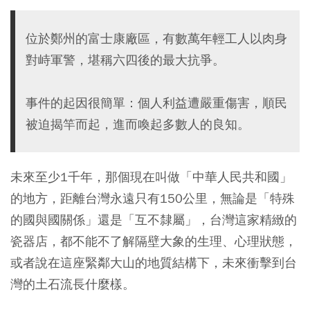
位於鄭州的富士康廠區，有數萬年輕工人以肉身
對峙軍警，堪稱六四後的最大抗爭。
事件的起因很簡單：個人利益遭嚴重傷害，順民
被迫揭竿而起，進而喚起多數人的良知。
未來至少1千年，那個現在叫做「中華人民共和國」
的地方，距離台灣永遠只有150公里，無論是「特殊
的國與國關係」還是「互不隸屬」，台灣這家精緻的
瓷器店，都不能不了解隔壁大象的生理、心理狀態，
或者說在這座緊鄰大山的地質結構下，未來衝擊到台
灣的土石流長什麼樣。