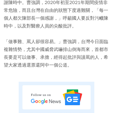
謝陳時中。曹強調，2020年初至2021年期間疫情非
常危險，而且台灣在自由的狀態下度過難關，「每一
個人都欠陳部長一個感謝，」呼籲國人要反對污衊陳
時中，以及對醫療人員的尖酸批評。
「做事難、罵人卻很容易。」曹強調，台灣今日面臨
複雜情勢，尤其中國威脅武嚇排山倒海而來，首都市
長要是可以做事、承擔，經得起批評與謾罵的人，希
望大家透過選票還阿中一個公道。