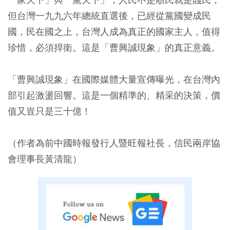
但台灣一九九六年總統直選後，已經從黨國變成民
國，民在國之上，台灣人成為真正的國家主人，值得
珍惜，必須捍衛。這是「曹興誠現象」的真正意義。
「曹興誠現象」在國際媒體大量宣傳曝光，在台灣內
部引起激盪回響。這是一個精準的、精采的決策，價
值又豈只是三十億！
（作者為前中國時報發行人暨旺報社長，信民兩岸協
會理事長黃清龍）