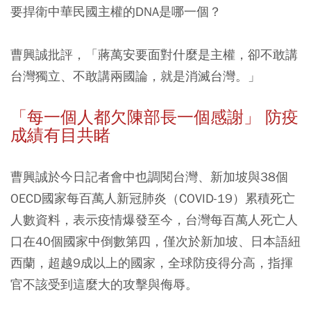
要捍衛中華民國主權的DNA是哪一個？
曹興誠批評，「蔣萬安要面對什麼是主權，卻不敢講
台灣獨立、不敢講兩國論，就是消滅台灣。」
「每一個人都欠陳部長一個感謝」 防疫
成績有目共睹
曹興誠於今日記者會中也調閱台灣、新加坡與38個
OECD國家每百萬人新冠肺炎（COVID-19）累積死亡
人數資料，表示疫情爆發至今，台灣每百萬人死亡人
口在40個國家中倒數第四，僅次於新加坡、日本語紐
西蘭，超越9成以上的國家，全球防疫得分高，指揮
官不該受到這麼大的攻擊與侮辱。