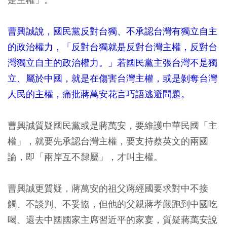
曹興誠說，國民黨反對台獨、不承認台灣有獨立自主
的政治權力，「反對台獨就是反對台灣主權，反對台
灣獨立自主的政治權力。」若國民黨主張台灣不是獨
立、屬於中國，就是在傷害台灣主權，或是剝奪台灣
人民的主權，痛批蔣萬安花言巧語逃避問題。
曹興誠質疑國民黨或是蔣萬安，要維護中華民國「主
權」，就要先承認台灣主權，要支持蔡英文的兩國
論，即「兩岸互不隸屬」，才叫主權。
曹興誠更質疑，蔣萬安的祖父蔣經國要求對中不接
觸、不談判、不妥協，但他的父親蔣孝嚴跑到中國吃
喝、還去中國國家主席習近平的家宴，質疑蔣萬安說