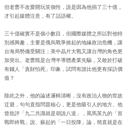
但老曹不改愛開玩笑個性，說是因為他捐了三十億，
才引起媒體注意，有了話語權。
三十億確實不是個小數目，但國際媒體之所以對他特
別感興趣，主要是俄烏戰爭掀起的地緣政治危機，讓
台海局勢備受關注；美中晶片大戰又讓台灣的角色更
加突出。老曹既是台灣半導體產業先驅，又敢於打破
有錢人「貪財怕死」印象，試問有誰比他更有採訪價
值？
除此之外，他的論述邏輯清晰，沒有政治人物的世故
迂迴，句句直指問題核心，更是他吸引人的地方。他
曾批評「九二共識就是胡說八道」，罵馬英九的「首
戰即終戰」說、蘇起的「一日投降」論，簡直就是在