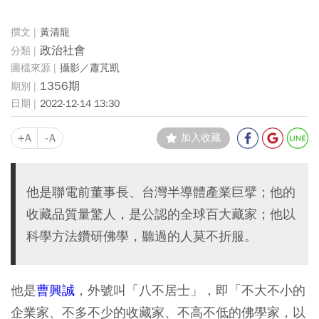
黃清龍
政治社會
攝影／蕭芃凱
1356期
2022-12-14 13:30
+A
-A
加入收藏
他是聯電前董事長、台灣半導體產業巨擘；他的
收藏品質量驚人，是公認的全球百大藏家；他以
科學方法鑽研佛學，聽過的人莫不折服。
他是
曹興誠
，外號叫「八不居士」，即「不大不小的
企業家、不多不少的收藏家、不高不低的佛學家，以