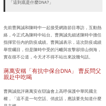
「這到底是什麼DNA?」
先前曹興誠和陳時中一起接受網路節目專訪，互動熱
絡，今正式為陳時中站台。曹興誠先細述陳時中擔任
指揮官任內的防疫成績。曹興誠表示，這次防疫成績
舉世矚目，但是陳時中受的污衊與攻擊卻排山倒海，
實在很不公道，今天才不得不站出來說幾句話。
蔣萬安稱「有抗中保台DNA」 曹反問父
親赴中吃喝
曹興誠批評蔣萬安在辯論會上高呼保護中華民國主
權，「這不是一句空話、俏皮話，應該要先知道什麼
是主權」。