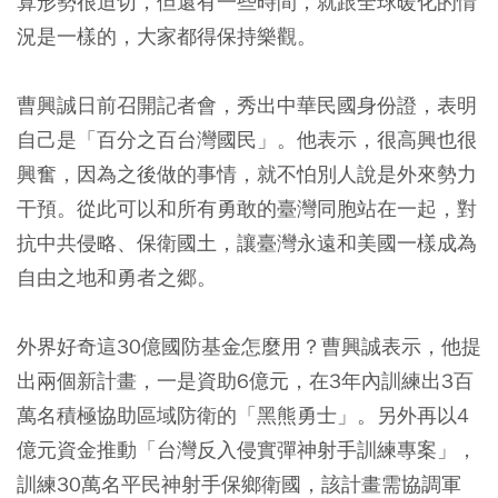
算形勢很迫切，但還有一些時間，就跟全球暖化的情
況是一樣的，大家都得保持樂觀。
曹興誠日前召開記者會，秀出中華民國身份證，表明
自己是「百分之百台灣國民」。他表示，很高興也很
興奮，因為之後做的事情，就不怕別人說是外來勢力
干預。從此可以和所有勇敢的臺灣同胞站在一起，對
抗中共侵略、保衛國土，讓臺灣永遠和美國一樣成為
自由之地和勇者之郷。
外界好奇這30億國防基金怎麼用？曹興誠表示，他提
出兩個新計畫，一是資助6億元，在3年內訓練出3百
萬名積極協助區域防衛的「黑熊勇士」。另外再以4
億元資金推動「台灣反入侵實彈神射手訓練專案」，
訓練30萬名平民神射手保鄉衛國，該計畫需協調軍