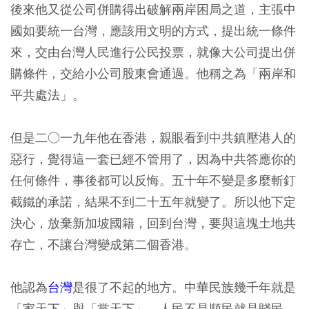
後來他又從公司併購得出破解兩岸困局之道，主張中
國如要統一台灣，應該用文明的方式，提出統一條件
來，交由台灣人民進行公民投票，就像大公司提出併
購條件，交給小公司股東會通過。他稱之為「兩岸和
平共處法」。
但是二○一九年他在香港，親眼看到中共鎮壓港人的
惡行，覺得這一套已經不管用了，因為中共答應你的
任何條件，事後都可以反悔。五十年不變是多麼斬釘
截鐵的承諾，結果不到二十五年就變了。所以他下定
決心，放棄新加坡國籍，回到台灣，要與這塊土地共
存亡，不讓台灣變成第二個香港。
他認為
台灣
是很了不起的地方。中華民族幾千年就是
「家天下」與「黨天下」，人民不是順民就是賤民，