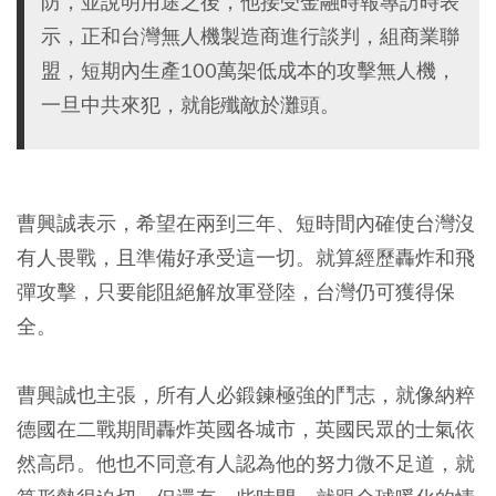
防，並說明用途之後，他接受金融時報專訪時表
示，正和台灣無人機製造商進行談判，組商業聯
盟，短期內生產100萬架低成本的攻擊無人機，
一旦中共來犯，就能殲敵於灘頭。
曹興誠表示，希望在兩到三年、短時間內確使台灣沒
有人畏戰，且準備好承受這一切。就算經歷轟炸和飛
彈攻擊，只要能阻絕解放軍登陸，台灣仍可獲得保
全。
曹興誠也主張，所有人必鍛鍊極強的鬥志，就像納粹
德國在二戰期間轟炸英國各城市，英國民眾的士氣依
然高昂。他也不同意有人認為他的努力微不足道，就