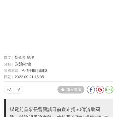
胡肇芳 整理
政治社會
今周刊攝影團隊
2022-09-21 15:35
+A
-A
加入收藏
聯電前董事長曹興誠日前宣布捐30億資助國