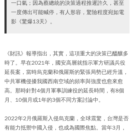
一口氣；因為蔡總統的決策過程推遲許久，甚至
一度傳出可能喊停，有人形容，驚險程度宛如電
影《驚爆13天》。
《財訊》報導指出，其實，這項重大的決策已醞釀多
時了。早在2021年，國安高層就指示軍方研議兵役
延長案，當時烏克蘭和俄羅斯的緊張局勢已經升溫，
中共軍機侵擾我國西南空域的頻率與強度也愈來愈
高。那時針對4個月軍事訓練役的延長時間，有8個
月、10個月或1年的3個不同方案討論中。
2022年2月俄羅斯入侵烏克蘭，全球震驚，台灣是否
有能力抵禦中國入侵，也成為國際焦點。當年3月，