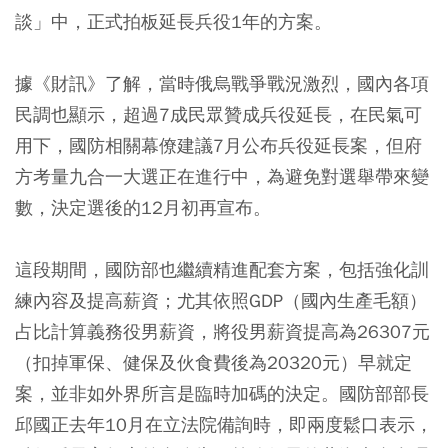
談」中，正式拍板延長兵役1年的方案。
據《財訊》了解，當時俄烏戰爭戰況激烈，國內各項
民調也顯示，超過7成民眾贊成兵役延長，在民氣可
用下，國防相關幕僚建議7月公布兵役延長案，但府
方考量九合一大選正在進行中，為避免對選舉帶來變
數，決定選後的12月初再宣布。
這段期間，國防部也繼續精進配套方案，包括強化訓
練內容及提高薪資；尤其依照GDP（國內生產毛額）
占比計算義務役男薪資，將役男薪資提高為26307元
（扣掉軍保、健保及伙食費後為20320元）早就定
案，並非如外界所言是臨時加碼的決定。國防部部長
邱國正去年10月在立法院備詢時，即兩度鬆口表示，