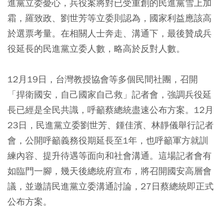
進黨立委憂心，兵役案將對已受重創的民進黨雪上加
霜，羅致政、劉世芳等立委則認為，國家利益應該高
於選票考量。在相關人士奔走、溝通下，最後贊成兵
役延長的民進黨立委人數，略高於反對人數。
12月19日，台灣教授協會等多個民間社團，召開
「捍衛國安，自己國家自己救」記者會，強調兵役延
長已經是全民共識，呼籲蔡總統盡速公布方案。12月
23日，民進黨立委劉世芳、鍾佳濱、林靜儀舉行記者
會，公開呼籲義務役期延長至1年，也呼籲軍方就訓
練內容、提升待遇等面向和社會溝通。這場記者會有
如臨門一腳，幾天後總統府宣布，將召開國安高層會
議，並邀請民進黨立委溝通討論，27日蔡總統即正式
公布方案。