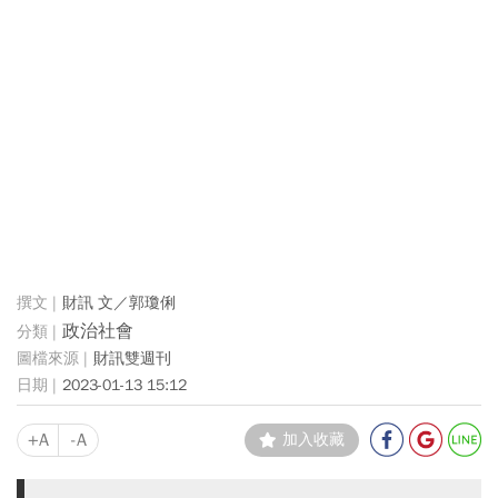
財訊 文／郭瓊俐
政治社會
財訊雙週刊
2023-01-13 15:12
+A
-A
加入收藏