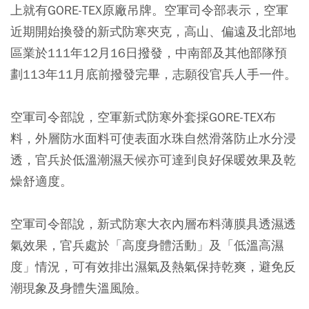
上就有GORE-TEX原廠吊牌。空軍司令部表示，空軍
近期開始換發的新式防寒夾克，高山、偏遠及北部地
區業於111年12月16日撥發，中南部及其他部隊預
劃113年11月底前撥發完畢，志願役官兵人手一件。
空軍司令部說，空軍新式防寒外套採GORE-TEX布
料，外層防水面料可使表面水珠自然滑落防止水分浸
透，官兵於低溫潮濕天候亦可達到良好保暖效果及乾
燥舒適度。
空軍司令部說，新式防寒大衣內層布料薄膜具透濕透
氣效果，官兵處於「高度身體活動」及「低溫高濕
度」情況，可有效排出濕氣及熱氣保持乾爽，避免反
潮現象及身體失溫風險。