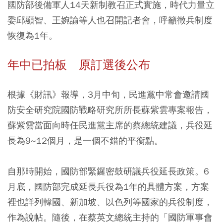
國防部後備軍人14天新制教召正式實施，時代力量立
委邱顯智、王婉諭等人也召開記者會，呼籲徵兵制度
恢復為1年。
年中已拍板 原訂選後公布
根據《財訊》報導，3月中旬，民進黨中常會邀請國
防安全研究院國防戰略研究所所長蘇紫雲專案報告，
蘇紫雲當面向時任民進黨主席的蔡總統建議，兵役延
長為9~12個月，是一個不錯的平衡點。
自那時開始，國防部緊鑼密鼓研議兵役延長政策。6
月底，國防部完成延長兵役為1年的具體方案，方案
裡也詳列韓國、新加坡、以色列等國家的兵役制度，
作為說帖。隨後，在蔡英文總統主持的「國防軍事會