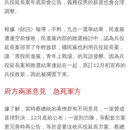
兵役延長案年底前會公告，義務役男的薪資也會合理
調整。
根據《財訊》報導，不料，九合一選舉結果，民進黨
遭逢空前慘敗，民進黨內部的敗選檢討中，認為兵役
延長案得罪了年輕族群，國民黨也利用兵役延長案，
讓「票投民進黨，青年上戰場」的耳語發酵。因為兵
役延長案和敗選結果連結在一起，原訂12月初宣布的
兵役政策，因此被擱置下來。
府方兩派意見 急死軍方
據了解，當時蔡總統的幕僚群有不同意見，一派贊成
直球對決，12月底前公布；一派則力陳，等配套方案
更完善時再公告，等於是要沒收兵役延長方案。蔡總