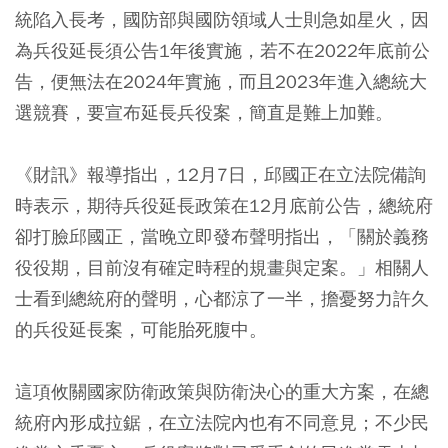
統陷入長考，國防部與國防領域人士則急如星火，因
為兵役延長須公告1年後實施，若不在2022年底前公
告，便無法在2024年實施，而且2023年進入總統大
選競賽，要宣布延長兵役案，簡直是難上加難。
《財訊》報導指出，12月7日，邱國正在立法院備詢
時表示，期待兵役延長政策在12月底前公告，總統府
卻打臉邱國正，當晚立即發布聲明指出，「關於義務
役役期，目前沒有確定時程的規畫與定案。」相關人
士看到總統府的聲明，心都涼了一半，擔憂努力許久
的兵役延長案，可能胎死腹中。
這項攸關國家防衛政策與防衛決心的重大方案，在總
統府內形成拉鋸，在立法院內也有不同意見；不少民