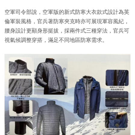
空軍司令部說，空軍版的新式防寒大衣款式設計為英
倫軍裝風格，官兵著防寒夾克時亦可展現軍容風紀，
腰身設計更顯身形挺拔，採兩件式三種穿法，官兵可
視氣候調整穿搭，滿足不同地區防寒需求。