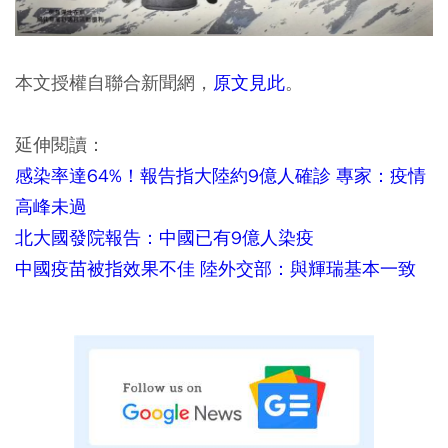
本文授權自聯合新聞網，
原文見此
。
延伸閱讀：
感染率達64%！報告指大陸約9億人確診 專家：疫情
高峰未過
北大國發院報告：中國已有9億人染疫
中國疫苗被指效果不佳 陸外交部：與輝瑞基本一致