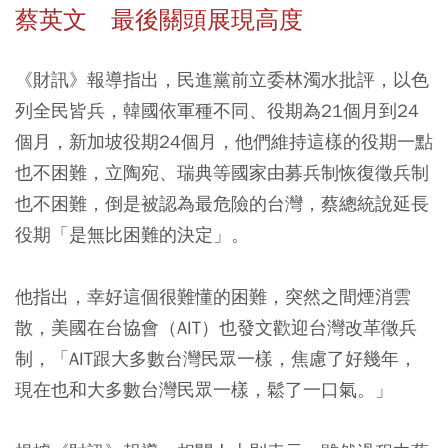
蔡英文 最後關頭展現高度
《財訊》報導指出，民進黨前立委林濁水批評，以色
列全民皆兵，韓國依軍種不同、役期為21個月到24
個月，新加坡役期24個月，他們維持這樣的役期一點
也不困難，立陶宛、瑞典等國家由募兵制恢復徵兵制
也不困難，倒是被認為最危險的台灣，蔡總統說延長
役期「是無比困難的決定」。
他指出，幸好這個很難懂的困難，突然之間煙消雲
散，美國在台協會（AIT）也發文歡迎台灣改革徵兵
制，「AIT跟大多數台灣民眾一樣，焦慮了好幾年，
現在也和大多數台灣民眾一樣，鬆了一口氣。」