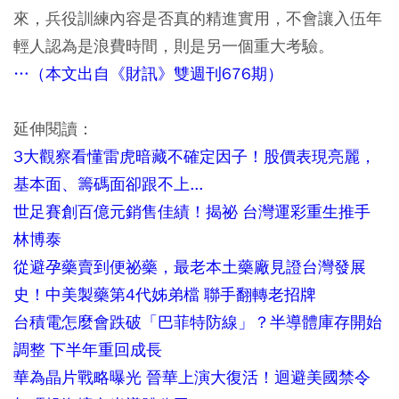
來，兵役訓練內容是否真的精進實用，不會讓入伍年
輕人認為是浪費時間，則是另一個重大考驗。
…（本文出自《財訊》雙週刊676期）
延伸閱讀：
3大觀察看懂雷虎暗藏不確定因子！股價表現亮麗，
基本面、籌碼面卻跟不上...
世足賽創百億元銷售佳績！揭祕 台灣運彩重生推手
林博泰
從避孕藥賣到便祕藥，最老本土藥廠見證台灣發展
史！中美製藥第4代姊弟檔 聯手翻轉老招牌
台積電怎麼會跌破「巴菲特防線」？半導體庫存開始
調整 下半年重回成長
華為晶片戰略曝光 晉華上演大復活！迴避美國禁令