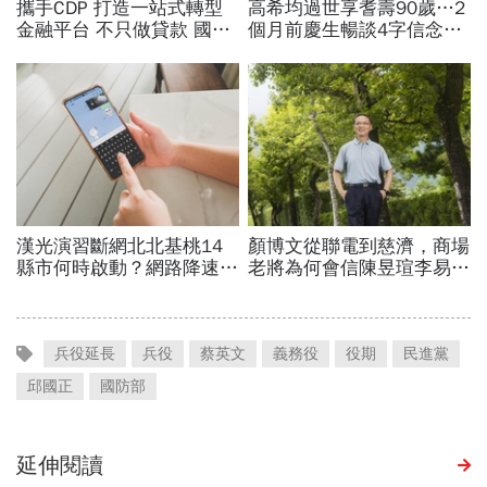
兵役延長
兵役
蔡英文
義務役
役期
民進黨
邱國正
國防部
延伸閱讀