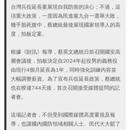
台灣兵役延長案展現自我防衛的決心；不過，這
項重大政策，一度因為民進黨九合一選舉大敗，
幾乎胎死腹中，蔡總統最後展現國家領導人的高
度，拍板定案。
根據《財訊》報導，蔡英文總統日前召開國安高
層會議後，拍板決定自2024年起役男的義務役
由現行4個月延長為1年，同時強化訓練內容並
大幅調整薪資。為了宣布兵役延長政策，蔡總統
也在暌違744天後，首次召開接受媒體提問的記
者會。
這場記者會，不但受到國際媒體高度重視及報
導，也讓國內國防領域相關人士、民代大大鬆了