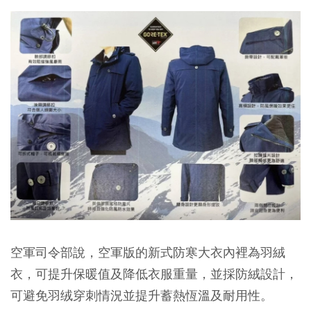
空軍司令部說，空軍版的新式防寒大衣內裡為羽絨
衣，可提升保暖值及降低衣服重量，並採防絨設計，
可避免羽绒穿刺情況並提升蓄熱恆溫及耐用性。