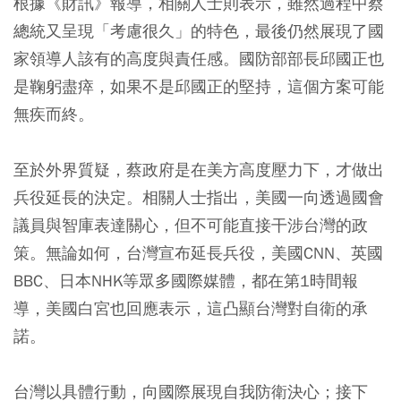
根據《財訊》報導，相關人士則表示，雖然過程中蔡
總統又呈現「考慮很久」的特色，最後仍然展現了國
家領導人該有的高度與責任感。國防部部長邱國正也
是鞠躬盡瘁，如果不是邱國正的堅持，這個方案可能
無疾而終。
至於外界質疑，蔡政府是在美方高度壓力下，才做出
兵役延長的決定。相關人士指出，美國一向透過國會
議員與智庫表達關心，但不可能直接干涉台灣的政
策。無論如何，台灣宣布延長兵役，美國CNN、英國
BBC、日本NHK等眾多國際媒體，都在第1時間報
導，美國白宮也回應表示，這凸顯台灣對自衛的承
諾。
台灣以具體行動，向國際展現自我防衛決心；接下