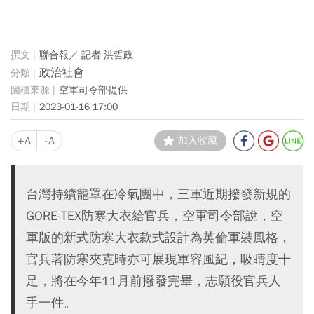
聯合報／ 記者 洪哲政
政治社會
空軍司令部提供
2023-01-16 17:00
+A
-A
加入收藏
台灣持續籠罩在冷氣團中，三軍近期撥發新規的
GORE-TEX防寒大衣給官兵，空軍司令部說，空
軍版的新式防寒大衣款式設計為英倫軍裝風格，
官兵著防寒夾克時亦可展現軍容風紀，吸睛度十
足，將在今年11月前撥發完畢，志願役官兵人
手一件。