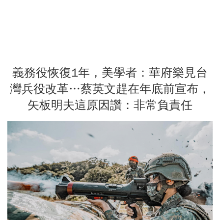
義務役恢復1年，美學者：華府樂見台
灣兵役改革…蔡英文趕在年底前宣布，
矢板明夫這原因讚：非常負責任