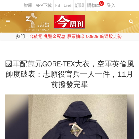
0
熱門：
台積電
兆豐金配息
股票抽籤
00929
航運股走勢
國軍配萬元GORE-TEX大衣，空軍英倫風
帥度破表：志願役官兵一人一件，11月
前撥發完畢