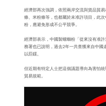
經濟部再次強調，依照兩岸交流與貨品貿易
條、米粉條等，也都屬於未准許項目，此次
粉，應避免形成不公平競爭。
經濟部表示，中國製螺螄粉「從來沒有准許
務署也已說明，過去2年一共查獲來自中國走
以罰鍰。
但近期有特定人士把這個議題導向為害怕統
貿易規範。