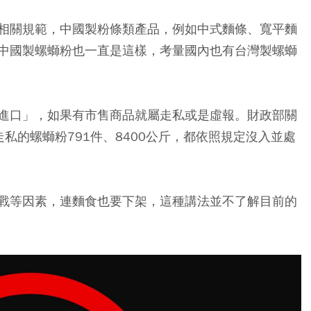
相關規範，中國製粉條類產品，例如中式麵條、寬平麵
中國製螺螄粉也一直是這樣，考量國內也有台灣製螺螄
進口」，如果有市售商品就屬走私或是虛報。財政部關
私的螺螄粉791件、8400公斤，都依照規定沒入並處
戰等因素，連麵食也要下架，這種講法並不了解目前的