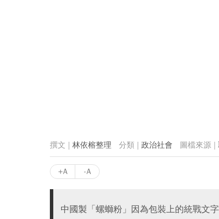
林依榕整理
政治社會
+A
-A
中國製「螺螄粉」因為包裝上的統戰文字