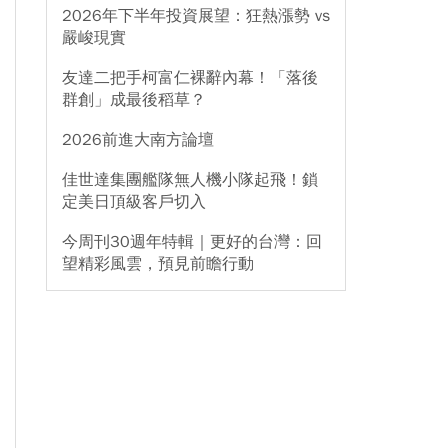
2026年下半年投資展望：狂熱漲勢 vs
嚴峻現實
友達二把手柯富仁裸辭內幕！「落後
群創」成最後稻草？
2026前進大南方論壇
佳世達集團艦隊無人機小隊起飛！鎖
定美日頂級客戶切入
今周刊30週年特輯｜更好的台灣：回
望精彩風雲，預見前瞻行動