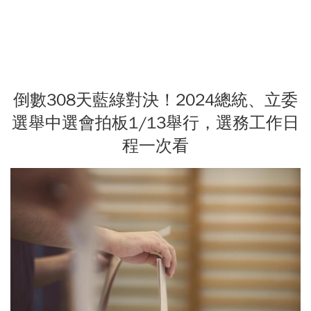
倒數308天藍綠對決！2024總統、立委
選舉中選會拍板1/13舉行，選務工作日
程一次看