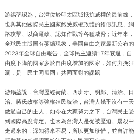
游錫堃認為，台灣位於印太區域抵抗威權的最前線，
也與其他國際民主國家飽受威權政體的錯假訊息、網
路攻擊、以商逼政、認知作戰等各種威脅；近年來，
全球民主版圖有萎縮現象，美國自由之家最新公布的
2023年全球自由報告，全球民主連續17年衰退，自
由度下降的國家多於自由度增加的國家，如何力挽狂
瀾，是「民主同盟國」共同面對的課題。
游錫堃說，台灣歷經荷蘭、西班牙、明鄭、清治、日
治、蔣氏政權等強權殖民統治，台灣人幾乎沒有一天
做過自己的主人，如今在大家努力之下，台灣民主受
到國際高度肯定。也因為台灣人是從被壓迫、屠殺中
走過來的，深知得來不易，所以更加珍惜，並自許能