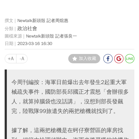
Newtalk新頭殼 記者周煊惠
政治社會
Newtalk新頭殼 記者張良一
2023-03-16 16:30
+A
-A
加入收藏
今周刊編按：海軍日前爆出去年發生2起重大軍
械疏失事件，國防部長邱國正才震怒「會辦很多
人，就算掉腦袋也沒話講」，沒想到部長發飆
完，陸戰隊99旅遺失的兩把槍機就找到了。
據了解，這兩把槍機是在蚵仔寮營區的庫房找