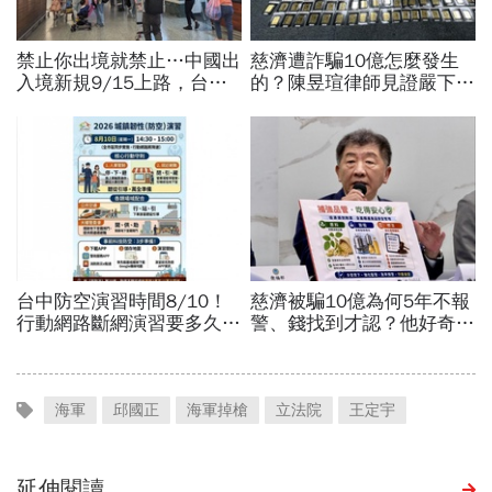
海軍
邱國正
海軍掉槍
立法院
王定宇
延伸閱讀