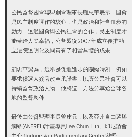
公民監督國會聯盟創會理事長顧忠華表示，國會
是民主制度運作的核心，也是政治和社會進步的
動力，透過國會與公民社會的合作，民主制度才
能帶給人民幸福，公督盟從2007年成立後推動
立法院透明化及問責有了相當具體的成果。
顧忠華認為，選舉是促進進步的關鍵時刻，例如
要求候選人簽署改革承諾書，以讓公民社會可以
持續監督政治人物，他將這一方法分享給全球各
地的監督夥伴。
最後由公督盟理事長曾建元，以及亞州自由選舉
網絡(ANFREL)計畫專員Lee Chun Lun、印尼議會
中心 (Indonesian Parliamentary Center)總監