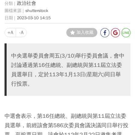
政治社會
shutterstock
2023-03-10 14:15
+A
-A
加入收藏
中央選舉委員會周五(3/10)舉行委員會議，會中
討論通過第16任總統、副總統與第11屆立法委
員選舉日，定於113年1月13日(星期六)同日舉
行投票。
中選會表示，第16任總統、副總統與第11屆立法委
員選舉，前經該會第586次委員會議決議同日舉行投
票。至投票日期，該會於112年2月22日邀集考選