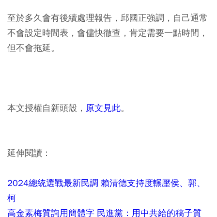
至於多久會有後續處理報告，邱國正強調，自己通常
不會設定時間表，會儘快徹查，肯定需要一點時間，
但不會拖延。
本文授權自新頭殼，
原文見此
。
延伸閱讀：
2024總統選戰最新民調 賴清德支持度輾壓侯、郭、
柯
高金素梅質詢用簡體字 民進黨：用中共給的稿子質