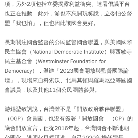
項，另外2項包括立委揭露利益衝突、連署倡議平台
也正在推動。此外，游也不忘開玩笑說，立委怕公督
盟「我也怕」，但也因此讓國會更好。
長期關注國會監督的公民監督國會聯盟，與美國國際
民主協會（National Democratic Institute）與西敏寺
民主基金會（Westminster Foundation for
Democracy），舉辦「2023國會開放與監督國際論
壇」，現場來自科索沃、北馬其頓與羅馬尼亞等國國
會議員，以及其他11個公民團體參與。
游錫堃致詞說，台灣雖不是「開放政府夥伴聯盟」
（OGP）會員國，也沒有簽署「開放國會」（OP）的
議會開放宣言，但從2016年起，台灣國會不斷地朝
公開化、透明化目標邁進，自己2020年擔任院長