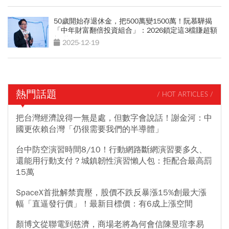
50歲開始存退休金，把500萬變1500萬！阮慕驊揭
「中年財富翻倍投資組合」：2026鎖定這3檔賺超額
報酬
2025-12-19
熱門話題
/ HOT ARTICLES /
把台灣經濟說得一無是處，但數字會說話！謝金河：中
國更依賴台灣「仍很需要我們的半導體」
台中防空演習時間8/10！行動網路斷網演習要多久、
還能用行動支付？城鎮韌性演習懶人包：拒配合最高罰
15萬
SpaceX首批解禁賣壓，股價不跌反暴漲15%創最大漲
幅「直逼發行價」！最新目標價：有6成上漲空間
顏博文從聯電到慈濟，商場老將為何會信陳昱瑄李易