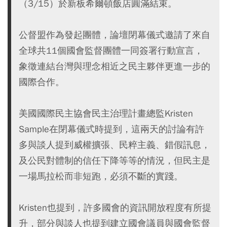
（3/15）於新板希爾頓飯店圓滿結束。
公督盟作為發起團體，論壇閉幕儀式邀請了來自
全球共11個國會監督團體一同簽署行動宣言，
象徵連結台灣與理念相近之民主夥伴更進一步的
國際合作。
美國國際民主協會民主治理計畫總監Kristen
Sample在閉幕儀式時提到，這兩天的討論有許
多與談人提到威權擴張、民粹主義、錯假訊息，
及公民對體制的信任下降等等的情況，但民主是
一場馬拉松而非短跑，必須不斷的實踐。
Kristen也提到，許多國會的資訊開放程度有所提
升，部分與談人也提到建立國會議員與國會監督