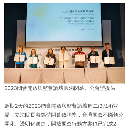
2023國會開放與監督論壇圓滿閉幕。公督盟提供
為期2天的2023國會開放與監督論壇周二(3/14)登
場，立法院長游錫堃開幕致詞指，台灣國會不斷朝公
開化、透明化邁進，開放國會行動方案也已完成2