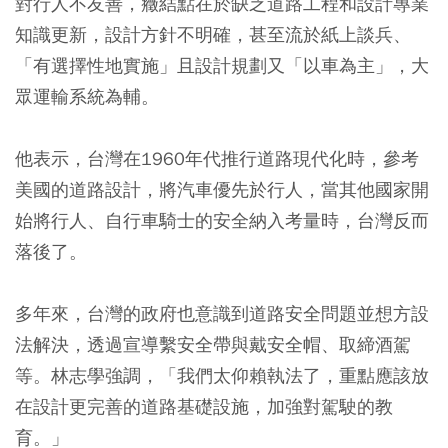
對行人不友善，癥結點在於缺乏道路工程和設計專業
知識更新，設計方針不明確，甚至流於紙上談兵、
「有選擇性地實施」且設計規劃又「以車為主」，大
眾運輸系統為輔。
他表示，台灣在1960年代推行道路現代化時，參考
美國的道路設計，將汽車優先於行人，當其他國家開
始將行人、自行車騎士的安全納入考量時，台灣反而
落後了。
多年來，台灣的政府也意識到道路安全問題並想方設
法解決，透過宣導繫安全帶與戴安全帽、取締酒駕
等。林志學強調，「我們太仰賴執法了，重點應該放
在設計更完善的道路基礎設施，加強對駕駛的教
育。」