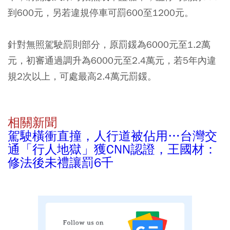
到600元，另若違規停車可罰600至1200元。
針對無照駕駛罰則部分，原罰鍰為6000元至1.2萬
元，初審通過調升為6000元至2.4萬元，若5年內違
規2次以上，可處最高2.4萬元罰鍰。
相關新聞
駕駛橫衝直撞，人行道被佔用…台灣交
通「行人地獄」獲CNN認證，王國材：
修法後未禮讓罰6千