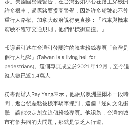
步。美國國務院警告，在台灣必須小心在路上穿梭的
許多機車，過馬路要提高警覺，因為許多駕駛都不尊
重行人路權。加拿大政府說得更直接：「汽車與機車
駕駛不遵守交通規則，他們都橫衝直撞。」
報導還引述在台灣引發關注的臉書粉絲專頁「台灣是
個行人地獄」(Taiwan is a living hell for
pedestrians)。這個專頁成立於2021年12月，至今追
蹤人數已近1.4萬人。
粉專創辦人Ray Yang表示，他旅居澳洲墨爾本一段時
間，返台後差點被機車騎車撞到，這個「逆向文化衝
擊」讓他決定創立這個粉絲專頁。他認為，台灣的城
市有個共同的大問題，那就是缺乏人行道。