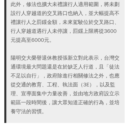
此外，修法也擴大未禮讓行人適用範圍，將未劃
設行人穿越道的交叉路口也納入，並大幅提高不
禮讓行人之罰鍰金額，未來駕駛位於交叉路口、
行人穿越道遇行人未停讓，罰鍰上限將從3600
元提高至6000元。
陽明交大榮譽退休教授張新立對此表示，台灣交
通環境最大問題還是在於缺乏人行道，且「徒法
不足以自行」，政府除進行相關修法之外，也應
從交通的教育、工程、執法面（3E），以及監
理、宣導面集中力量改善，並由地方政府設立示
範區一段時間後，讓大眾知道正確的行為，並培
養守法的習慣。