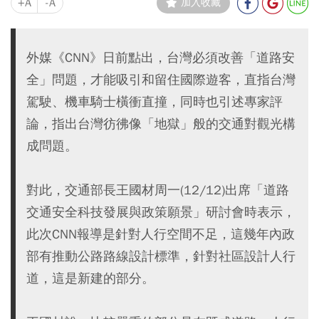
+A
-A
加入收藏
外媒《CNN》日前點出，台灣必須改善「道路安
全」問題，才能吸引和留住國際遊客，直指台灣
駕駛、機車騎士橫衝直撞，同時也引述專家評
論，指出台灣彷彿像「地獄」般的交通對觀光構
成問題。
對此，交通部長王國材周一(12/12)出席「道路
交通安全科技發展與政策願景」研討會時表示，
此次CNN報導是針對人行空間不足，這幾年內政
部有推動公路路線設計標準，針對社區設計人行
道，這是新建的部分。