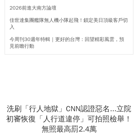
2026前進大南方論壇
佳世達集團艦隊無人機小隊起飛！鎖定美日頂級客戶切
入
今周刊30週年特輯｜更好的台灣：回望精彩風雲，預
見前瞻行動
洗刷「行人地獄」CNN認證惡名...立院
初審恢復「人行道違停」可拍照檢舉！
無照最高罰2.4萬