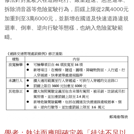
拆除消音器等危險駕駛行為，罰鍰上限從2萬4000元
加重到至3萬6000元，並新增在國道及快速道路違規
迴車、倒車、逆向行駛等態樣，也納入危險駕駛範
疇。
學者：執法面應明確定義「徒法不足以