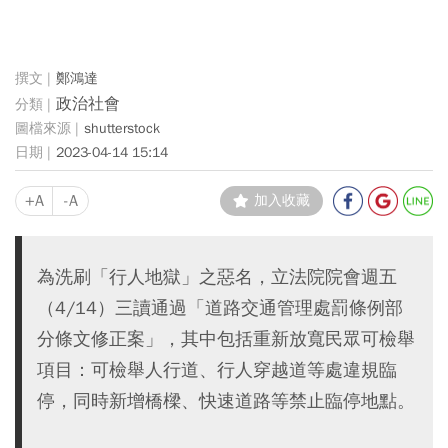
鄭鴻達
政治社會
shutterstock
2023-04-14 15:14
+A
-A
加入收藏
為洗刷「行人地獄」之惡名，立法院院會週五
（4/14）三讀通過「道路交通管理處罰條例部
分條文修正案」，其中包括重新放寬民眾可檢舉
項目：可檢舉人行道、行人穿越道等處違規臨
停，同時新增橋樑、快速道路等禁止臨停地點。