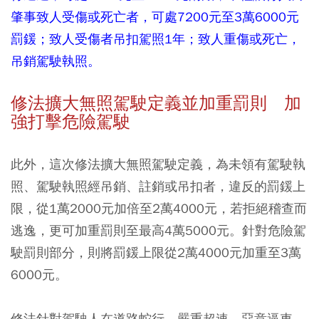
肇事致人受傷或死亡者，可處7200元至3萬6000元
罰鍰；致人受傷者吊扣駕照1年；致人重傷或死亡，
吊銷駕駛執照。
修法擴大無照駕駛定義並加重罰則 加
強打擊危險駕駛
此外，這次修法擴大無照駕駛定義，為未領有駕駛執
照、駕駛執照經吊銷、註銷或吊扣者，違反的罰鍰上
限，從1萬2000元加倍至2萬4000元，若拒絕稽查而
逃逸，更可加重罰則至最高4萬5000元。針對危險駕
駛罰則部分，則將罰鍰上限從2萬4000元加重至3萬
6000元。
修法針對駕駛人在道路蛇行、嚴重超速、惡意逼車、