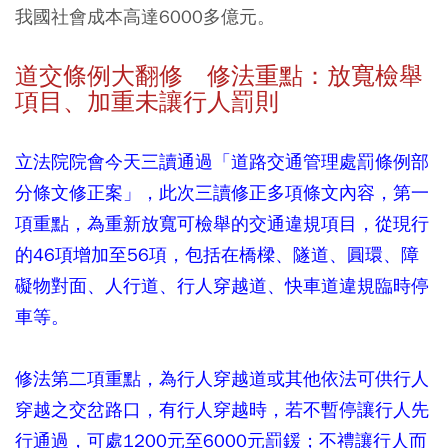
我國社會成本高達6000多億元。
道交條例大翻修 修法重點：放寬檢舉
項目、加重未讓行人罰則
立法院院會今天三讀通過「道路交通管理處罰條例部
分條文修正案」，此次三讀修正多項條文內容，第一
項重點，為重新放寬可檢舉的交通違規項目，從現行
的46項增加至56項，包括在橋樑、隧道、圓環、障
礙物對面、人行道、行人穿越道、快車道違規臨時停
車等。
修法第二項重點，為行人穿越道或其他依法可供行人
穿越之交岔路口，有行人穿越時，若不暫停讓行人先
行通過，可處1200元至6000元罰鍰；不禮讓行人而