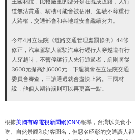
王國材說，比較嚴重的部分是在既成道路，人行
道無法貫通、騎樓可能會被佔用、駕駛不尊重行
人路權，交通部會和各地道安會繼續努力。
今年4月立法院《道路交通管理處罰條例》44條
修正，汽車駕駛人駕駛汽車行經行人穿越道有行
人穿越時，不暫停讓行人先行通過者，罰則將從
3600元提高到6000元，下週就會在立法院交通
委員會審查，三讀通過就會盡快上路。王國材
說，他個人期待罰則可以再更高一點。
根據
美國有線電視新聞網(CNN)
報導，台灣以美食小
吃、自然景觀和好客聞名，但惡名昭彰的交通讓人卻