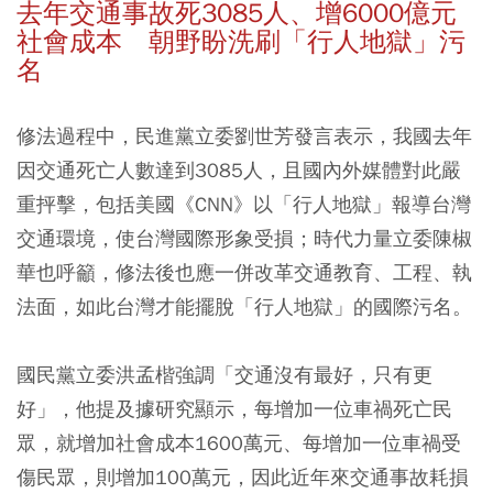
去年交通事故死3085人、增6000億元
社會成本 朝野盼洗刷「行人地獄」污
名
修法過程中，民進黨立委劉世芳發言表示，我國去年
因交通死亡人數達到3085人，且國內外媒體對此嚴
重抨擊，包括美國《CNN》以「行人地獄」報導台灣
交通環境，使台灣國際形象受損；時代力量立委陳椒
華也呼籲，修法後也應一併改革交通教育、工程、執
法面，如此台灣才能擺脫「行人地獄」的國際污名。
國民黨立委洪孟楷強調「交通沒有最好，只有更
好」，他提及據研究顯示，每增加一位車禍死亡民
眾，就增加社會成本1600萬元、每增加一位車禍受
傷民眾，則增加100萬元，因此近年來交通事故耗損