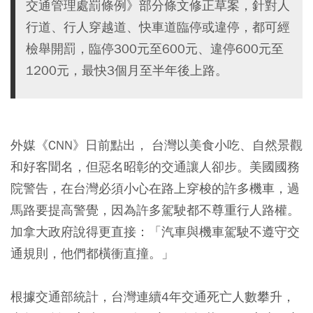
交通管理處罰條例》部分條文修正草案，針對人
行道、行人穿越道、快車道臨停或違停，都可經
檢舉開罰，臨停300元至600元、違停600元至
1200元，最快3個月至半年後上路。
外媒《CNN》日前點出， 台灣以美食小吃、自然景觀
和好客聞名，但惡名昭彰的交通讓人卻步。美國國務
院警告，在台灣必須小心在路上穿梭的許多機車，過
馬路要提高警覺，因為許多駕駛都不尊重行人路權。
加拿大政府說得更直接：「汽車與機車駕駛不遵守交
通規則，他們都橫衝直撞。」
根據交通部統計，台灣連續4年交通死亡人數攀升，