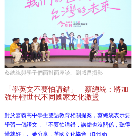
蔡總統與學子們面對面座談。劉咸昌攝影
「學英文不要怕講錯」 蔡總統：將加
強年輕世代不同國家文化激盪
對於嘉義高中學生雙語教育相關提案，蔡總統表示要
學習一個語文，「不要怕講錯，講錯也沒關係，聽得
懂就好」。她分享，英國文化協會（British