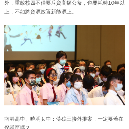
外，重啟核四不僅要斥資高額公帑，也要耗時10年以
上，不如將資源放置新能源上。
南港高中、曉明女中：藻礁三接外推案，一定要蓋在
保護區嗎？