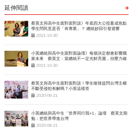
延伸閱讀
蔡英文與高中生面對面對談》年底四大公投案成焦點
學生問民意是否「有專業」？ 總統妙回引發迴響
2021-10-30
小英總統與高中生面對面論壇》每個決定都會影響國
家未來 蔡英文：當總統不一定光鮮亮麗，但壓力確
實很大
2021-10-30
蔡英文與高中生面對面對談！學生嗆辣提問台灣主權
不斷受侵犯有解嗎？小英這樣答
2020-06-21
小英總統與高中生「世界同行我+1」論壇 蔡英文期
勉：把世界帶進台灣
2020-06-21