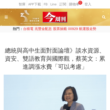
0
熱門：
台積電
兆豐金配息
股票抽籤
00929
航運股走勢
總統與高中生面對面論壇》談水資源、
資安、雙語教育與國際觀，蔡英文：累
進調漲水費「可以考慮」