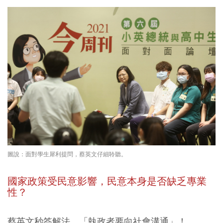
圖說：面對學生犀利提問，蔡英文仔細聆聽。
國家政策受民意影響，民意本身是否缺乏專業
性？
蔡英文秒答解法，「執政者要向社會溝通」！