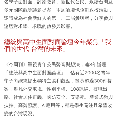
名學子面對面，討論教育、新世代公民、永續台灣及
多元國際觀等議題提案。本屆論壇也企劃返校活動，
邀請成為社會新鮮人的第一、二屆參與者，分享參與
論壇對求學、求職的啟發與影響。
總統與高中生面對面論壇今年聚焦「我
們的世代 台灣的未來」
《今周刊》重視青年公民聲音與想法，連8年辦理
「總統與高中生面對面論壇」，估有近2000名青年
學子向總統提出獨特主張和觀點，徵募超過300件提
案，舉凡外交處境、性別平權、108課綱、技職出
路、社會居住正義、國防安全、安樂死、產業式微與
扶持、高齡照護、AI應用等，都是學生關注且希望改
變的台灣現況。