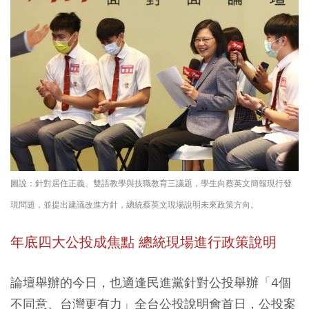
圖說：針對居住正義、雙語教學與技職教育三議題，學生向蔡英文簡報現行發
現問題，並提出建議改進方針，總統蔡英文現場說明未來政策方向。
年底四大公投成焦點 總統現場進行政策說明
論壇舉辦的今日，也適逢民進黨針對公投舉辦「4個
不同意、台灣更有力」全台公投說明會首日，公投案