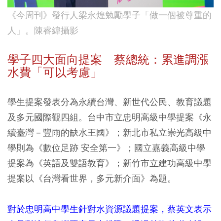
《今周刊》發行人梁永煌勉勵學子「做一個被尊重的
人」。陳睿緯攝影
學子四大面向提案 蔡總統：累進調漲
水費「可以考慮」
學生提案發表分為永續台灣、新世代公民、教育議題
及多元國際觀四組。台中市立忠明高級中學提案《永
續臺灣－豐雨的缺水王國》；新北市私立崇光高級中
學則為《數位足跡 安全第一》；國立嘉義高級中學
提案為《英語及雙語教育》；新竹市立建功高級中學
提案以《台灣看世界，多元新介面》為題。
對於忠明高中學生針對水資源議題提案，蔡英文表示