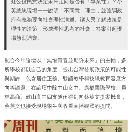
疑公投民意決定未來走向是否有「專業性」？小
英總統現場一一說明「不同意」理由，並強調政
府有義務要向社會理性溝通、讓人民了解政策是
理性的決策，形成理性思考的社會，答案引起現
場熱烈迴響。
配合今年論壇以「無懼青春並期許未來」的主軸，多
所學校都以自己的角度，提出台灣發展政策的可能性
與期許，包含居住正義、雙語教學與技職教育發展方
向等議題。在論壇中除中山女中、康橋國際學校、員
林高商、鼓山高中四支隊伍得到向蔡英文提案機會，
蔡英文也接受現場學生與收看直播觀眾的提問。