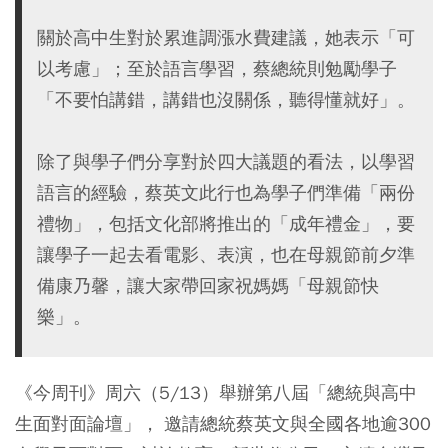
關於高中生對於累進調漲水費建議，她表示「可
以考慮」；至於語言學習，蔡總統則勉勵學子
「不要怕講錯，講錯也沒關係，聽得懂就好」。
除了與學子們分享對於四大議題的看法，以學習
語言的經驗，蔡英文此行也為學子們準備「兩份
禮物」，包括文化部將推出的「成年禮金」，要
讓學子一起去看電影、表演，也在母親節前夕準
備康乃馨，讓大家帶回家祝媽媽「母親節快
樂」。
《今周刊》周六（5/13）舉辦第八屆「總統與高中
生面對面論壇」， 邀請總統蔡英文與全國各地逾300