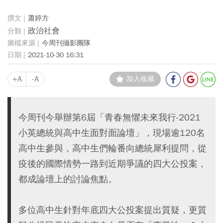
蕭婷方
政治社會
今周刊攝影團隊
2021-10-30 16:31
+A
-A
加入收藏
今周刊今舉辦第6屆「青春無懼未來我行-2021
小英總統與高中生面對面論壇」，現場逾120名
高中生參與，高中生們輪番向總統犀利提問，從
疫後的國際情勢一路到近期爭議的四大公投案，
都成論壇上的討論焦點。
多位高中生針對年底四大公投案提出質疑，更質