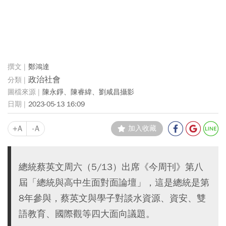
鄭鴻達
政治社會
陳永錚、陳睿緯、劉咸昌攝影
2023-05-13 16:09
+A
-A
加入收藏
總統蔡英文周六（5/13）出席《今周刊》第八
屆「總統與高中生面對面論壇」，這是總統是第
8年參與，蔡英文與學子對談水資源、資安、雙
語教育、國際觀等四大面向議題。