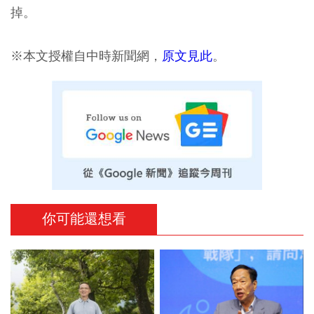
掉。
※本文授權自中時新聞網，
原文見此
。
你可能還想看