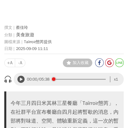
蔡佳玲
美食旅遊
Taïrroir態芮提供
2025-09-09 11:11
+A
-A
加入收藏
00:00
/05:38
x1
今年三月四日米其林三星餐廳「Taïrroir態芮」，
在社群平台宣布餐廳自四月起將暫歇的消息，內
部將對味道、空間、體驗重新定義，這一次的暫