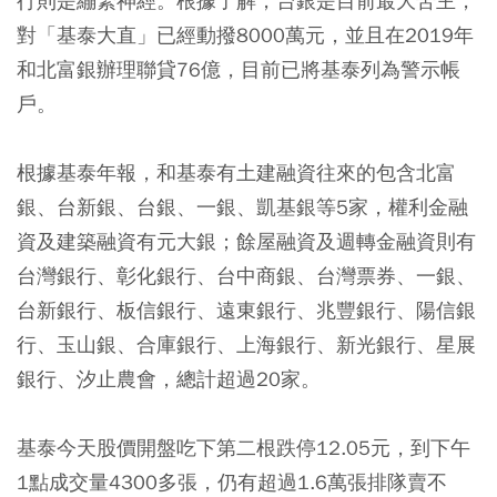
行則是繃緊神經。根據了解，台銀是目前最大苦主，
對「基泰大直」已經動撥8000萬元，並且在2019年
和北富銀辦理聯貸76億，目前已將基泰列為警示帳
戶。
根據基泰年報，和基泰有土建融資往來的包含北富
銀、台新銀、台銀、一銀、凱基銀等5家，權利金融
資及建築融資有元大銀；餘屋融資及週轉金融資則有
台灣銀行、彰化銀行、台中商銀、台灣票券、一銀、
台新銀行、板信銀行、遠東銀行、兆豐銀行、陽信銀
行、玉山銀、合庫銀行、上海銀行、新光銀行、星展
銀行、汐止農會，總計超過20家。
基泰今天股價開盤吃下第二根跌停12.05元，到下午
1點成交量4300多張，仍有超過1.6萬張排隊賣不