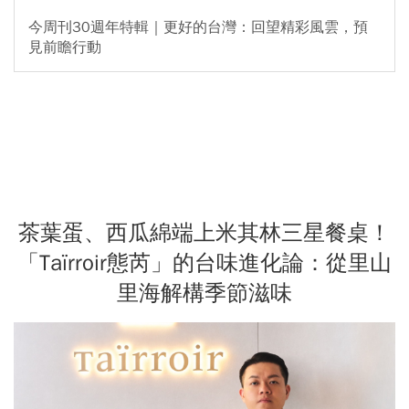
今周刊30週年特輯｜更好的台灣：回望精彩風雲，預
見前瞻行動
茶葉蛋、西瓜綿端上米其林三星餐桌！
「Taïrroir態芮」的台味進化論：從里山
里海解構季節滋味