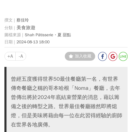
蔡佳玲
美食旅遊
Shah Pâtisserie・夏 甜點
2024-08-13 18:00
+A
-A
加入收藏
曾經五度獲得世界50最佳餐廳第一名，有世界
傳奇餐廳之稱的哥本哈根「Noma」餐廳，去年
曾傳出將於2024年底結束營業的消息，藉以籌
備之後的轉型之路。世界最佳餐廳雖然即將熄
燈，但是美味將藉由每一位在此習得經驗的廚師
在世界各地廣傳。