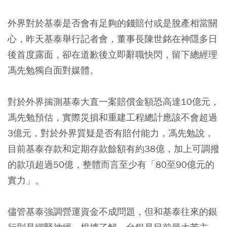
外界對於基泰是否會有足夠的錢賠付或是脫產相當關
心，昨天基泰舉行記者會，董事長陳世銘在神隱多日
後首度露面，卻在道歉後立即辭職快閃，留下總經理
馮先勉獨自面對媒體。
對於外界揣測基泰大直一案賠償金額恐高達10億元，
馮先勉預估，實際災損和重建工程總計應該不會超過
3億元，對於外界質疑是否有賠付能力，馮先勉說，
目前基泰存款和定期存款餘額有約38億，加上可調撥
的款項超過50億，整體而言至少有「80至90億元的
實力」。
儘管基泰強調營運資金不成問題，但和基泰往來的銀