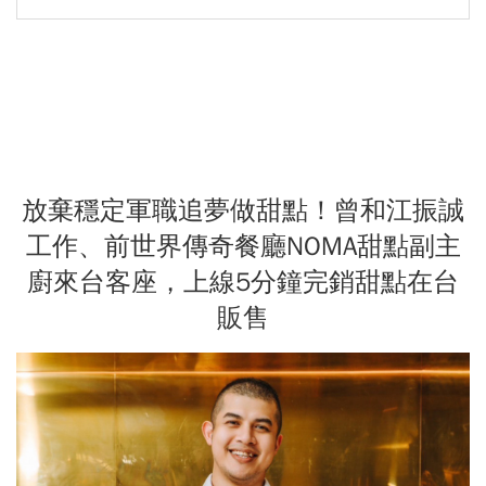
放棄穩定軍職追夢做甜點！曾和江振誠
工作、前世界傳奇餐廳NOMA甜點副主
廚來台客座，上線5分鐘完銷甜點在台
販售