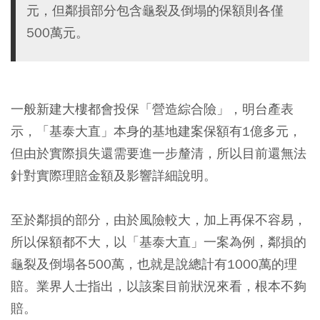
元，但鄰損部分包含龜裂及倒塌的保額則各僅
500萬元。
一般新建大樓都會投保「營造綜合險」，明台產表
示，「基泰大直」本身的基地建案保額有1億多元，
但由於實際損失還需要進一步釐清，所以目前還無法
針對實際理賠金額及影響詳細說明。
至於鄰損的部分，由於風險較大，加上再保不容易，
所以保額都不大，以「基泰大直」一案為例，鄰損的
龜裂及倒塌各500萬，也就是說總計有1000萬的理
賠。業界人士指出，以該案目前狀況來看，根本不夠
賠。