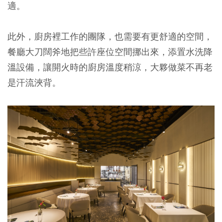
適。
此外，廚房裡工作的團隊，也需要有更舒適的空間，
餐廳大刀闊斧地把些許座位空間挪出來，添置水洗降
溫設備，讓開火時的廚房溫度稍涼，大夥做菜不再老
是汗流浹背。