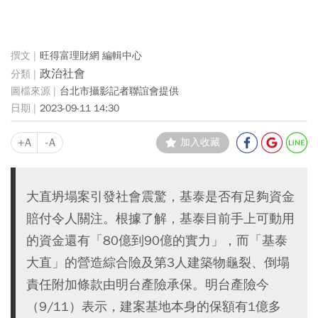
旺得富理財網 編輯中心
政治社會
台北市攝影記者聯誼會提供
2023-09-11 14:30
+A
-A
加入收藏
大直坍塌案引發社會震驚，基泰是否有足夠資金
賠付令人關注。根據了解，基泰目前手上可動用
的資金還有「80億到90億的實力」，而「基泰
大直」的營造綜合險及第3人建築物龜裂、倒塌
責任附加條款由明台產險承保。明台產險今
（9/11）表示，建案基地本身的保額有1億多