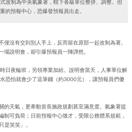
日正式改制為中央氣象署，轄下各級單位整併、調整。但
重的預報中心，恐爆發預報員出走。
不僅沒有交到別人手上，反而留在原部一起改制為署。
一場說明會，卻引爆預報員一陣譁然。
小時日夜輪班，另領專業加給。說明會當天，人事單位解
水恐怕就會少了這筆錢（約3000元），讓預報員們傻
關的天氣，更牽動首長施政規劃甚至滿意度。氣象署提
編制可負荷；日前預報中心徵才，受限公務體系規範，
也只是笑笑」。