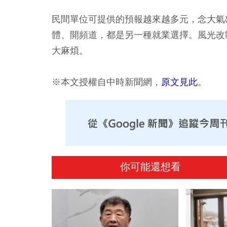
民間單位可提供的預報越來越多元，念大氣
體、開頻道，都是另一種就業選擇。風光改
大麻煩。
※本文授權自中時新聞網，
原文見此
。
你可能還想看
PR