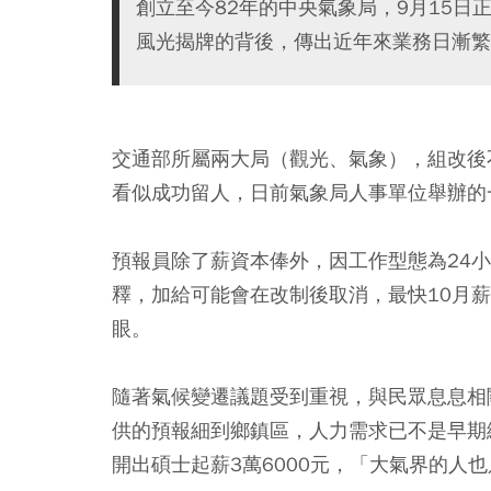
創立至今82年的中央氣象局，9月15
風光揭牌的背後，傳出近年來業務日漸繁
交通部所屬兩大局（觀光、氣象），組改後
看似成功留人，日前氣象局人事單位舉辦的
預報員除了薪資本俸外，因工作型態為24
釋，加給可能會在改制後取消，最快10月薪
眼。
隨著氣候變遷議題受到重視，與民眾息息相
供的預報細到鄉鎮區，人力需求已不是早期
開出碩士起薪3萬6000元，「大氣界的人