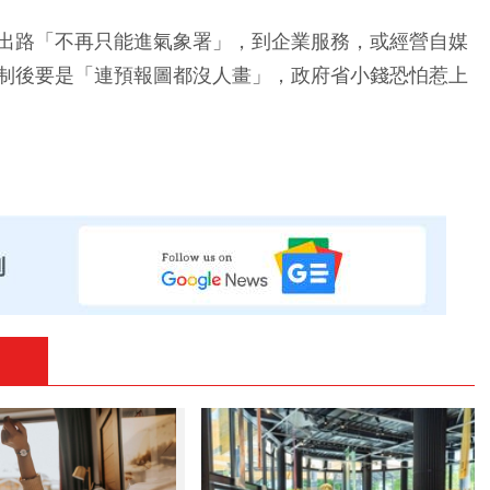
出路「不再只能進氣象署」，到企業服務，或經營自媒
制後要是「連預報圖都沒人畫」，政府省小錢恐怕惹上