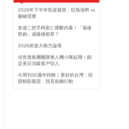
2026年下半年投資展望：狂熱漲勢 vs
嚴峻現實
友達二把手柯富仁裸辭內幕！「落後
群創」成最後稻草？
2026前進大南方論壇
佳世達集團艦隊無人機小隊起飛！鎖
定美日頂級客戶切入
今周刊30週年特輯｜更好的台灣：回
望精彩風雲，預見前瞻行動