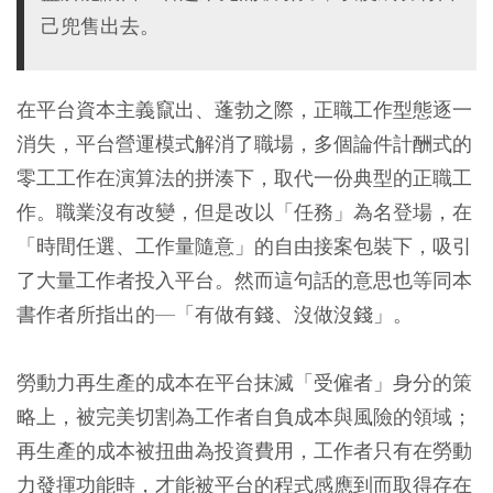
己兜售出去。
在平台資本主義竄出、蓬勃之際，正職工作型態逐一
消失，平台營運模式解消了職場，多個論件計酬式的
零工工作在演算法的拼湊下，取代一份典型的正職工
作。職業沒有改變，但是改以「任務」為名登場，在
「時間任選、工作量隨意」的自由接案包裝下，吸引
了大量工作者投入平台。然而這句話的意思也等同本
書作者所指出的—「有做有錢、沒做沒錢」。
勞動力再生產的成本在平台抹滅「受僱者」身分的策
略上，被完美切割為工作者自負成本與風險的領域；
再生產的成本被扭曲為投資費用，工作者只有在勞動
力發揮功能時，才能被平台的程式感應到而取得存在