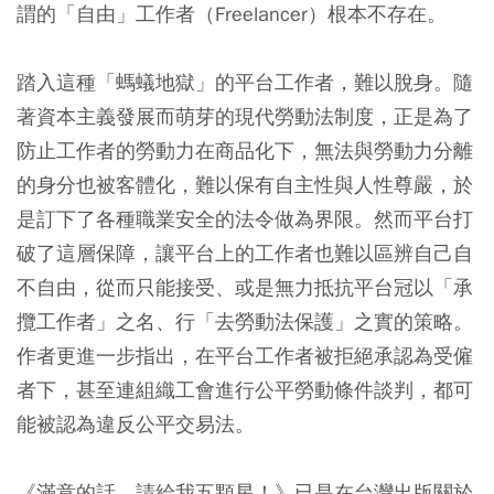
謂的「自由」工作者（Freelancer）根本不存在。
踏入這種「螞蟻地獄」的平台工作者，難以脫身。隨
著資本主義發展而萌芽的現代勞動法制度，正是為了
防止工作者的勞動力在商品化下，無法與勞動力分離
的身分也被客體化，難以保有自主性與人性尊嚴，於
是訂下了各種職業安全的法令做為界限。然而平台打
破了這層保障，讓平台上的工作者也難以區辨自己自
不自由，從而只能接受、或是無力抵抗平台冠以「承
攬工作者」之名、行「去勞動法保護」之實的策略。
作者更進一步指出，在平台工作者被拒絕承認為受僱
者下，甚至連組織工會進行公平勞動條件談判，都可
能被認為違反公平交易法。
《滿意的話，請給我五顆星！》已是在台灣出版關於