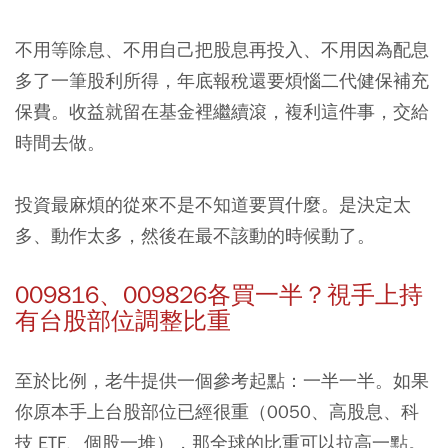
不用等除息、不用自己把股息再投入、不用因為配息
多了一筆股利所得，年底報稅還要煩惱二代健保補充
保費。收益就留在基金裡繼續滾，複利這件事，交給
時間去做。
投資最麻煩的從來不是不知道要買什麼。是決定太
多、動作太多，然後在最不該動的時候動了。
009816、009826各買一半？視手上持
有台股部位調整比重
至於比例，老牛提供一個參考起點：一半一半。如果
你原本手上台股部位已經很重（0050、高股息、科
技 ETF、個股一堆），那全球的比重可以拉高一點。