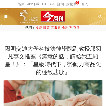
0
熱門：
投資
股票
高股息
金融股
存股
陽明交通大學科技法律學院副教授邱羽
凡專文推薦《滿意的話，請給我五顆
星！》：「星級時代下，勞動力商品化
的極致悲歌」