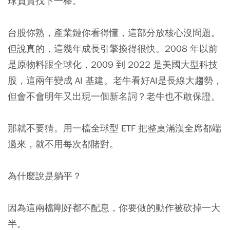
球負責找下一棒。
台股你熟，產業鏈你看得懂，這部分放核心沒問題。
但說真的，這幾年成長引擎換得很快。2008 年以前
是原物料跟全球化，2009 到 2022 是美國大型科技
股，這兩年變成 AI 基建。老牛看好AI是長線大趨勢，
但會不會明年又出現一個新名詞？老牛也不敢保證。
那就不要猜。用一檔全球型 ETF 把整桌滿漢全席都端
過來，就不用每次都賭對。
為什麼說是躺平？
因為這兩檔剛好都不配息，你要做的動作被砍掉一大
半。