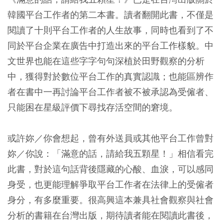
韓國平台工作者的第二本書。讀者翻開此書，不僅是
閱讀了十則平台工作者的人生故事，同時也看到了不
同於平台企業在廣告中打造出來的平台工作樣貌。中
文世界也能在這些字字句句深植於田野觀察的分析
中，獲得對於數位平台工作的真實認識；也能區辨作
者在書中一再討論平台工作者被不被承認為受僱者、
只能困在星級評價下尋找存活空間的窘境。
或許妳／你會想起，曾有外送員或其他平台工作曾對
妳／你說：「滿意的話，請給我五顆星！」相信看完
此書，對於這句話背後隱藏的心酸、血淚，可以感同
身受，也更能理解爭取平台工作者在法律上的受僱者
身分，有多麼重要。很高興這本兼具社會觀察與社會
分析的書籍在台灣出版，期待讀者能在閱讀此書後，