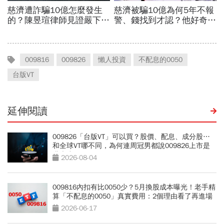
009816
009826
懶人投資
不配息的0050
台版VT
延伸閱讀
009826「台版VT」可以買？股價、配息、成分股…
和全球VT哪不同，為何連周冠男都說009826上市是
邁大步？
2026-08-04
009816內扣有比0050少？5月換股成本曝光！老手精
算「不配息的0050」真實費用：2個理由看了再進場
2026-06-17