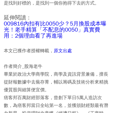
是找到好標的，是找到一個你抱得下去的方式。
延伸閱讀：
009816內扣有比0050少？5月換股成本曝
光！老手精算「不配息的0050」真實費
用：2個理由看了再進場
本文已獲作者授權轉載，
原文出處
作者簡介_股海老牛
畢業於政治大學商學院，商學及資訊背景兼備，擅長
從財報數據中去蕪存菁，輔以籌碼及技術分析來精挑
優質股與細算便宜價。
痞客邦百萬財經部落客，曾創下單日5萬人造訪次
數，為痞客邦當日全站第一名，並獲頒財經類最有潛