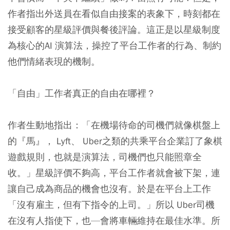
作者指出外送員在看似自由接案的表象下，時刻都在
接受顧客的星級評價與餐後評論。這正是以星級制度
為核心的AI 演算法，操控了平台工作者的行為、制約
他們情緒表現的機制。
「自由」工作者真正的自由在哪裡？
作者生動地指出：「在機場待命的司機們就像棋盤上
的『馬』， Lyft、 Uber之類的共乘平台企業訂了象棋
遊戲規則，也就是演算法，司機們也只能照章全
收。」星級評價不夠高，平台工作者就會被下架，連
讓自己成為商品的機會也沒有。於是在平台上工作
「沒有雇主，但有下指令的上司。」所以 Uber司機
在沒有人指使下，也—會將車輛維持在最佳水準。所