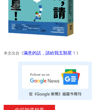
滿意的話，請給我五顆星！
本文出自
《
》