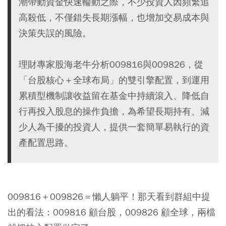
潮帶動資金快速輪動之際，不少投資人因頻繁追
高殺低，不僅錯失長期漲幅，也增加交易成本與
決策失誤的風險。
理財專家股海老牛分析009816與009826，從
「台股核心＋全球布局」的雙引擎配置，到運用
累積型機制讓收益留在基金中持續滾入、降低自
行再投入股息的操作負擔，為希望長期持有、減
少人為干擾的投資人，提供一套簡單易執行的資
產配置思路。
009816
＋
009826
＝懶人躺平！那天看到群組中提
出的看法：009816 顧台股，009826 顧全球，兩檔