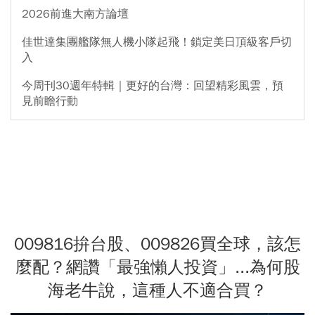
2026前進大南方論壇
佳世達集團艦隊無人機小隊起飛！鎖定美日頂級客戶切
入
今周刊30週年特輯｜更好的台灣：回望精彩風雲，預
見前瞻行動
009816拚台股、009826買全球，該怎
麼配？網讚「最強懶人投資」...為何股
海老牛說，這種人不適合買？