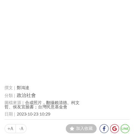
鄭鴻達
政治社會
合成照片，翻攝賴清德、柯文
哲、侯友宜臉書；台灣民意基金會
2023-10-23 10:29
+A
-A
加入收藏