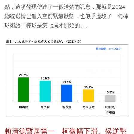
點，這項發現傳達了一個清楚的訊息，那就是2024
總統選情已進入空前緊繃狀態，也似乎應驗了一句棒
球術語「棒球是第七局才開始的」。
賴清德暫居第一 柯微幅下滑、侯逆勢