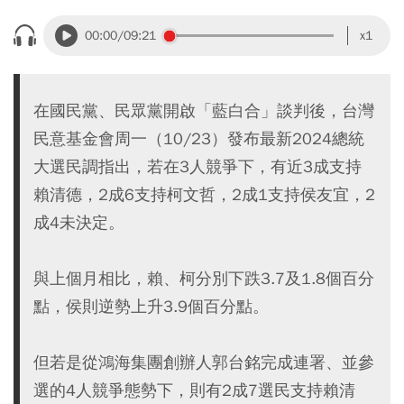
00:00
/09:21
x1
在國民黨、民眾黨開啟「藍白合」談判後，台灣
民意基金會周一（10/23）發布最新2024總統
大選民調指出，若在3人競爭下，有近3成支持
賴清德，2成6支持柯文哲，2成1支持侯友宜，2
成4未決定。
與上個月相比，賴、柯分別下跌3.7及1.8個百分
點，侯則逆勢上升3.9個百分點。
但若是從鴻海集團創辦人郭台銘完成連署、並參
選的4人競爭態勢下，則有2成7選民支持賴清