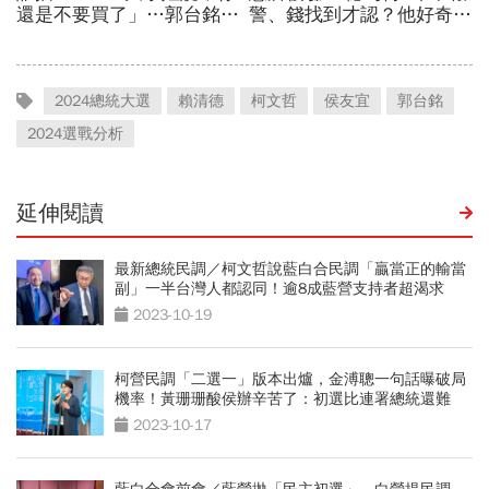
2024總統大選
賴清德
柯文哲
侯友宜
郭台銘
2024選戰分析
延伸閱讀
最新總統民調／柯文哲說藍白合民調「贏當正的輸當
副」一半台灣人都認同！逾8成藍營支持者超渴求
2023-10-19
柯營民調「二選一」版本出爐，金溥聰一句話曝破局
機率！黃珊珊酸侯辦辛苦了：初選比連署總統還難
2023-10-17