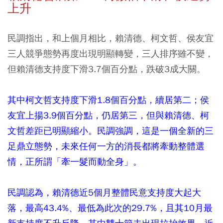
上升
民調指出，和上個月相比，賴清德、柯文哲、侯友宜
三人競爭態勢再度出現明顯轉變，三人排序雖不變，
但賴清德支持度下滑3.7個百分點，跌破3成大關。
其中柯文哲支持度下滑1.8個百分點，續居第二；侯
友宜上揚3.9個百分點，仍居第三，但與賴清德、柯
文哲差距已明顯縮小。民調強調，這是一個全新的三
足鼎立態勢，未來任何一方的消長都將牽動整體選
情，正所謂「牽一髮而動全身」。
民調認為，賴清德近5個月整體民意支持度大起大
落，最高43.4%、最低為此次的29.7%，且其10月最