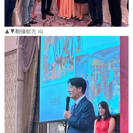
▲▼翻攝郁方 IG