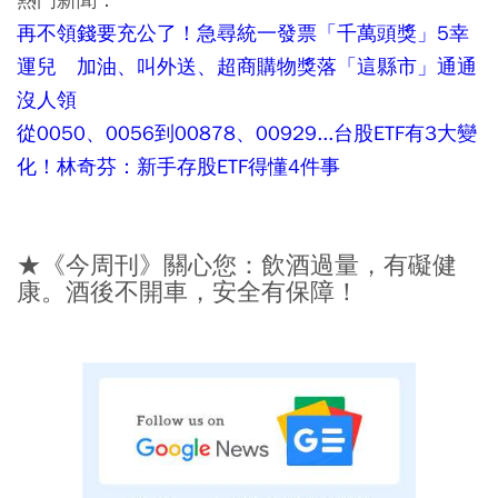
再不領錢要充公了！急尋統一發票「千萬頭獎」5幸
運兒 加油、叫外送、超商購物獎落「這縣市」通通
沒人領
從0050、0056到00878、00929...台股ETF有3大變
化！林奇芬：新手存股ETF得懂4件事
★《今周刊》關心您：飲酒過量，有礙健
康。酒後不開車，安全有保障！