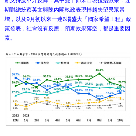
新支持度不升反降，其中雙十節未出現拉抬效果，近
期對總統蔡英文與陳內閣執政表現轉趨失望民眾暴
增，以及9月初以來一連6場盛大「國家希望工程」政
策發表，社會沒有反應，預期效果落空，都是重要因
素。