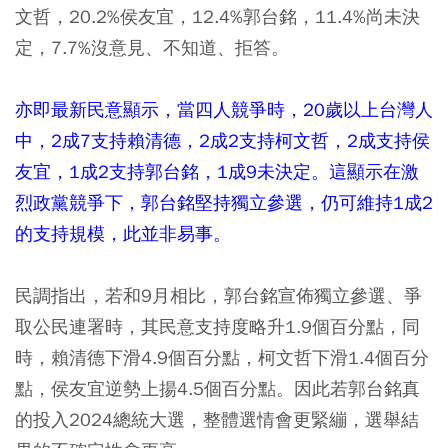
文哲，20.2%侯友宜，12.4%郭台銘，11.4%尚未決
定，7.7%沒意見、不知道、拒答。
亦即最新民意顯示，當四人競爭時，20歲以上台灣人
中，2成7支持賴清德，2成2支持柯文哲，2成支持侯
友宜，1成2支持郭台銘，1成9未決定。這顯示在激
烈政黨競爭下，郭台銘堅持獨立參選，仍可維持1成2
的支持規模，此並非易事。
民調指出，若和9月相比，郭台銘宣佈獨立參選、爭
取公民連署時，其民意支持度略升1.9個百分點，同
時，賴清德下滑4.9個百分點，柯文哲下滑1.4個百分
點，侯友宜逆勢上揚4.5個百分點。因此若郭台銘真
的投入2024總統大選，整體選情會更緊繃，選舉結