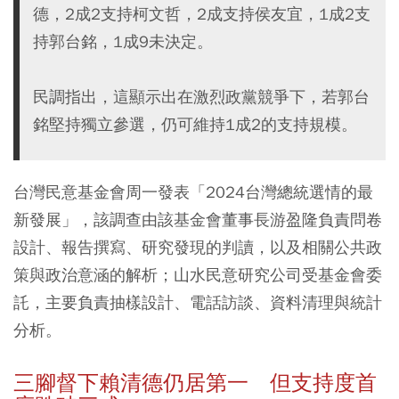
德，2成2支持柯文哲，2成支持侯友宜，1成2支
持郭台銘，1成9未決定。
民調指出，這顯示出在激烈政黨競爭下，若郭台
銘堅持獨立參選，仍可維持1成2的支持規模。
台灣民意基金會周一發表「2024台灣總統選情的最
新發展」，該調查由該基金會董事長游盈隆負責問卷
設計、報告撰寫、研究發現的判讀，以及相關公共政
策與政治意涵的解析；山水民意研究公司受基金會委
託，主要負責抽樣設計、電話訪談、資料清理與統計
分析。
三腳督下賴清德仍居第一 但支持度首