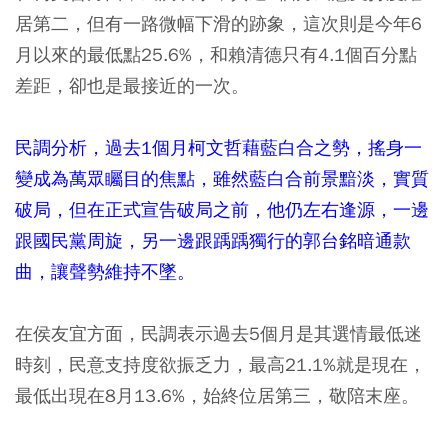
居第二，但有一路微幅下滑的跡象，這次則是今年6
月以來的最低點25.6%，和賴清德只有4.1個百分點
差距，卻也是最接近的一次。
民調分析，過去1個月柯文哲藉藍白合之勢，搖身一
變成為萬眾矚目的焦點，雖然藍白合前景黯淡，實質
破局，但在正式宣告破局之前，他仍左右逢源，一邊
跟國民黨周旋，另一邊跟踽踽獨行的郭台銘暗通款
曲，讓聲勢維持不墜。
在侯友宜方面，民調表示過去5個月是其選情最低迷
時刻，民意支持度欲振乏力，最高21.1%就是現在，
最低出現在8月13.6%，始終位居第三，敬陪末座。