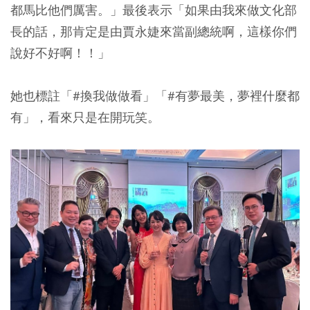
都馬比他們厲害。」最後表示「如果由我來做文化部
長的話，那肯定是由賈永婕來當副總統啊，這樣你們
說好不好啊！！」
她也標註「#換我做做看」「#有夢最美，夢裡什麼都
有」，看來只是在開玩笑。