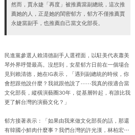
然而，賈永婕「再度」被推薦當副總統，這次推
薦她的人，正是她的閨密郁方，郁方不僅推薦賈
永婕當副手，也推薦自己當文化部長。
民進黨參選人賴清德副手人選裡面，以駐美代表蕭美
琴外界呼聲最高。沒想到，女星郁方日前在一個場合
見到賴清德，她在IG表示，「遇到副總統的時候，你
會想跟他說什麼？我就跟他說了⋯⋯我真的很適合當
文化部長，縱橫演藝圈30年，從基層幹起，有誰比我
更了解台灣的演藝文化？」
郁方接著表示：「如果由我來做文化部長的話，那還
有韓國小鮮肉什麼事？我們台灣的許光漢，林柏宏…