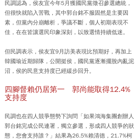
民調認為，侯友宜今年5月獲國民黨徵召參選總統，
但很快就陷入苦戰，其中郭台銘不服固然是主要因
素，但黨內分崩離析，爭議不斷，個人初期表現不
佳，在在皆讓選民印象深刻，以致選情持續低迷。
但民調表示，侯友宜9月訪美表現比預期好，再加上
韓國瑜近期歸隊，公開挺侯，國民黨逐漸擺脫內亂泥
沼，侯的民意支持度已經緩步回升。
四腳督賴仍居第一 郭尚能取得12.4%
支持度
民調也在四人競爭態勢下詢問「如果鴻海集團創辦人
郭台銘完成公民連署，獨立參選，形成四人競爭的狀
態，您會支持誰？」結果為26.5%賴清德，21.7%柯