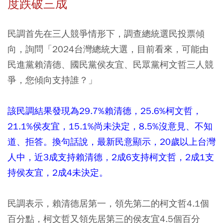
度跌破三成
民調首先在三人競爭情形下，調查總統選民投票傾
向，詢問「2024台灣總統大選，目前看來，可能由
民進黨賴清德、國民黨侯友宜、民眾黨柯文哲三人競
爭，您傾向支持誰？」
該民調結果發現為29.7%賴清德，25.6%柯文哲，
21.1%侯友宜，15.1%尚未決定，8.5%沒意見、不知
道、拒答。換句話說，最新民意顯示，20歲以上台灣
人中，近3成支持賴清德，2成6支持柯文哲，2成1支
持侯友宜，2成4未決定。
民調表示，賴清德居第一，領先第二的柯文哲4.1個
百分點，柯文哲又領先居第三的侯友宜4.5個百分