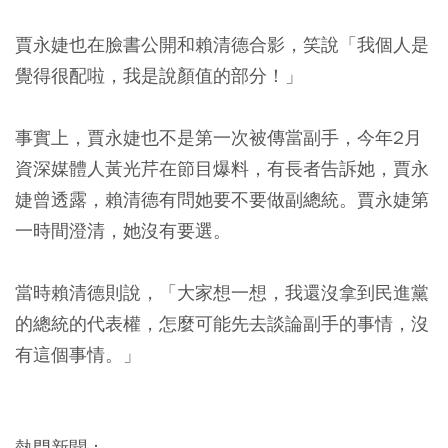
賈永婕也在臉書公開和賴清德合影，笑說「我個人是
覺得很配啦，我是說顏值的部分！」
事實上，賈永婕也不是第一次被傳當副手，今年2月
資深媒體人黃光芹在節目爆料，有長者告訴她，賈永
婕曾透露，賴清德有問她要不要做副總統。賈永婕第
一時間澄清，她沒有要選。
當時賴清德則說，「大家想一想，我還沒拿到民進黨
的總統的代表權，怎麼可能先去談論副手的事情，沒
有這個事情。」
熱門新聞：