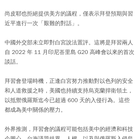
尚皮耶也拒絕提供美方的議程，僅表示拜登預期與習
近平進行一次「艱難的對話」。
中國外交部未立即對白宮說法置評。這將是拜習兩人
自 2022 年 11 月印尼峇里島 G20 高峰會以來的首次
談話。
拜習會登場時機，正逢白宮努力推動對以色列的安全
和人道救援之時，美國也持續支持烏克蘭捍衛領土，
以抵禦俄羅斯迄今已超過 600 天的入侵行為。這些
都成為美中關係的壓力。
外界推測，拜習會的議程可能包括美中的經濟和科技
企圖心、台海議題歧異、人權，以及與俄羅斯入侵烏