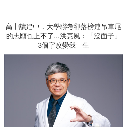
高中讀建中，大學聯考卻落榜連吊車尾
的志願也上不了...洪惠風：「沒面子」
3個字改變我一生