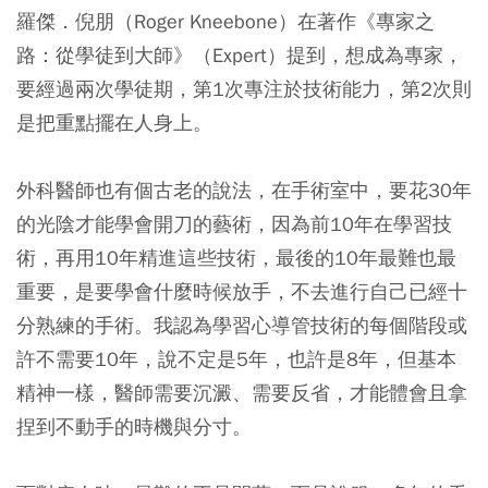
羅傑．倪朋（Roger Kneebone）在著作《專家之
路：從學徒到大師》（Expert）提到，想成為專家，
要經過兩次學徒期，第1次專注於技術能力，第2次則
是把重點擺在人身上。
外科醫師也有個古老的說法，在手術室中，要花30年
的光陰才能學會開刀的藝術，因為前10年在學習技
術，再用10年精進這些技術，最後的10年最難也最
重要，是要學會什麼時候放手，不去進行自己已經十
分熟練的手術。我認為學習心導管技術的每個階段或
許不需要10年，說不定是5年，也許是8年，但基本
精神一樣，醫師需要沉澱、需要反省，才能體會且拿
捏到不動手的時機與分寸。