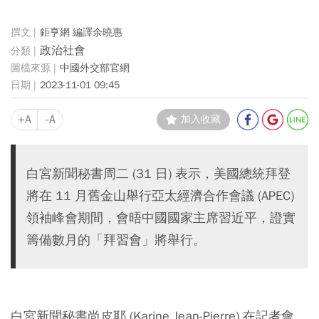
鉅亨網 編譯余曉惠
政治社會
中國外交部官網
2023-11-01 09:45
+A
-A
加入收藏
白宮新聞秘書周二 (31 日) 表示，美國總統拜登
將在 11 月舊金山舉行亞太經濟合作會議 (APEC)
領袖峰會期間，會晤中國國家主席習近平，證實
籌備數月的「拜習會」將舉行。
白宮新聞秘書尚皮耶 (Karine Jean-Pierre) 在記者會