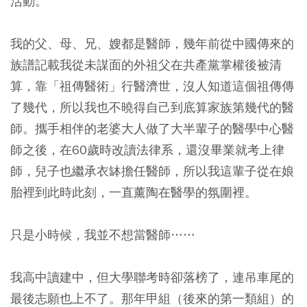
活動。
我的父、母、兄、嫂都是醫師，幾年前從中國傳來的
族譜記載我從未謀面的外祖父在共產黨掌權後被清
算，靠「祖傳醫術」行醫濟世，沒人知道這個祖傳傳
了幾代，所以我也不曉得自己到底算家族第幾代的醫
師。攜手相伴的老婆大人做了大半輩子的醫學中心醫
師之後，在60歲時改讀法律系，還沒畢業就考上律
師，兒子也繼承衣缽擔任醫師，所以我這輩子從在娘
胎裡到此時此刻，一直薰陶在醫學的氛圍裡。
只是小時候，我並不想當醫師……
我高中讀建中，但大學聯考時卻落榜了，連吊車尾的
最後志願也上不了。那年甲組（後來的第一類組）的