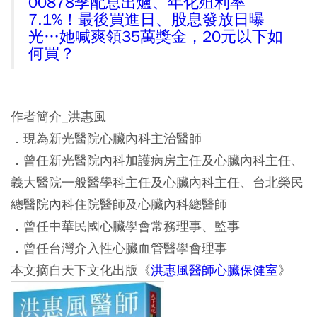
00878季配息出爐、年化殖利率
7.1%！最後買進日、股息發放日曝
光…她喊爽領35萬獎金，20元以下如
何買？
作者簡介_洪惠風
．現為新光醫院心臟內科主治醫師
．曾任新光醫院內科加護病房主任及心臟內科主任、
義大醫院一般醫學科主任及心臟內科主任、台北榮民
總醫院內科住院醫師及心臟內科總醫師
．曾任中華民國心臟學會常務理事、監事
．曾任台灣介入性心臟血管醫學會理事
本文摘自天下文化出版《
洪惠風醫師心臟保健室
》