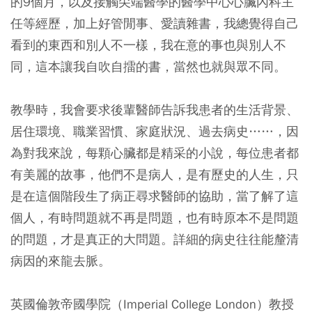
的9個月，以及接觸尖端醫學的醫學中心心臟內科主
任等經歷，加上好管閒事、愛讀雜書，我總覺得自己
看到的東西和別人不一樣，我在意的事也與別人不
同，這本讓我自吹自擂的書，當然也就與眾不同。
教學時，我會要求後輩醫師告訴我患者的生活背景、
居住環境、職業習慣、家庭狀況、過去病史……，因
為對我來說，每顆心臟都是精采的小說，每位患者都
有美麗的故事，他們不是病人，是有歷史的人生，只
是在這個階段生了病正尋求醫師的協助，當了解了這
個人，有時問題就不再是問題，也有時原本不是問題
的問題，才是真正的大問題。詳細的病史往往能釐清
病因的來龍去脈。
英國倫敦帝國學院（Imperial College London）教授