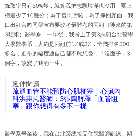
錄取率只有30%幾，就算我把志願填滿也沒用，要上
榜還少了10幾分；為了復仇雪恥，為了掙回顏面，我
口出狂言向同學宣布要改考最難考的丙組（後來的第
3類組）醫學系。一年後，我考上了第3志願台北醫學
大學醫學系，大約是丙組前1%或2%，全國排名200
多名，進步的幅度連自己都不敢想像，「沒面子」3
個字，改變了我的一生。
延伸閱讀
疏通血管不能預防心肌梗塞！心臟內
科洪惠風醫師：3張圖解釋「血管阻
塞」跟你想得有多不一樣
醫學系畢業後，我在台北榮總接受住院醫師訓練，期