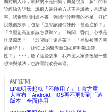
面對病人時，最難的不是開藥，而是說服；多年的看
診經驗告訴我，說服人最好的方式不是說教，是講故
事。我希望能用這本書，彌補門診時間的不足，好好
說幾個故事，包括「血管該如何凍齡，甚至逆齡？」
「血壓忽高忽低該怎麼辦？」「胸悶、昏倒、心悸是
什麼原因？」「該喝咖啡還是茶？」「差點被我弄丟
的金牌！」「LINE 上的醫學新知如何判斷正確
性？」……，聽了這些故事，我希望大家會改變一些
想法與做法，也許還能改變命運。
熱門新聞：
LINE明天起就「不能用了」！官方重
大宣布 Android、iOS再不更新到「這
版本」全面停用