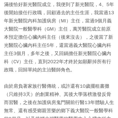
滿後恰好新光醫院成立，我便到了新光醫院，4、5年
後開始接任行政職，回顧過去的主任生涯，我當過13
年新光醫院內科加護病房（MI）主任，當過9個月義
大醫院一般醫學科（GM）主任，萬芳醫院成立前原
本預定擔任心臟內科主任（後來沒去），之後當了新
光醫院心臟內科主任5年，還當過義大醫院心臟內科
主任3個月，多年之後，又回鍋擔任新光醫院心臟內
科（CV）主任，直到2022年才終於如願辭掉所有行
政職，回歸單純的主治醫師角色。
由於肩負著家族行醫傳統，或許還有10歲擺租書攤
（只維持3天）的創業精神、其後大學落榜激發反骨
而習醫，之後在加護病房鬼門關前行醫13年體驗人生
無常、還有感受鄉親苦樂的鄉下義大醫院一般醫學科