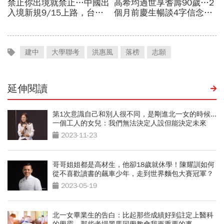
建中
大學聯考
洪惠風
落榜
志願
延伸閱讀
第1次意識自己和別人很不同，是剛進北一女的時候...
一個工人的女兒：我們無法決定人設但能決定未來
2023-11-23
哥哥姐姐都是高材生，他卻18歲就休學！陳耀訓如何
從不喜歡讀書的飆車少年，走到世界麵包大賽冠軍？
2023-05-19
北一女畢業生的告白：比起那些成績好到註定上醫科