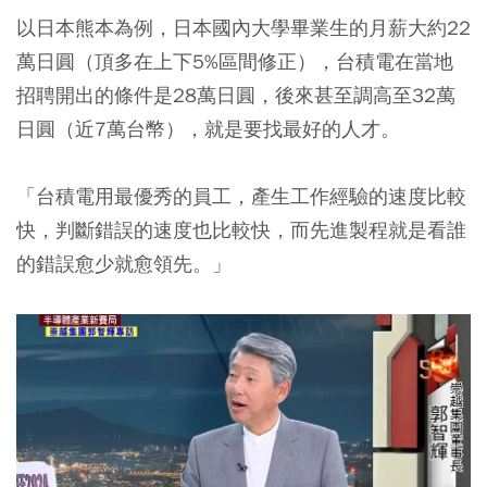
以日本熊本為例，日本國內大學畢業生的月薪大約22
萬日圓（頂多在上下5%區間修正），台積電在當地
招聘開出的條件是28萬日圓，後來甚至調高至32萬
日圓（近7萬台幣），就是要找最好的人才。
「台積電用最優秀的員工，產生工作經驗的速度比較
快，判斷錯誤的速度也比較快，而先進製程就是看誰
的錯誤愈少就愈領先。」