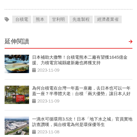
台積電
熊本
甘利明
先進製程
經濟產業省
延伸閱讀
日本補助大撒幣！台積電熊本二廠有望獲1645億金
援、力積電宮城縣建新廠也將獲支持
2023-11-09
為何台積電在台灣一年蓋一座廠，去日本也可以一年
蓋一座？半導體大老：台積「兩大優勢」讓日本人好
吃驚
2023-11-09
一滴水可循環用3.5次！日本「地下水之城」官員實地
訪查讚嘆，揭台積電為何是環保優等生
2023-11-08