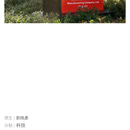
劉煥彥
科技