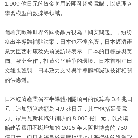
1,900 億日元的資金將用於開發超級電腦，以處理 AI
學習模型的數據等領域。
隨著美歐等世界各國將晶片視為「國安問題」，紛紛
祭出半導體補貼法案，日本也不惶多讓，日本經濟產
業大臣西村康稔先前受訪時表示，日本的目標是與美
國、歐洲合作，打造公平競爭的環境。日本首相岸田
文雄也強調，日本致力支持與半導體和減碳技術相關
的供應鏈。
日本經濟產業省在半導體相關項目的預算為 3.4 兆日
元，追加預算總額為 4.9 兆日元，其中包括延長電
力、家用瓦斯和汽油補貼的 8,000 億日元，以及場
館建設費用不斷增加的 2025 年大阪世博會的 750
億日元，而日本福島核電廠核汙水排海衍生的漁業形