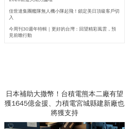
佳世達集團艦隊無人機小隊起飛！鎖定美日頂級客戶切
入
今周刊30週年特輯｜更好的台灣：回望精彩風雲，預
見前瞻行動
日本補助大撒幣！台積電熊本二廠有望
獲1645億金援、力積電宮城縣建新廠也
將獲支持