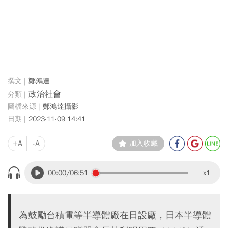
鄭鴻達
政治社會
鄭鴻達攝影
2023-11-09 14:41
+A
-A
加入收藏
00:00
/06:51
x1
為鼓勵台積電等半導體廠在日設廠，日本半導體