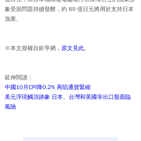
象受損問題持續發酵，約 89 億日元將用於支持日本
漁業。
※本文授權自鉅亨網，
原文見此
。
延伸閱讀：
中國10月CPI降0.2% 再陷通貨緊縮
美元浮現觸頂跡象 日本、台灣和英國等出口股面臨
風險