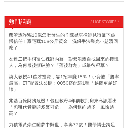
熱門話題
/ HOT STORIES /
慈濟遭詐騙10億怎麼發生的？陳昱瑄律師見證嚴下跪
博信任！豪宅藏158公斤黃金，洗錢手法曝光…慈濟回
應了
友達二把手柯富仁裸辭內幕！彭双浪親自找回來的接班
人，為何最後撕破臉？「落後群創」成最後稻草？
淡大教授41歲才投資，靠1招年賺15％！小資族「勝率
最高」ETF配置法公開：0050搭配這1種「越簡單越好
賺」
兆基百億財務危機！包租教母4年前收到房東私訊看出
「包租代管龍頭岌岌可危」：為何租約越多，風險越
高？
力積電黃崇仁睡夢中辭世，享壽77歲！醫學博士跨足