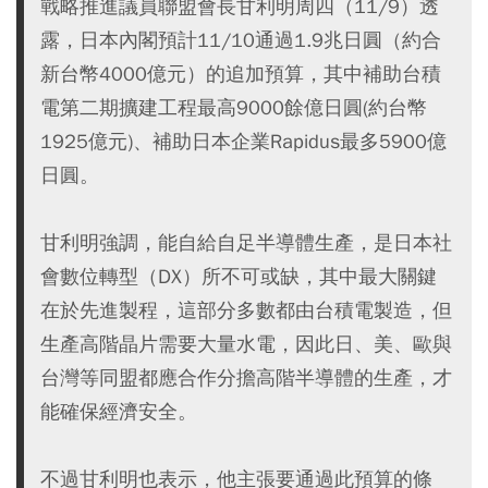
戰略推進議員聯盟會長甘利明周四（11/9）透
露，日本內閣預計11/10通過1.9兆日圓（約合
新台幣4000億元）的追加預算，其中補助台積
電第二期擴建工程最高9000餘億日圓(約台幣
1925億元)、補助日本企業Rapidus最多5900億
日圓。
甘利明強調，能自給自足半導體生產，是日本社
會數位轉型（DX）所不可或缺，其中最大關鍵
在於先進製程，這部分多數都由台積電製造，但
生產高階晶片需要大量水電，因此日、美、歐與
台灣等同盟都應合作分擔高階半導體的生產，才
能確保經濟安全。
不過甘利明也表示，他主張要通過此預算的條