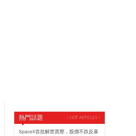
熱門話題
/ HOT ARTICLES /
SpaceX首批解禁賣壓，股價不跌反暴