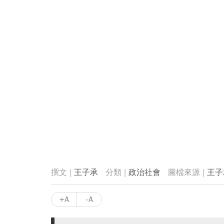
王子承
政治社會
王子
+A
-A