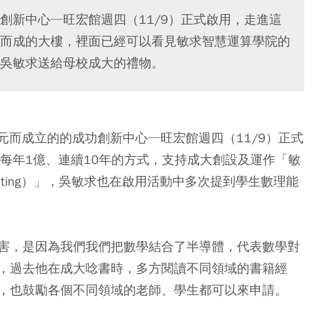
創新中心─旺宏館週四（11/9）正式啟用，走進這
而成的大樓，裡面已經可以看見敏求智慧運算學院的
吳敏求送給母校成大的禮物。
億元而成立的的成功創新中心─旺宏館週四（11/9）正式
每年1億、連續10年的方式，支持成大創設及運作「敏
 Computing）」，吳敏求也在啟用活動中多次提到學生數理能
害，是因為我們我們把數學結合了半導體，代表數學對
，過去他在成大唸書時，多方閱讀不同領域的書籍經
，也鼓勵各個不同領域的老師、學生都可以來申請。