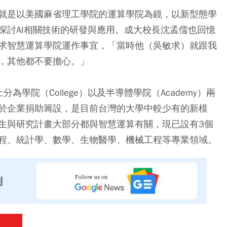
就是以美國麻省理工學院的運算學院為鏡，以新型態學
探討AI相關技術的研發與應用。成大校長沈孟儒也回憶
求智慧運算學院運作事宜，「當時他（吳敏求）就跟我
，其他都不要擔心。」
學院（College）以及半導體學院（Academy）兩
）屬於企業捐助籌設，是目前台灣的大學中較少有的新模
生與研究計畫大部分都與智慧運算有關，現已設有3個
程、統計學、數學、生物醫學、機械工程等專業領域。