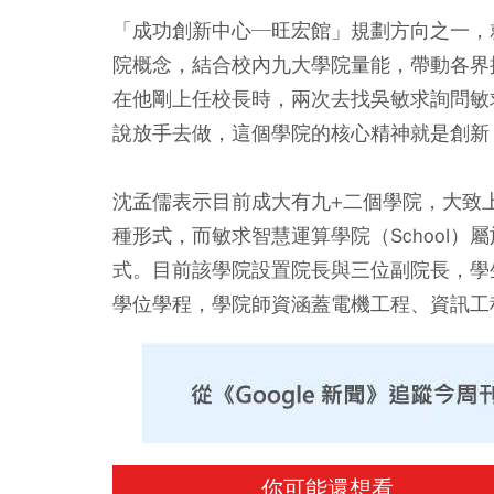
「成功創新中心─旺宏館」規劃方向之一，
院概念，結合校內九大學院量能，帶動各界
在他剛上任校長時，兩次去找吳敏求詢問敏
說放手去做，這個學院的核心精神就是創新
沈孟儒表示目前成大有九+二個學院，大致上分為
種形式，而敏求智慧運算學院（School
式。目前該學院設置院長與三位副院長，學
學位學程，學院師資涵蓋電機工程、資訊工
你可能還想看