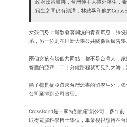
政府政策鬆綁，台灣伸手大攬外籍生，希
籍生之間仍有鴻溝，林致孚和他的Cross
女孩們身上還散發著爛漫的青春氣息，張僥
系，另一位則在世新大學公共關係暨廣告學
兩個女孩有幾個共同點：都不是台灣人，家
答臘的亞齊，二十分鐘路程就可見到大海，
除了都是從亞齊來台灣念書的留學生外，張
公司延攬到公司實習。
CrossBond是一家特別的新創公司，多
取得電腦科學博士學位，畢業後很想留在台