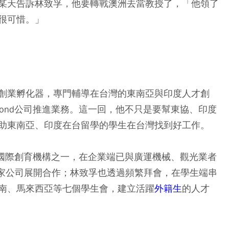
某天告訴林致孚，他要轉戰澳洲去當教授了，「他領了
很可惜。」
創業孵化器，專門輔導在台灣的東南亞與印度人才創
Bond公司推進業務。這一回，他不只是要幫東協、印度
助東南亞、印度在台留學的學生在台灣找到好工作。
證的國際創育機構之一，在企業端已與廣運機械、觀光業者
六、七十家公司展開合作；林致孚也透過頻繁拜會，在學生端串
南、馬來西亞等七個學生會，建立活躍
外籍生
的人才