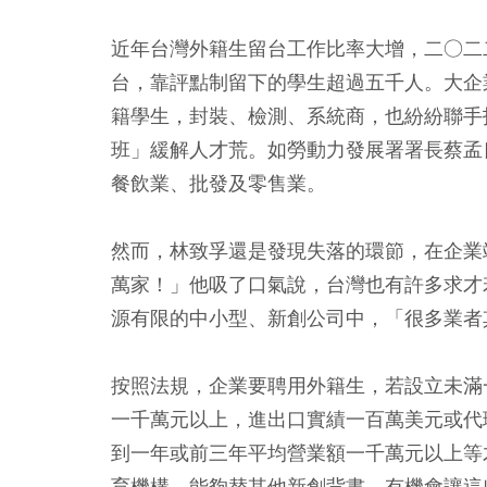
近年台灣外籍生留台工作比率大增，二○二
台，靠評點制留下的學生超過五千人。大企
籍學生，封裝、檢測、系統商，也紛紛聯手
班」緩解人才荒。如勞動力發展署署長蔡孟
餐飲業、批發及零售業。
然而，林致孚還是發現失落的環節，在企業
萬家！」他吸了口氣說，台灣也有許多求才
源有限的中小型、新創公司中，「很多業者
按照法規，企業要聘用外籍生，若設立未滿
一千萬元以上，進出口實績一百萬美元或代
到一年或前三年平均營業額一千萬元以上等才符
育機構，能夠替其他新創背書，有機會讓這