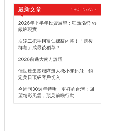
最新文章
/ HOT NEWS /
2026年下半年投資展望：狂熱漲勢 vs
嚴峻現實
友達二把手柯富仁裸辭內幕！「落後
群創」成最後稻草？
2026前進大南方論壇
佳世達集團艦隊無人機小隊起飛！鎖
定美日頂級客戶切入
今周刊30週年特輯｜更好的台灣：回
望精彩風雲，預見前瞻行動