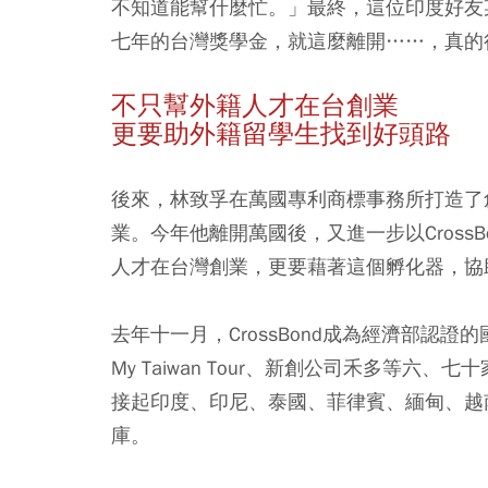
不知道能幫什麼忙。」最終，這位印度好友
七年的台灣獎學金，就這麼離開……，真的
不只幫外籍人才在台創業
更要助外籍留學生找到好頭路
後來，林致孚在萬國專利商標事務所打造了
業。今年他離開萬國後，又進一步以Cross
人才在台灣創業，更要藉著這個孵化器，協
去年十一月，CrossBond成為經濟部認
My Taiwan Tour、新創公司禾多等
接起印度、印尼、泰國、菲律賓、緬甸、越
庫。