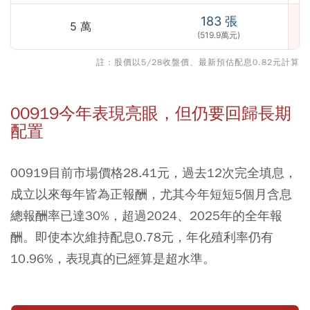
183 張
5 萬
(519.9萬元)
註：股價以5/28收盤價、最新預估配息0.82元計算
00919今年表現亮眼，但仍要回歸長期
配置
00919目前市場價格28.41元，過去12次完全填息，
成立以來每年皆為正報酬，尤其今年短短5個月含息
總報酬率已達30%，超過2024、2025年的全年報
酬。即使本次維持配息0.78元，年化殖利率仍有
10.96%，表現真的已經算是超水準。