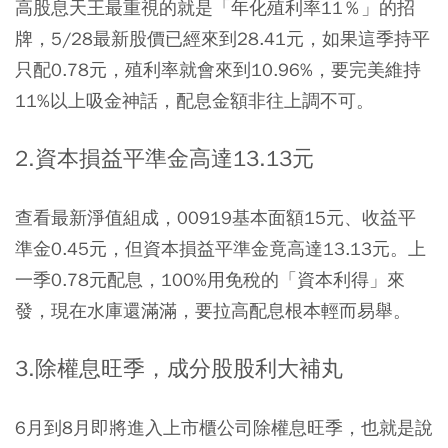
高股息天王最重視的就是「年化殖利率11％」的招
牌，5/28最新股價已經來到28.41元，如果這季持平
只配0.78元，殖利率就會來到10.96%，要完美維持
11%以上吸金神話，配息金額非往上調不可。
2.資本損益平準金高達13.13元
查看最新淨值組成，00919基本面額15元、收益平
準金0.45元，但資本損益平準金竟高達13.13元。上
一季0.78元配息，100%用免稅的「資本利得」來
發，現在水庫還滿滿，要拉高配息根本輕而易舉。
3.除權息旺季，成分股股利大補丸
6月到8月即將進入上市櫃公司除權息旺季，也就是說