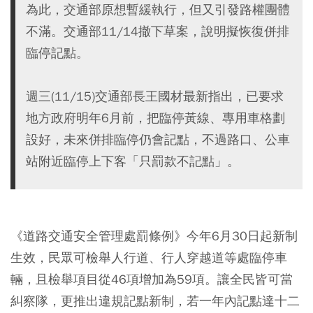
為此，交通部原想暫緩執行，但又引發路權團體
不滿。交通部11/14撤下草案，說明擬恢復併排
臨停記點。
週三(11/15)交通部長王國材最新指出，已要求
地方政府明年6月前，把臨停黃線、專用車格劃
設好，未來併排臨停仍會記點，不過路口、公車
站附近臨停上下客「只罰款不記點」。
《道路交通安全管理處罰條例》今年6月30日起新制
生效，民眾可檢舉人行道、行人穿越道等處臨停車
輛，且檢舉項目從46項增加為59項。讓全民皆可當
糾察隊，更推出違規記點新制，若一年內記點達十二