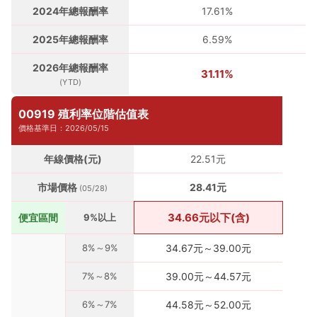
2024年總報酬率
17.61%
2025年總報酬率
6.59%
2026年總報酬率
31.11%
(YTD)
00919 殖利率位階估值表
價格基準日：2026/05/15
年線價格(元)
22.51元
市場價格
28.41元
(05/28)
34.66元以下(含)
便宜區間
9%以上
8%～9%
34.67元～39.00元
7%～8%
39.00元～44.57元
6%～7%
44.58元～52.00元