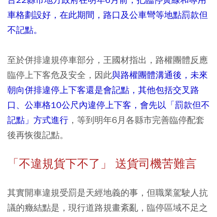
車格劃設好，在此期間，路口及公車彎等地點罰款但
不記點。
至於併排違規停車部分，王國材指出，路權團體反應
臨停上下客危及安全，因此
與路權團體溝通後，未來
朝向併排違停上下客還是會記點，其他包括交叉路
口、公車格10公尺內違停上下客，會先以「罰款但不
記點」方式進行
，等到明年6月各縣市完善臨停配套
後再恢復記點。
「不違規貨下不了」 送貨司機苦難言
其實開車違規受罰是天經地義的事，但職業駕駛人抗
議的癥結點是，現行道路規畫紊亂，臨停區域不足之