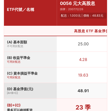
0056 元大高股息
ETF代號／名稱
掛牌：2007/12/26
配息：1.000元 | 價格：48.83元
高股息 ETF 基金淨值組成
(A) 基本面額
25.00
不可用於配息
(B) 收益平準金
4.28
可用於配息
(C) 資本損益平準金
19.63
可用於配息
(D) 基金淨值(元)
48.91
[A+B+C]
(B)+(C)
23 季
最多可以維持配息