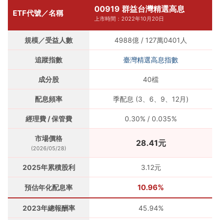
00919 群益台灣精選高息
ETF代號／名稱
上市時間：2022年10月20日
規模／受益人數
4988億 / 127萬0401人
追蹤指數
臺灣精選高息指數
成分股
40檔
配息頻率
季配息 (3、6、9、12月)
經理費 / 保管費
0.30% / 0.035%
市場價格
28.41元
(2026/05/28)
2025年累積股利
3.12元
10.96%
預估年化配息率
2023年總報酬率
45.94%