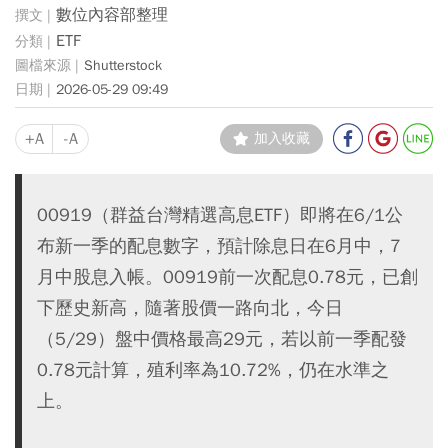
數位內容部整理
ETF
Shutterstock
2026-05-29 09:49
+A
-A
加入收藏
00919（群益台灣精選高息ETF）即將在6/1公
布新一季的配息數字，預計除息日在6月中，7
月中股息入帳。00919前一次配息0.78元，已創
下歷史新高，隨著股價一路向北，今日
（5/29）盤中價格最高29元，若以前一季配發
0.78元計算，殖利率為10.72%，仍在水準之
上。