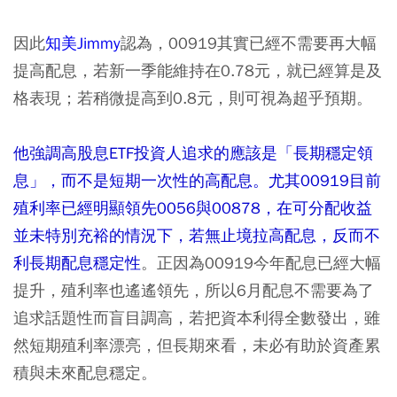
因此
知美Jimmy
認為，00919其實已經不需要再大幅
提高配息，若新一季能維持在0.78元，就已經算是及
格表現；若稍微提高到0.8元，則可視為超乎預期。
他強調高股息ETF投資人追求的應該是「長期穩定領
息」，而不是短期一次性的高配息。尤其00919目前
殖利率已經明顯領先0056與00878，在可分配收益
並未特別充裕的情況下，若無止境拉高配息，反而不
利長期配息穩定性
。正因為00919今年配息已經大幅
提升，殖利率也遙遙領先，所以6月配息不需要為了
追求話題性而盲目調高，若把資本利得全數發出，雖
然短期殖利率漂亮，但長期來看，未必有助於資產累
積與未來配息穩定。