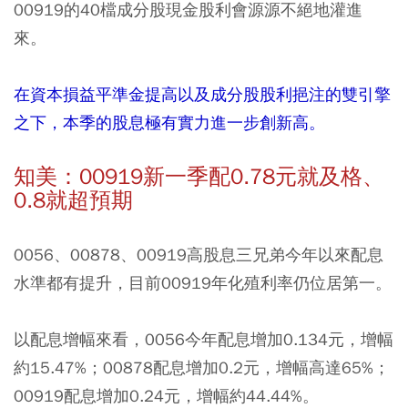
00919的40檔成分股現金股利會源源不絕地灌進
來。
在資本損益平準金提高以及成分股股利挹注的雙引擎
之下，本季的股息極有實力進一步創新高。
知美：00919新一季配0.78元就及格、
0.8就超預期
0056、00878、00919高股息三兄弟今年以來配息
水準都有提升，目前00919年化殖利率仍位居第一。
以配息增幅來看，0056今年配息增加0.134元，增幅
約15.47%；00878配息增加0.2元，增幅高達65%；
00919配息增加0.24元，增幅約44.44%。