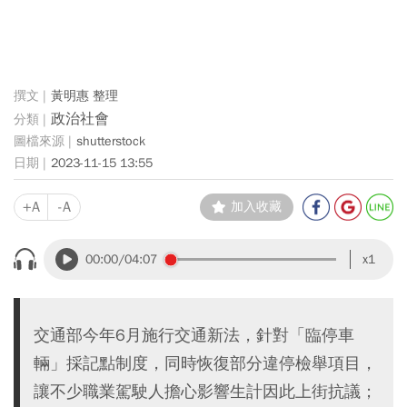
黃明惠 整理
政治社會
shutterstock
2023-11-15 13:55
+A
-A
加入收藏
00:00
/04:07
x1
交通部今年6月施行交通新法，針對「臨停車
輛」採記點制度，同時恢復部分違停檢舉項目，
讓不少職業駕駛人擔心影響生計因此上街抗議；