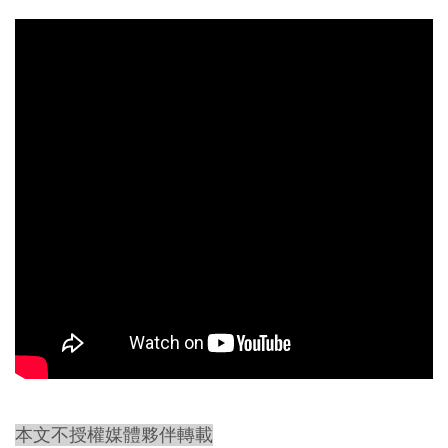
本文不授權媒體夥伴轉載