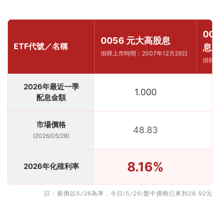
00
0056 元大高股息
ETF代號／名稱
息
掛牌上市時間：2007年12月26日
掛牌上
2026年最近一季
1.000
配息金額
市場價格
48.83
(2026/05/28)
8.16%
2026年化殖利率
註：股價以5/28為準，今日(5/29)盤中價格已來到28.92元