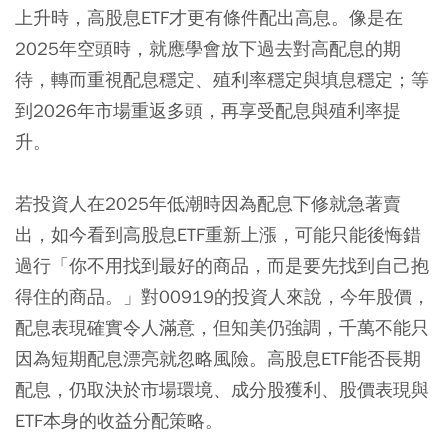
上升時，高股息ETF才更有條件配出高息。像是在
2025年空頭時，就應學會放下過去對高配息的期
待，轉而重視配息穩定、殖利率穩定與填息穩定；等
到2026年市場重返多頭，再享受配息與殖利率提
升。
若投資人在2025年低潮時因為配息下修就急著賣
出，如今看到高股息ETF重新上漲，可能只能後悔錯
過行「你不用找到最好的商品，而是要先找到自己抱
得住的商品。」對00919的投資人來說，今年股價，
配息表現確實令人滿意，但知美仍強調，千萬不能只
因為短期配息漂亮就忽略風險。高股息ETF能否長期
配息，仍取決於市場環境、成分股獲利、股價表現與
ETF本身的收益分配策略。