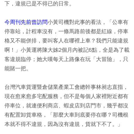
下，違規已是不得已的日常。
今周刊先前曾訪問
小黃司機對此事的看法，「公車有
停靠站，計程車沒有，一條馬路前後都是紅線，停車
格又不能併排，要叫客人在哪裡上車？我們只能違規
啊！」小黃運將陳大姊2個月內被記6點，全是為了載
客違規臨停；她大嘆每天上路像在玩「大冒險」，只
能賭一把。
台灣汽車貨運暨倉儲業產業工會總幹事林昶志直指，
現在愈來愈多宅配服務，但不是每個人家裡附近都有
停車位，就連便利商店、蝦皮店到店門市，幾乎都沒
有配置卸貨車格，「那麼大車到底要停在哪？司機根
本就不得不違規，因為沒有違規，貨就下不了。」