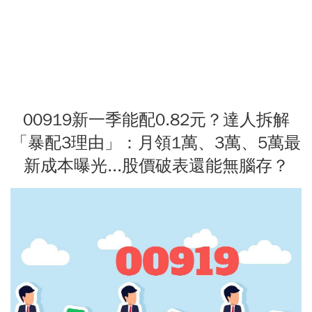
00919新一季能配0.82元？達人拆解
「暴配3理由」：月領1萬、3萬、5萬最
新成本曝光...股價破表還能無腦存？