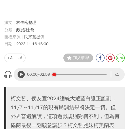
林依榕整理
政治社會
民眾黨提供
2023-11-16 15:00
+A
-A
加入收藏
00:00
/02:59
x1
柯文哲、侯友宜2024總統大選藍白誰正誰副，
11/7～11/17的現有民調結果將決定一切。但
外界普遍解讀，這項遊戲規則對柯不利，但為何
協商最後一刻願意讓步？柯文哲胞妹柯美蘭表