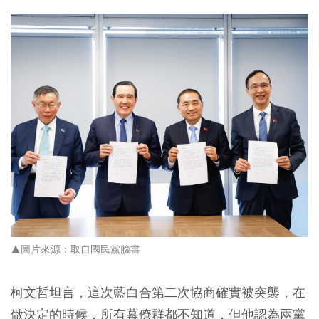
▲圖片來源：取自國民黨臉書
柯文哲坦言，這次藍白合第二次協商確實被突襲，在
做決定的時候，所有幕僚群都不知道，但他認為兩黨