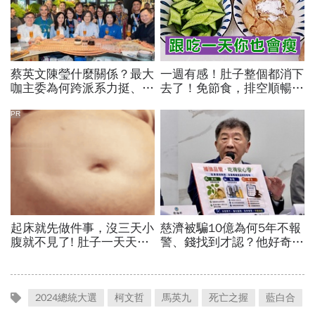
2024總統大選
柯文哲
馬英九
死亡之握
藍白合