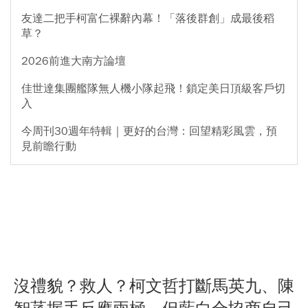
友達二把手柯富仁裸辭內幕！「落後群創」成最後稻
草？
2026前進大南方論壇
佳世達集團艦隊無人機小隊起飛！鎖定美日頂級客戶切
入
今周刊30週年特輯｜更好的台灣：回望精彩風雲，預
見前瞻行動
沒禮貌？救人？柯文哲打斷馬英九、陳