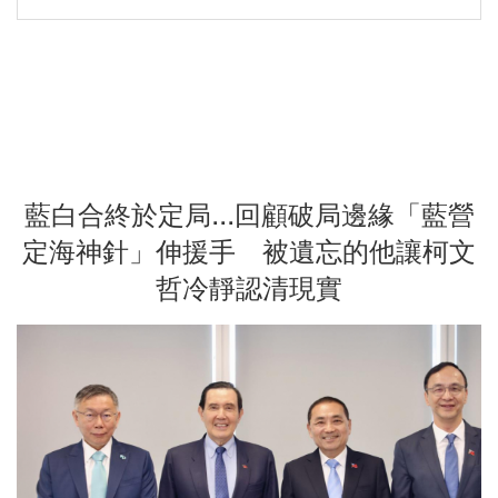
藍白合終於定局...回顧破局邊緣「藍營
定海神針」伸援手 被遺忘的他讓柯文
哲冷靜認清現實