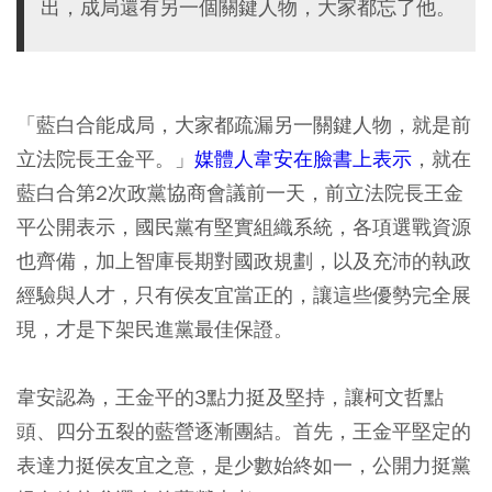
出，成局還有另一個關鍵人物，大家都忘了他。
「藍白合能成局，大家都疏漏另一關鍵人物，就是前
立法院長王金平。」
媒體人韋安在臉書上表示
，就在
藍白合第2次政黨協商會議前一天，前立法院長王金
平公開表示，國民黨有堅實組織系統，各項選戰資源
也齊備，加上智庫長期對國政規劃，以及充沛的執政
經驗與人才，只有侯友宜當正的，讓這些優勢完全展
現，才是下架民進黨最佳保證。
韋安認為，王金平的3點力挺及堅持，讓柯文哲點
頭、四分五裂的藍營逐漸團結。首先，王金平堅定的
表達力挺侯友宜之意，是少數始終如一，公開力挺黨