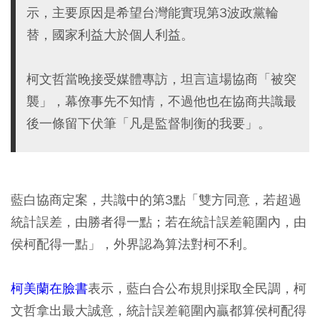
示，主要原因是希望台灣能實現第3波政黨輪
替，國家利益大於個人利益。
柯文哲當晚接受媒體專訪，坦言這場協商「被突
襲」，幕僚事先不知情，不過他也在協商共識最
後一條留下伏筆「凡是監督制衡的我要」。
藍白協商定案，共識中的第3點「雙方同意，若超過
統計誤差，由勝者得一點；若在統計誤差範圍內，由
侯柯配得一點」，外界認為算法對柯不利。
柯美蘭在臉書
表示，藍白合公布規則採取全民調，柯
文哲拿出最大誠意，統計誤差範圍內贏都算侯柯配得