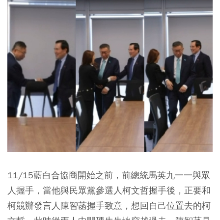
11/15藍白合協商開始之前，前總統馬英九一一與眾
人握手，當他與民眾黨參選人柯文哲握手後，正要和
柯競辦發言人陳智菡握手致意，想回自己位置去的柯