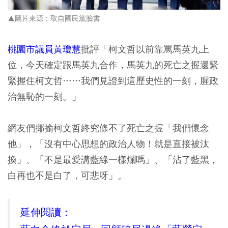
▲圖片來源：取自國民黨臉書
桃園市議員黃瓊慧
批評「柯文哲以前靠罵馬英九上
位，今天確定跟馬英九合作，馬英九的死亡之握還緊
緊握住柯文哲……我們見證到這歷史性的一刻，腥政
治無恥的一刻。」
網友們揶揄柯文哲終究條不了死亡之握「我們懷念
他」，「沒有中心思想的政治人物！就是直接被汰
換」、「不是最愛講藍綠一樣爛嗎」、「沾了藍黑，
白再也不是白了，可悲呀」。
延伸閱讀：