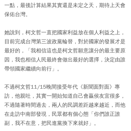
一點，最後計算結果其實還是未定之天，期待上天會
保佑台灣。
她說到，柯文哲一直把國家利益放在個人利益之上，
目前完成台灣第三波政黨輪替，對於國家的發展才是
最好的，「我相信這也是柯文哲願意讓分的最主要原
因，我也相信人民最終會做出最好的選擇，決定由誰
帶領國家繼續向前行」。
不過柯文哲11/15晚間接受年代《新聞面對面》專
訪，他親吐，其實一開始知道自己會贏侯友宜很多，
不過隨著時間過去，兩人的民調差距越來越近，而他
在走訪中南部發現，民眾都有個心態「你們誰正誰
副，我不在意，把民進黨換下來就好」。