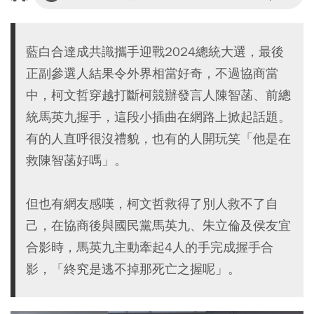
藍白合達成共識攜手迎戰2024總統大選，最後
正副參選人結果令外界相當好奇，不過協商當
中，柯文哲穿越打斷柯競辦發言人陳智菡、前總
統馬英九握手，這段小插曲在網路上掀起話題。
有的人直呼很沒禮貌，也有的人開玩笑「他是在
救陳智菡好嗎」。
但也有網友感嘆，柯文哲救得了別人救不了自
己，在協商後與國民黨馬英九、朱立倫及侯友宜
合影時，馬英九主動牽起4人的手完成握手合
影，「終究是逃不掉那死亡之握呢」。