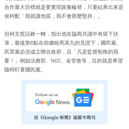
合作最大目標就是要實現政黨輪替，只要結果出來是
侯柯配「我就讓他當，我不會那麼堅持」。
但柯文哲話鋒一轉，指出他在協商共識中有留下伏
筆，最後第6點在前總統馬英九的見證下，國民黨、
民眾黨必須成立聯合政府，且「凡是監督制衡的我
要！」例如法務部、NCC、金管會等，目的就是希望
隨時盯著國民黨。